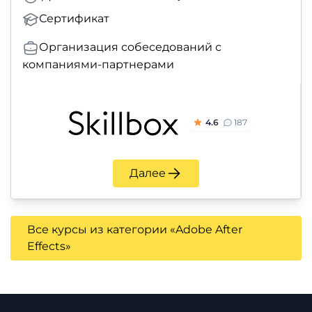
Сертификат
Организация собеседований с
компаниями-партнерами
4.6
187
Далее
Все курсы из категории «Adobe After
Effects»