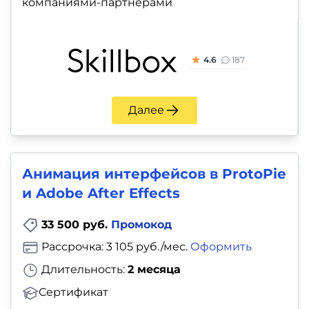
компаниями-партнерами
4.6
187
Далее
Анимация интерфейсов в ProtoPie
и Adobe After Effects
33 500 руб.
Промокод
Рассрочка: 3 105 руб./мес.
Оформить
Длительность:
2 месяца
Сертификат