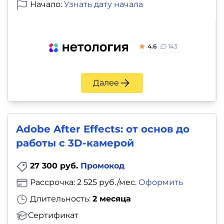
Начало:
Узнать дату начала
4.6
143
Далее
Adobe After Effects: от основ до
работы с 3D-камерой
27 300 руб.
Промокод
Рассрочка: 2 525 руб./мес.
Оформить
Длительность:
2 месяца
Сертификат