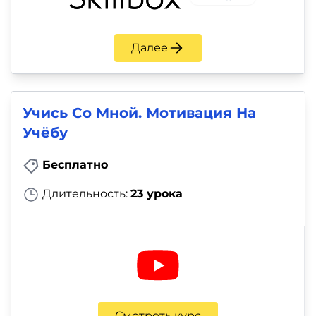
Далее
Учись Со Мной. Мотивация На
Учёбу
Бесплатно
Длительность:
23 урока
Смотреть курс