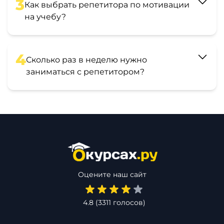
3
Как выбрать репетитора по мотивации
на учебу?
4
Сколько раз в неделю нужно
заниматься с репетитором?
Оцените наш сайт
4.8
(
3311
голосов)