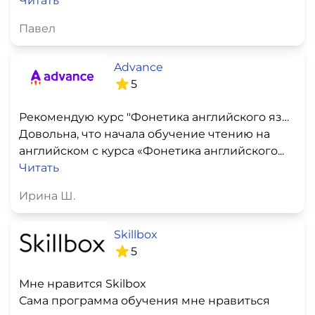
Читать
Павел
Advance
5
Рекомендую курс "Фонетика английского языка" для отработки произношения и чтения на английском
Довольна, что начала обучение чтению на
английском с курса «Фонетика английского...
Читать
Ирина Ш.
Skillbox
5
Мне нравится Skilbox
Сама программа обучения мне нравиться