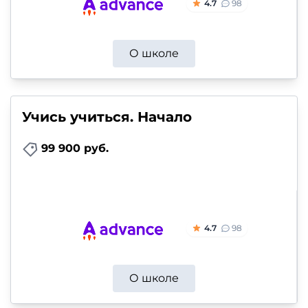
4.7
98
О школе
Учись учиться. Начало
99 900 руб.
4.7
98
О школе