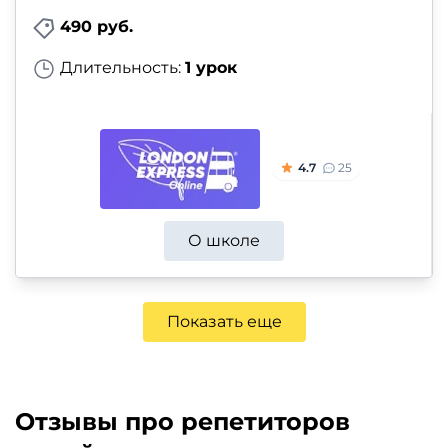
490 руб.
Длительность:
1 урок
4.7
25
О школе
Показать еще
Отзывы про репетиторов