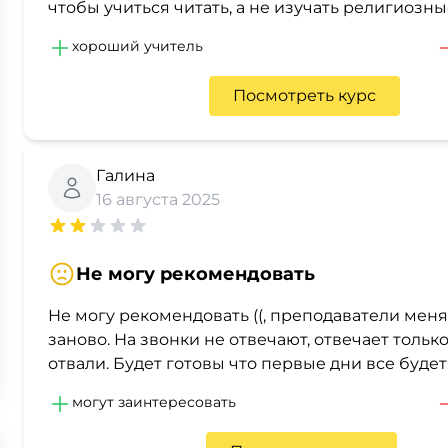
чтобы учиться читать, а не изучать религиозн
хороший учитель
Посмотреть курс
Галина
16 августа 2025
Не могу рекомендовать
Не могу рекомендовать ((, преподаватели меня
заново. На звонки не отвечают, отвечает только
отвали. Будет готовы что первые дни все буде
могут заинтересовать