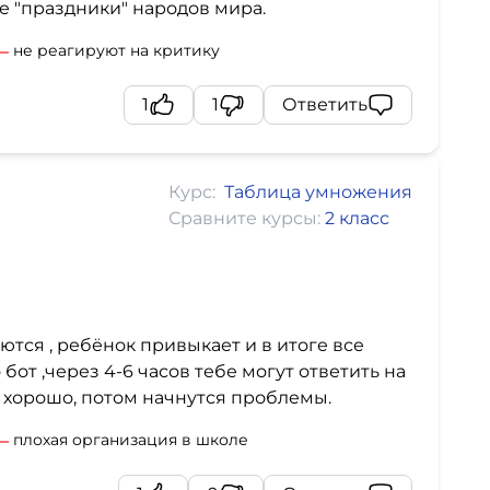
ые "праздники" народов мира.
не реагируют на критику
1
1
Ответить
Курс:
Таблица умножения
Сравните курсы:
2 класс
ются , ребёнок привыкает и в итоге все
 бот ,через 4-6 часов тебе могут ответить на
т хорошо, потом начнутся проблемы.
плохая организация в школе