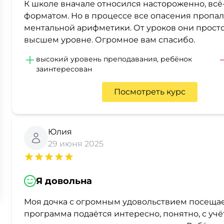
К школе вначале относился настороженно, всё-
форматом. Но в процессе все опасения пропал
ментальной арифметики. От уроков они просто
высшем уровне. Огромное вам спасибо.
высокий уровень преподавания, ребёнок
заинтересован
Посмотреть курс
Юлия
29 июня 2025
Я довольна
Моя дочка с огромным удовольствием посещает 
программа подаётся интересно, понятно, с уч