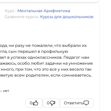
Курс:
Ментальная Арифметика
Сравните курсы:
Курсы для дошкольников
да, ни разу не пожалели, что выбрали их.
гла, сын перешел в профильную
ет в успехах одноклассников. Педагог нам
оражаюсь, особо любит задачки на умножение
ного, при том, что это все у них весело так
Советую всем родителям, если сомневаетесь,
нет
0
0
Ответить