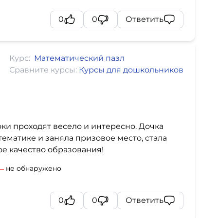
0
0
Ответить
Курс:
Математический пазл
Сравните курсы:
Курсы для дошкольников
ки проходят весело и интересно. Дочка
ематике и заняла призовое место, стала
е качество образования!
не обнаружено
0
0
Ответить