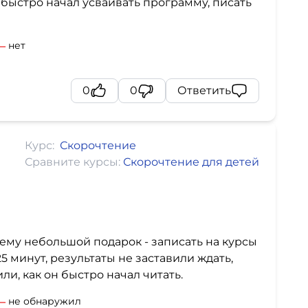
 быстро начал усваивать программу, писать
нет
0
0
Ответить
Курс:
Скорочтение
Сравните курсы:
Скорочтение для детей
 ему небольшой подарок - записать на курсы
5 минут, результаты не заставили ждать,
ли, как он быстро начал читать.
не обнаружил