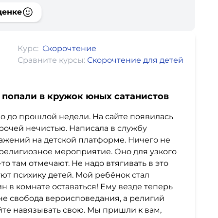
ценке
Курс:
Скорочтение
Сравните курсы:
Скорочтение для детей
а попали в кружок юных сатанистов
но до прошлой недели. На сайте появилась
рочей нечистью. Написала в службу
жений на детской платформе. Ничего не
 религиозное мероприятие. Оно для узкого
-то там отмечают. Не надо втягивать в это
т психику детей. Мой ребёнок стал
н в комнате оставаться! Ему везде теперь
ане свобода вероисповедания, а религий
йте навязывать свою. Мы пришли к вам,