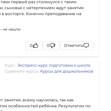
таки первый раз столкнулся с таким
и, сыновья с нетерпением ждут занятия
 в восторге. Конечно преподавание на
не нашли
0
0
Ответить
Курс:
Экспресс-курс подготовки к школе
Сравните курсы:
Курсы для дошкольников
занятия, всему научилась, так как
ётом особенностей ребёнка. Результатом по