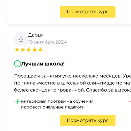
Посмотреть курс
Дарья
18 октября 2024
Лучшая школа!
Посещаем занятия уже несколько месяцев. Уро
приняла участие в школьной олимпиаде по мат
более сконцентрированной. Спасибо за высоко
интересная программа обучения,
профессиональные педагоги
Посмотреть курс