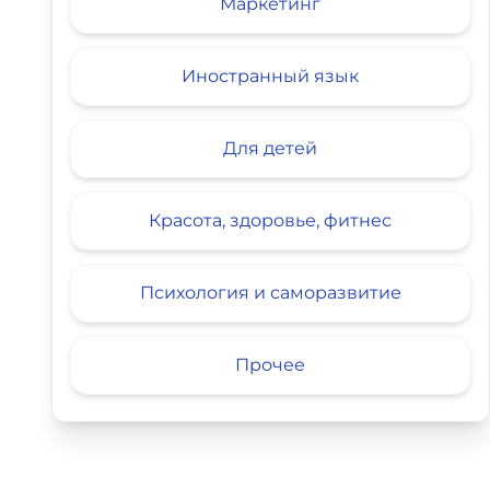
Маркетинг
Иностранный язык
Для детей
Красота, здоровье, фитнес
Психология и саморазвитие
Прочее