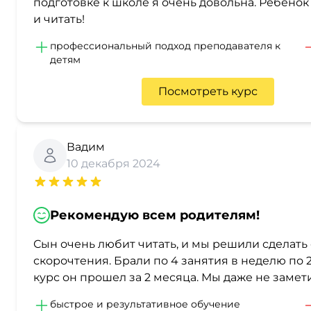
подготовке к школе я очень довольна. Ребёнок
и читать!
профессиональный подход преподавателя к
детям
Посмотреть курс
Вадим
10 декабря 2024
Рекомендую всем родителям!
Сын очень любит читать, и мы решили сделать
скорочтения. Брали по 4 занятия в неделю по 2
курс он прошел за 2 месяца. Мы даже не замети
быстрое и результативное обучение