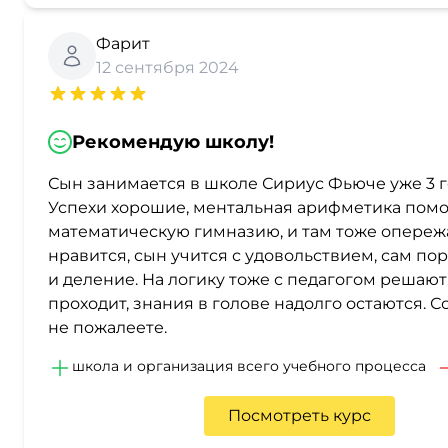
Фарит
12 сентября 2024
Рекомендую школу!
Сын занимается в школе Сириус Фьюче уже 3 го
Успехи хорошие, ментальная арифметика помо
математическую гимназию, и там тоже опережа
нравится, сын учится с удовольствием, сам п
и деление. На логику тоже с педагогом решают м
проходит, знания в голове надолго остаются. 
не пожалеете.
школа и организация всего учебного процесса
Посмотреть курс