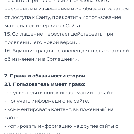
на сайте. При несогласии Пользователя с
и
внесенными изменениями он обязан отказаться
саморазвитие
от доступа к Сайту, прекратить использование
материалов и сервисов Сайта.
Прочее
1.5. Соглашение перестает действовать при
Репетиторы
появлении его новой версии.
1.6. Администрация не оповещает пользователей
Тесты
об изменении в Соглашении.
на
2. Права и обязанности сторон
профориентацию
2.1. Пользователь имеет право:
- осуществлять поиск информации на сайте;
- получать информацию на сайте;
- комментировать контент, выложенный на
сайте;
- копировать информацию на другие сайты с