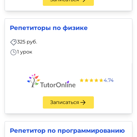
Репетиторы по физике
325 руб.
1 урок
4.74
Записаться
Репетитор по программированию