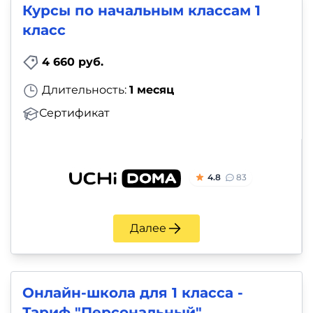
Курсы по начальным классам 1
класс
4 660 руб.
Длительность:
1 месяц
Сертификат
4.8
83
Далее
Онлайн-школа для 1 класса -
Тариф "Персональный"