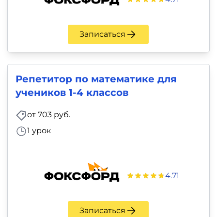
Записаться
Репетитор по математике для
учеников 1-4 классов
от 703 руб.
1 урок
4.71
Записаться