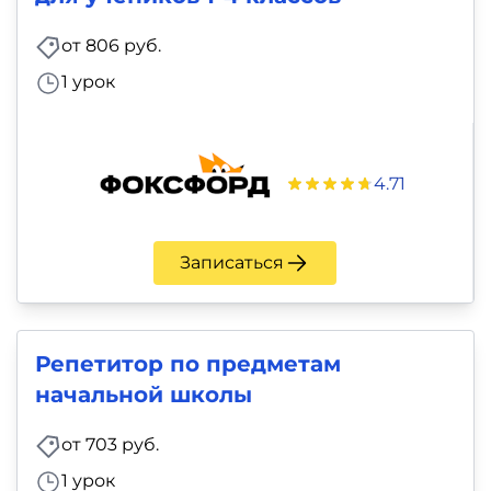
от 806 руб.
1 урок
4.71
Записаться
Репетитор по предметам
начальной школы
от 703 руб.
1 урок