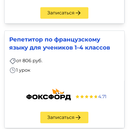
Записаться
Репетитор по французскому
языку для учеников 1-4 классов
от 806 руб.
1 урок
4.71
Записаться