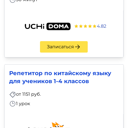
4.82
Записаться
Репетитор по китайскому языку
для учеников 1-4 классов
от 1151 руб.
1 урок