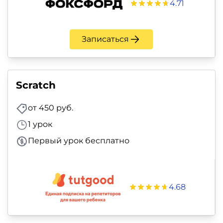
4.71
Записаться
Scratch
от 450 руб.
1 урок
Первый урок бесплатно
4.68