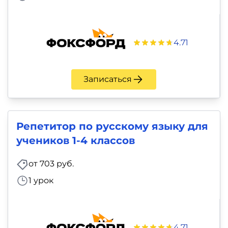
4.71
Записаться
Репетитор по русскому языку для
учеников 1-4 классов
от 703 руб.
1 урок
4.71