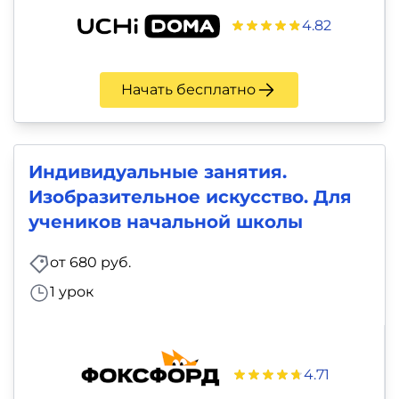
4.82
Начать бесплатно
Индивидуальные занятия.
Изобразительное искусство. Для
учеников начальной школы
от 680 руб.
1 урок
4.71