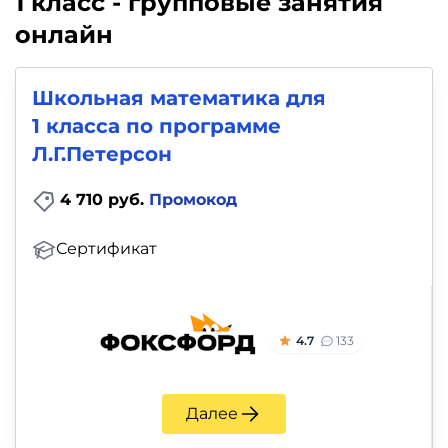
1 класс - групповые занятия
онлайн
Школьная математика для
1 класса по программе
Л.Г.Петерсон
4 710 руб.
Промокод
Сертификат
4.7
133
Далее