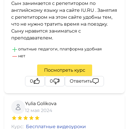
Сын занимается с репетитором по
английскому языку на сайте IU.RU . Занятия
с репетитором на этом сайте удобны тем,
что не нужно тратить время на поездку.
Сыну нравится заниматься с
преподавателем.
опытные педагоги, платформа удобная
нет
Посмотреть курс
0
0
Ответить
Yulia Golikova
12 мая 2024
Курс:
Бесплатные видеоуроки