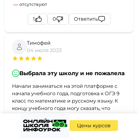
отсутствуют
1
0
Ответить
Тимофей
04 июля 2023
Выбрала эту школу и не пожалела
Начали заниматься на этой платформе с
начала учебного года, подготовка к ОГЭ 9
класс по математике и русскому языку. К
концу учебного года могу сказать, что
знания очень повысились у ребенка, могу
судить по оценкам в школе и написали
Цены курсов
пробные огэ на хорошие оценки. Мне
очень нравится эта платформа, очень