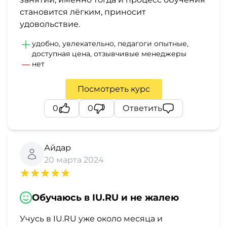
становится лёгким, приносит
удовольствие.
удобно, увлекательно, педагоги опытные,
доступная цена, отзывчивые менеджеры
нет
Посмотреть курс
0
0
Ответить
Айдар
20 марта 2024
Обучаюсь в IU.RU и не жалею
Учусь в IU.RU уже около месяца и