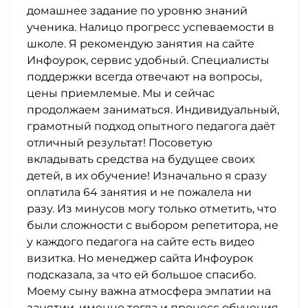
домашнее задание по уровню знаний
ученика. Налицо прогресс успеваемости в
школе. Я рекомендую занятия на сайте
Инфоурок, сервис удобный. Специалисты
поддержки всегда отвечают на вопросы,
цены приемлемые. Мы и сейчас
продолжаем заниматься. Индивидуальный,
грамотный подход опытного педагога даёт
отличный результат! Посоветую
вкладывать средства на будущее своих
детей, в их обучение! Изначально я сразу
оплатила 64 занятия и не пожалела ни
разу. Из минусов могу только отметить, что
были сложности с выбором репетитора, не
у каждого педагога на сайте есть видео
визитка. Но менеджер сайта Инфоурок
подсказала, за что ей большое спасибо.
Моему сыну важна атмосфера эмпатии на
занятии, именно тогда и процесс обучения