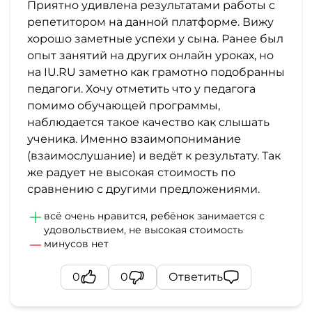
Приятно удивлена результатами работы с
репетитором на данной платформе. Вижу
хорошо заметные успехи у сына. Ранее был
опыт занятий на других онлайн уроках, но
на IU.RU заметно как грамотно подобранны
педагоги. Хочу отметить что у педагога
помимо обучающей программы,
наблюдается такое качество как слышать
ученика. Именно взаимопонимание
(взаимослушание) и ведёт к результату. Так
же радует не высокая стоимость по
сравнению с другими предложениями.
всё очень нравится, ребёнок занимается с
удовольствием, не высокая стоимость
минусов нет
0
0
Ответить