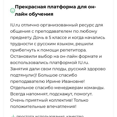
Прекрасная платформа для он-
лайн обучения
IU.ru отлично организованный ресурс для
общения с преподавателем по любому
предмету. Дочь в 5 классе и когда начались
трудности с русским языком, решили
прибегнуть к помощи репетитора.
Остановили выбор на он-лайн формате и
воспользовались платформой IU.ru.
Занятия дали свои плоды, русский здорово
подтянули:)! Большое спасибо
преподавателю Ирине Ивановне!
Отдельное спасибо менеджерам команды.
Всегда напомнят, подскажут, помогут.
Очень приятный коллектив! Только
положительные впечатления!
простота использования, качество