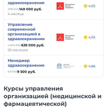
здравоохранения
4.95
149 000 руб.
298 000
4 месяца
Управление
современной
организацией в
4.95
здравоохранении
639 000 руб.
1 420 000
20 месяцев
Менеджер
здравоохранения
4.86
9 500 руб.
53 700
Курсы управления
организацией (медицинской и
фармацевтической)