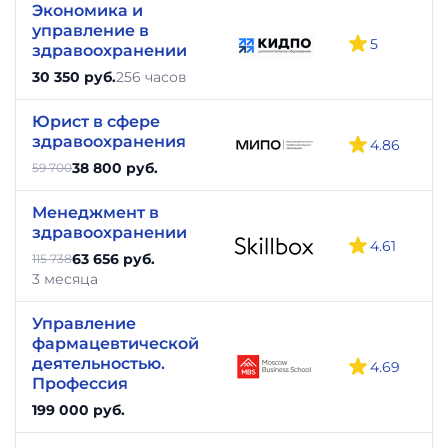
Экономика и
управление в
5
здравоохранении
30 350 руб.
256 часов
Юрист в сфере
здравоохранения
4.86
38 800 руб.
59 700
Менеджмент в
здравоохра­не­нии
4.61
63 656 руб.
115 738
3 месяца
Управление
фармацевтической
деятельностью.
4.69
Профессия
199 000 руб.