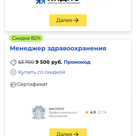
Далее
Скидка 82%
Менеджер здравоохранения
53 700
9 500 руб.
Промокод
Купить со скидкой
Сертификат
4.9
74
Далее