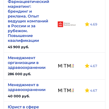
Фармацевтический
маркетинг:
брендинг и
реклама. Опыт
ведущих компаний
4.69
в России и за
рубежом.
Повышение
квалификации
45 900 руб.
Менеджмент
организации в
4.67
здравоохранении
286 000 руб.
Менеджмент в
здравоохранении
4.67
40 000 руб.
Юрист в сфере