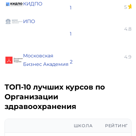
КИДПО
5
1
ИПО
4.86
1
Московская
4.95
2
Бизнес Академия
ТОП-10 лучших курсов по
Организации
здравоохранения
ШКОЛА
РЕЙТИНГ