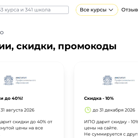
Все курсы
Отзыв
Все курсы Нейросеть и ИИ
Курсы по искусственному интеллекту
ПО
Курсы по нейросетям
ии, скидки, промокоды
Бесплатно
и до 40%!
Скидка - 10%
 31 августа 2026
до 31 декабря 2026
арит скидки до 40% от
ИПО дарит скидку - 10%
кнутой цены на все
цены на сайте.
.
Не суммируется с дру