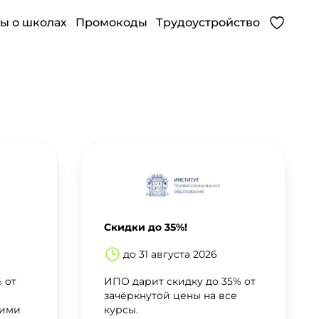
ы о школах
Промокоды
Трудоустройство
Скидки до 35%!
до 31 августа 2026
 от
ИПО дарит скидку до 35% от
зачёркнутой цены на все
гими
курсы.