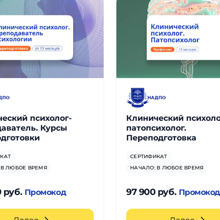
еский психолог-
Клинический психоло
аватель. Курсы
патопсихолог.
дготовки
Переподготовка
КАТ
СЕРТИФИКАТ
 В ЛЮБОЕ ВРЕМЯ
НАЧАЛО: В ЛЮБОЕ ВРЕМЯ
0 руб.
97 900 руб.
Промокод
Промоко