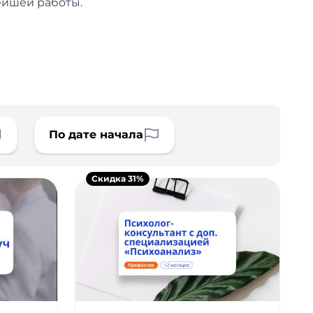
ейшей работы.
По дате начала
Скидка 31%