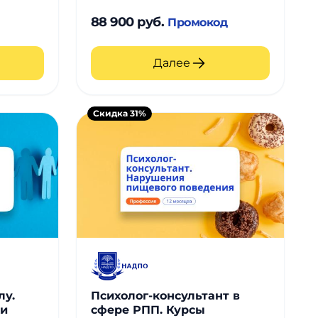
88 900 руб.
Промокод
Далее
Скидка 31%
лу.
Психолог-консультант в
ки
сфере РПП. Курсы