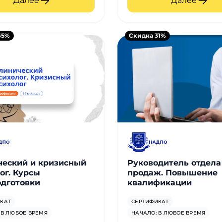
Далее
Далее
65%
Скидка 31%
еский и кризисный
Руководитель отдела
ог. Курсы
продаж. Повышение
дготовки
квалификации
КАТ
СЕРТИФИКАТ
 В ЛЮБОЕ ВРЕМЯ
НАЧАЛО: В ЛЮБОЕ ВРЕМЯ