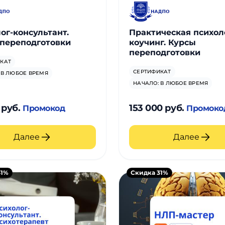
ог-консультант.
Практическая психол
переподготовки
коучинг. Курсы
переподготовки
КАТ
СЕРТИФИКАТ
 В ЛЮБОЕ ВРЕМЯ
НАЧАЛО: В ЛЮБОЕ ВРЕМЯ
 руб.
153 000 руб.
Промокод
Промоко
Далее
Далее
31%
Скидка 31%