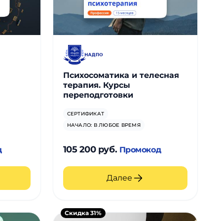
Психосоматика и телесная
терапия. Курсы
переподготовки
СЕРТИФИКАТ
НАЧАЛО: В ЛЮБОЕ ВРЕМЯ
105 200 руб.
д
Промокод
Далее
Скидка 31%