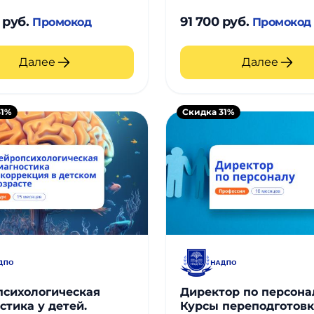
 руб.
91 700 руб.
Промокод
Промокод
Далее
Далее
31%
Скидка 31%
сихологическая
Директор по персона
стика у детей.
Курсы переподготов