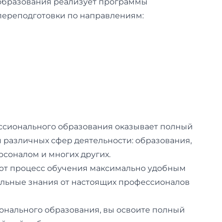
образования реализует программы
ереподготовки по направлениям:
ссионального образования оказывает полный
я различных сфер деятельности: образования,
рсоналом и многих других.
ют процесс обучения максимально удобным
уальные знания от настоящих профессионалов
онального образования, вы освоите полный