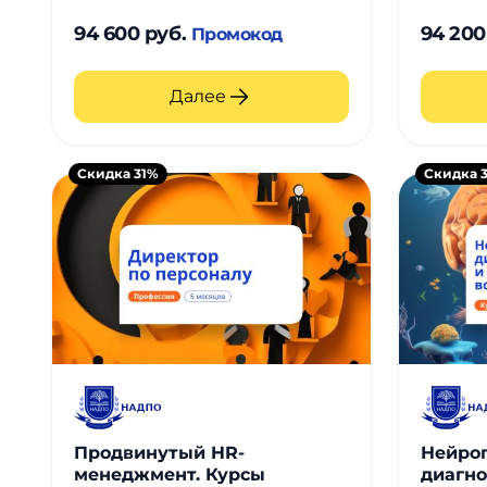
94 600 руб.
94 200
Промокод
Далее
Скидка 31%
Скидка 
Продвинутый HR-
Нейроп
менеджмент. Курсы
диагно