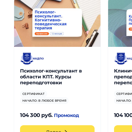
Психолог-консультант в
Клинич
области КПТ. Курсы
препод
переподготовки
перепо
СЕРТИФИКАТ
СЕРТИФИ
НАЧАЛО: В ЛЮБОЕ ВРЕМЯ
НАЧАЛО:
104 300 руб.
104 10
Промокод