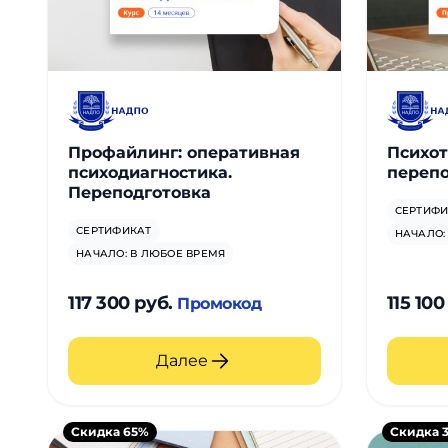
Профайлинг: оперативная
Психот
психодиагностика.
перепо
Переподготовка
СЕРТИФИ
СЕРТИФИКАТ
НАЧАЛО:
НАЧАЛО: В ЛЮБОЕ ВРЕМЯ
117 300 руб.
115 100
Промокод
Далее
Скидка 65%
Скидка 