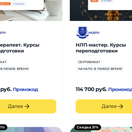
ерапевт. Курсы
НЛП-мастер. Курсы
дготовки
переподготовки
КАТ
СЕРТИФИКАТ
 В ЛЮБОЕ ВРЕМЯ
НАЧАЛО: В ЛЮБОЕ ВРЕМЯ
 руб.
114 700 руб.
Промокод
Промоко
Далее
Далее
31%
Скидка 31%