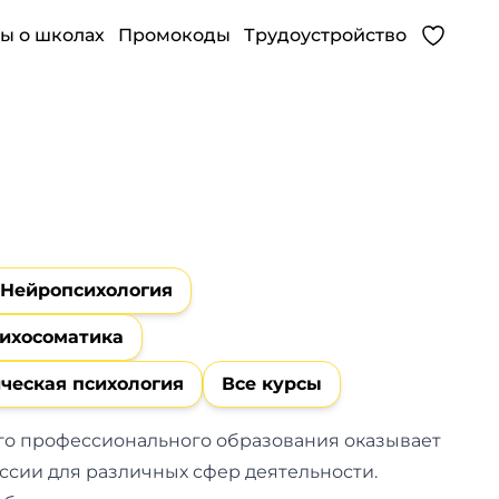
ы о школах
Промокоды
Трудоустройство
Нейропсихология
ихосоматика
ческая психология
Все курсы
го профессионального образования оказывает
ссии для различных сфер деятельности.