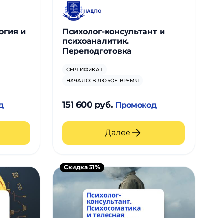
огия и
Психолог-консультант и
психоаналитик.
Переподготовка
СЕРТИФИКАТ
НАЧАЛО: В ЛЮБОЕ ВРЕМЯ
151 600 руб.
д
Промокод
Далее
Скидка 31%