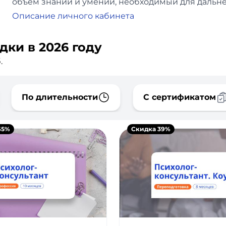
объем знаний и умений, необходимый для дальн
Описание личного кабинета
дки в 2026 году
.
По длительности
С сертификатом
65%
Скидка 39%