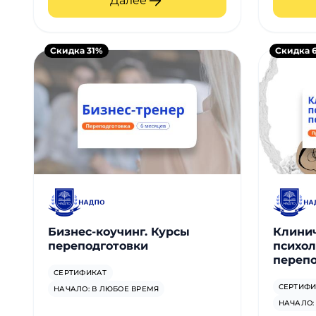
Далее
Скидка 31%
Скидка 
Бизнес-коучинг. Курсы
Клинич
переподготовки
психол
перепо
СЕРТИФИКАТ
СЕРТИФИ
НАЧАЛО: В ЛЮБОЕ ВРЕМЯ
НАЧАЛО: