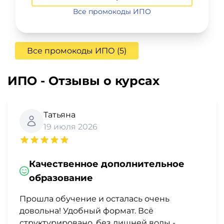
Все промокоды ИПО
Все промокоды ИПО (5)
ИПО - Отзывы о курсах
Татьяна
19 июля 2026
Качественное дополнительное
образование
Прошла обучение и осталась очень
довольна! Удобный формат. Всё
структурировано, без лишней воды -