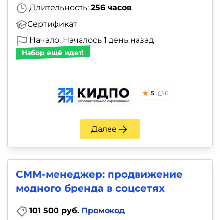
Длительность:
256 часов
Сертификат
Начало: Началось 1 день назад
Набор ещё идет!
5
6
Далее
СММ-менеджер: продвижение
модного бренда в соцсетях
101 500 руб.
Промокод