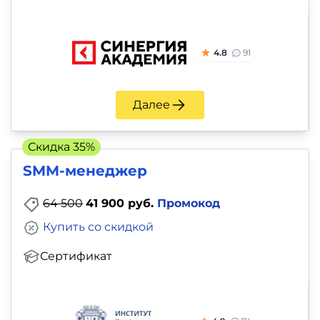
4.8
91
Далее
Скидка 35%
SMM-менеджер
64 500
41 900 руб.
Промокод
Купить со скидкой
Сертификат