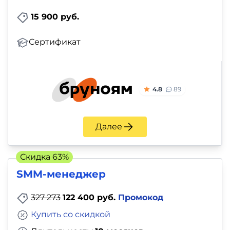
15 900 руб.
Сертификат
4.8
89
Далее
Скидка 63%
SMM-менеджер
327 273
122 400 руб.
Промокод
Купить со скидкой