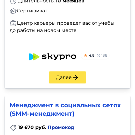
Длительность:
10 месяцев
Сертификат
Центр карьеры проведет вас от учебы
до работы на новом месте
4.8
186
Далее
Менеджмент в социальных сетях
(SMM-менеджмент)
19 670 руб.
Промокод