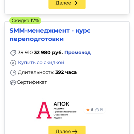
Далее
Скидка 17%
SMM-менеджмент - курс
переподготовки
39 910
32 980 руб.
Промокод
Купить со скидкой
Длительность:
392 часа
Сертификат
5
19
Далее