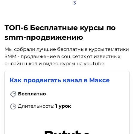
3
о
ТОП-6 Бесплатные курсы по
smm-продвижению
Мы собрали лучшие бесплатные курсы тематики
SMM - продвижение в соц. сетях от известных
онлайн школ и видео-курсы на youtube.
Как продвигать канал в Максе
Бесплатно
Длительность:
1 урок