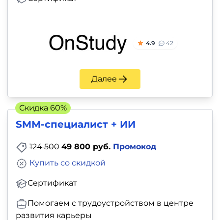
4.9
42
Далее
Скидка 60%
SMM-специалист + ИИ
124 500
49 800 руб.
Промокод
Купить со скидкой
Сертификат
Помогаем с трудоустройством в центре
развития карьеры