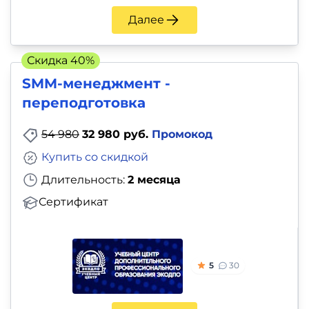
Далее
Скидка 40%
SMM-менеджмент -
переподготовка
54 980
32 980 руб.
Промокод
Купить со скидкой
Длительность:
2 месяца
Сертификат
5
30