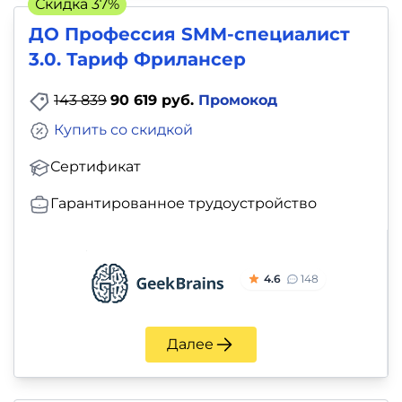
Скидка 37%
ДО Профессия SMM-специалист
3.0. Тариф Фрилансер
143 839
90 619 руб.
Промокод
Купить со скидкой
Сертификат
Гарантированное трудоустройство
4.6
148
Далее