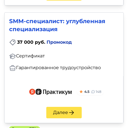
SMM-специалист: углубленная
специализация
37 000 руб.
Промокод
Сертификат
Гарантированное трудоустройство
4.5
148
Далее