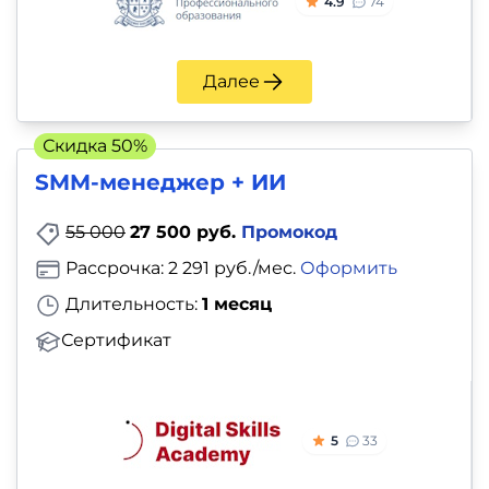
4.9
74
Далее
Скидка 50%
SMM-менеджер + ИИ
55 000
27 500 руб.
Промокод
Рассрочка: 2 291 руб./мес.
Оформить
Длительность:
1 месяц
Сертификат
5
33