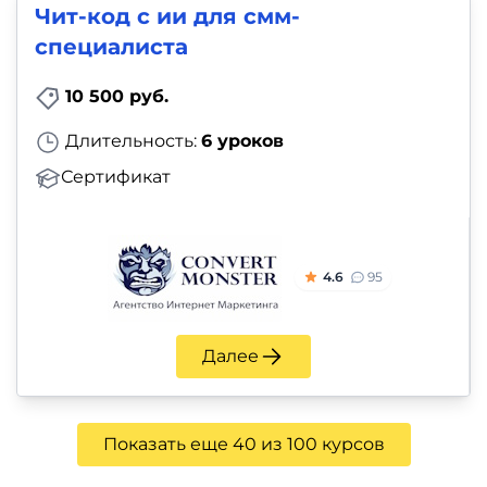
Чит-код с ии для смм-
специалиста
10 500 руб.
Длительность:
6 уроков
Сертификат
4.6
95
Далее
Показать еще 40 из 100 курсов