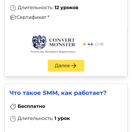
Длительность:
12 уроков
Сертификат *
4.6
95
Далее
Что такое SMM, как работает?
Бесплатно
Длительность:
1 урок