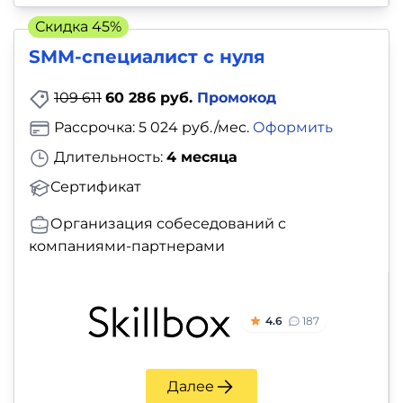
Скидка 45%
SMM-специалист с нуля
109 611
60 286 руб.
Промокод
Рассрочка: 5 024 руб./мес.
Оформить
Длительность:
4 месяца
Сертификат
Организация собеседований с
компаниями-партнерами
4.6
187
Далее