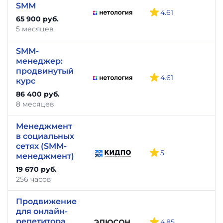
SMM
4.61
-
65 900 руб.
5 месяцев
SMM-
менеджер:
продвинутый
4.61
-
курс
86 400 руб.
8 месяцев
Менеджмент
в социальных
сетях (SMM-
5
-
менеджмент)
19 670 руб.
256 часов
Продвижение
для онлайн-
репетитора
4.85
-