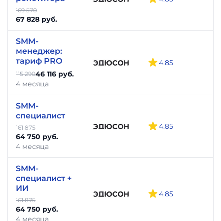
169 570
67 828 руб.
SMM-
менеджер:
тариф PRO
4.85
-
46 116 руб.
115 290
4 месяца
SMM-
специалист
4.85
-
161 875
64 750 руб.
4 месяца
SMM-
специалист +
ИИ
4.85
-
161 875
64 750 руб.
4 месяца