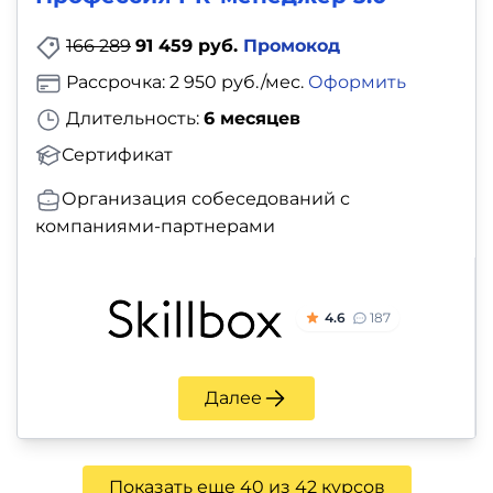
166 289
91 459 руб.
Промокод
Рассрочка: 2 950 руб./мес.
Оформить
Длительность:
6 месяцев
Сертификат
Организация собеседований с
компаниями-партнерами
4.6
187
Далее
Показать еще 40 из 42 курсов