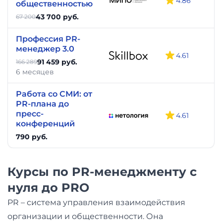
4.86
общественностью
43 700 руб.
67 200
Профессия PR-
менеджер 3.0
4.61
91 459 руб.
166 289
6 месяцев
Работа со СМИ: от
PR-плана до
пресс-
4.61
конференций
790 руб.
Курсы по PR-менеджменту с
нуля до PRO
PR – система управления взаимодействия
организации и общественности. Она