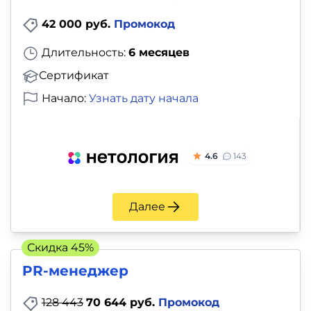
42 000 руб.
Промокод
Длительность:
6 месяцев
Сертификат
Начало:
Узнать дату начала
4.6
143
Далее
Скидка 45%
PR-менеджер
128 443
70 644 руб.
Промокод