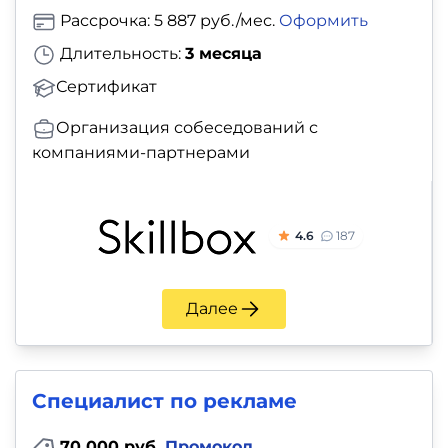
Рассрочка: 5 887 руб./мес.
Оформить
Длительность:
3 месяца
Сертификат
Организация собеседований с
компаниями-партнерами
4.6
187
Далее
Специалист по рекламе
70 000 руб.
Промокод