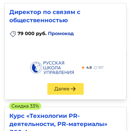
Директор по связям с
общественностью
79 000 руб.
Промокод
4.8
167
Далее
Скидка 33%
Курс «Технологии PR-
деятельности, PR-материалы»