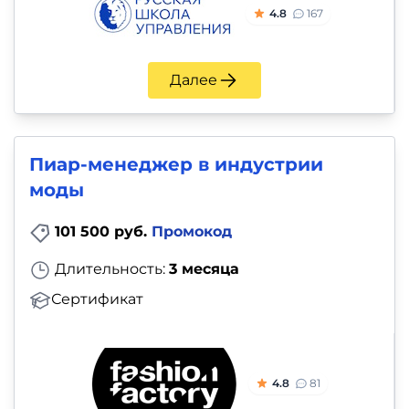
4.8
167
Далее
Пиар-менеджер в индустрии
моды
101 500 руб.
Промокод
Длительность:
3 месяца
Сертификат
4.8
81