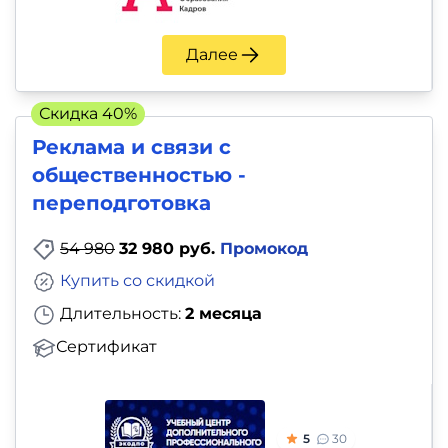
Далее
Скидка 40%
Реклама и связи с
общественностью -
переподготовка
54 980
32 980 руб.
Промокод
Купить со скидкой
Длительность:
2 месяца
Сертификат
5
30