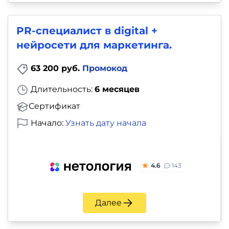
PR-специалист в digital +
нейросети для маркетинга.
63 200 руб.
Промокод
Длительность:
6 месяцев
Сертификат
Начало:
Узнать дату начала
4.6
143
Далее