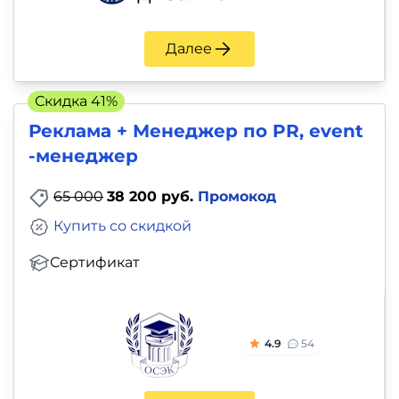
Далее
Скидка 41%
Реклама + Менеджер по PR, event
-менеджер
65 000
38 200 руб.
Промокод
Купить со скидкой
Сертификат
4.9
54