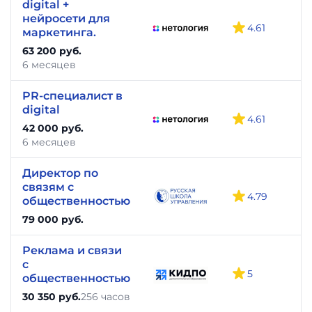
digital +
нейросети для
4.61
маркетинга.
63 200 руб.
6 месяцев
PR-специалист в
digital
4.61
42 000 руб.
6 месяцев
Директор по
связям с
4.79
общественностью
79 000 руб.
Реклама и связи
с
5
общественностью
30 350 руб.
256 часов