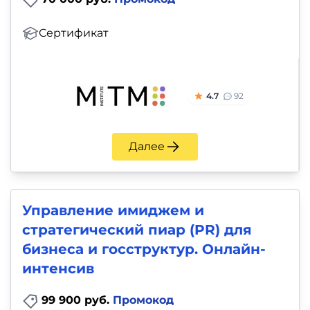
Сертификат
4.7
92
Далее
Управление имиджем и
стратегический пиар (PR) для
бизнеса и госструктур. Онлайн-
интенсив
99 900 руб.
Промокод