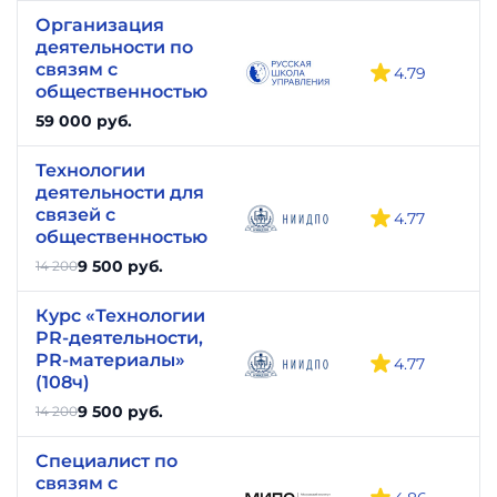
Организация
деятельности по
связям с
4.79
общественностью
59 000 руб.
Технологии
деятельности для
связей с
4.77
общественностью
9 500 руб.
14 200
Курс «Технологии
PR-деятельности,
PR-материалы»
4.77
(108ч)
9 500 руб.
14 200
Специалист по
связям с