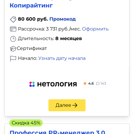
Копирайтинг
80 600 руб.
Промокод
Рассрочка: 3 731 руб./мес.
Оформить
Длительность:
8 месяцев
Сертификат
Начало:
Узнать дату начала
4.6
143
Далее
Скидка 45%
Профессия PR-менеджер 3.0