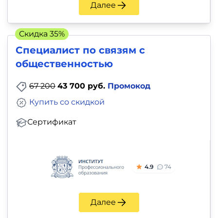
Далее
Скидка 35%
Специалист по связям с
общественностью
67 200
43 700 руб.
Промокод
Купить со скидкой
Сертификат
4.9
74
Далее