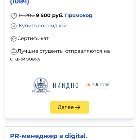
(108ч)
14 200
9 500 руб.
Промокод
Купить со скидкой
Сертификат
Лучшие студенты отправляются на
стажировку
4.8
96
Далее
PR-менеджер в digital.