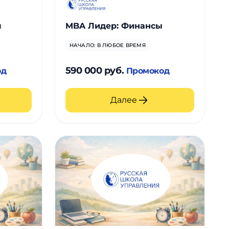
л
MBA Лидер: Финансы
НАЧАЛО: В ЛЮБОЕ ВРЕМЯ
590 000 руб.
од
Промокод
Далее