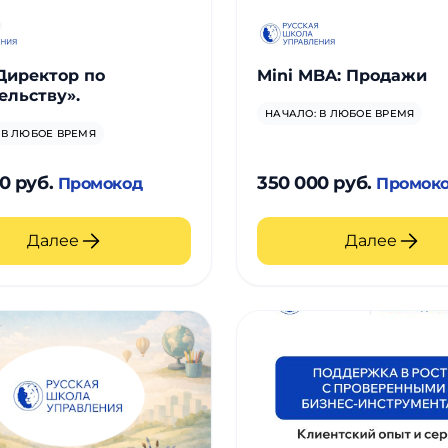
Директор по
Mini MBA: Продажи
ельству».
НАЧАЛО: В ЛЮБОЕ ВРЕМЯ
 В ЛЮБОЕ ВРЕМЯ
0 руб.
350 000 руб.
Промокод
Промок
Далее
Далее