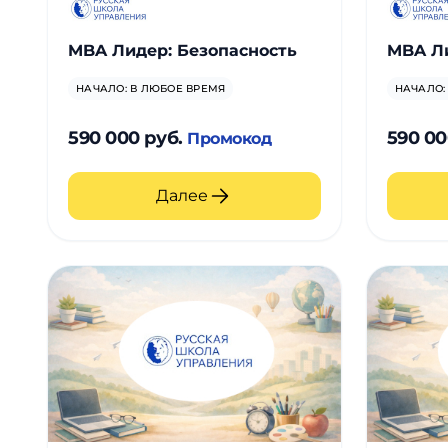
MBA Лидер: Безопасность
MBA Л
НАЧАЛО: В ЛЮБОЕ ВРЕМЯ
НАЧАЛО:
590 000 руб.
590 00
Промокод
Далее