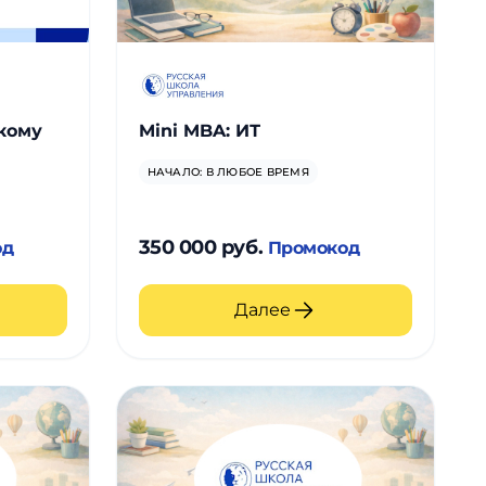
кому
Mini MBA: ИТ
НАЧАЛО: В ЛЮБОЕ ВРЕМЯ
350 000 руб.
од
Промокод
Далее