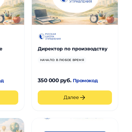
е
Директор по производству
НАЧАЛО: В ЛЮБОЕ ВРЕМЯ
350 000 руб.
од
Промокод
Далее