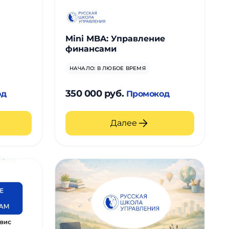
Mini MBA: Управление
финансами
НАЧАЛО: В ЛЮБОЕ ВРЕМЯ
350 000 руб.
од
Промокод
Далее