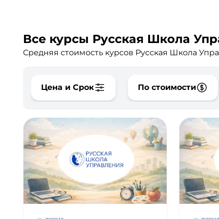
Все курсы Руcская Школа Упра
Средняя стоимость курсов Руcская Школа Упра
Цена и Срок
По стоимости