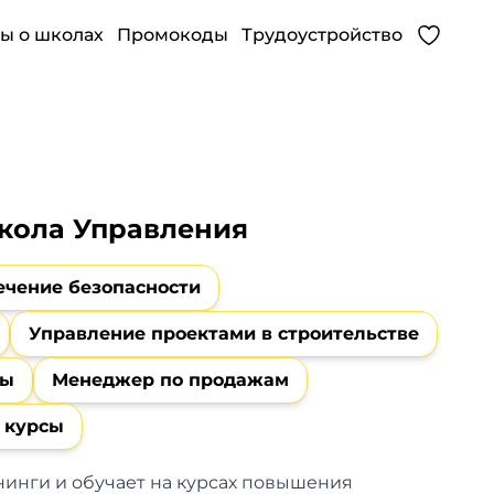
ы о школах
Промокоды
Трудоустройство
кола Управления
ечение безопасности
Управление проектами в строительстве
сы
Менеджер по продажам
 курсы
инги и обучает на курсах повышения