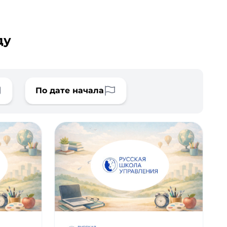
ду
По дате начала