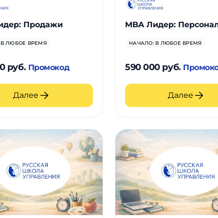
идер: Продажи
MBA Лидер: Персона
 В ЛЮБОЕ ВРЕМЯ
НАЧАЛО: В ЛЮБОЕ ВРЕМЯ
0 руб.
590 000 руб.
Промокод
Промок
Далее
Далее