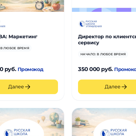
BA: Маркетинг
Директор по клиентс
сервису
 В ЛЮБОЕ ВРЕМЯ
НАЧАЛО: В ЛЮБОЕ ВРЕМЯ
0 руб.
350 000 руб.
Промокод
Промок
Далее
Далее