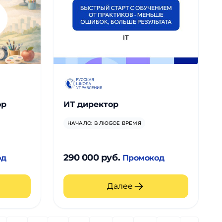
ор
ИТ директор
НАЧАЛО: В ЛЮБОЕ ВРЕМЯ
290 000 руб.
од
Промокод
Далее