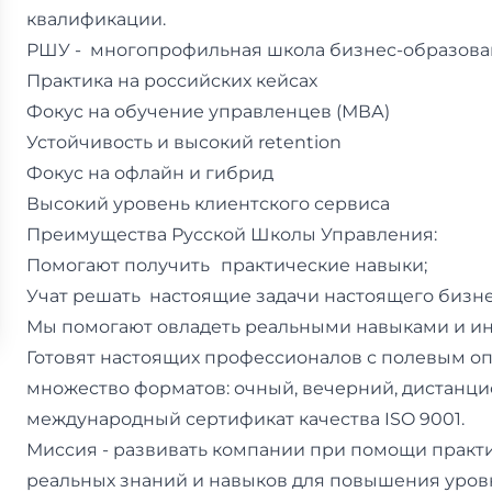
квалификации.
РШУ - многопрофильная школа бизнес-образова
Практика на российских кейсах
Фокус на обучение управленцев (МВА)
Устойчивость и высокий retention
Фокус на офлайн и гибрид
Высокий уровень клиентского сервиса
Преимущества Русской Школы Управления:
Помогают получить практические навыки;
Учат решать настоящие задачи настоящего бизне
Мы помогают овладеть реальными навыками и и
Готовят настоящих профессионалов с полевым о
множество форматов: очный, вечерний, дистанц
международный сертификат качества ISO 9001.
Миссия - развивать компании при помощи практ
реальных знаний и навыков для повышения уровн