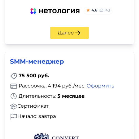
и
4.6
143
саморазвитие
Прочее
Далее
Репетиторы
Тесты
SMM-менеджер
на
75 500 руб.
профориентацию
Рассрочка: 4 194 руб./мес.
Оформить
Длительность:
5 месяцев
Сертификат
Начало: завтра