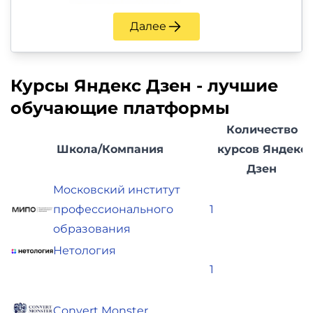
Далее
Курсы Яндекс Дзен - лучшие
обучающие платформы
Количество
Школа/Компания
курсов Яндекс
Дзен
Московский институт
профессионального
1
образования
Нетология
1
Convert Monster