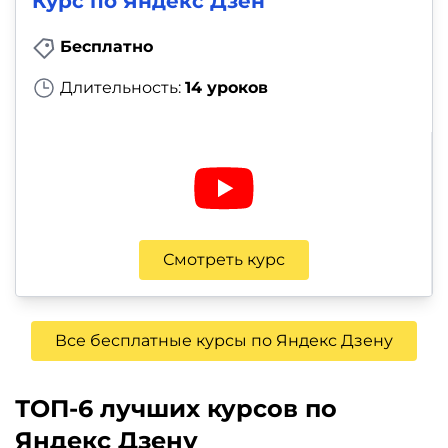
Курс по Яндекс Дзен
Бесплатно
Длительность:
14 уроков
Смотреть курс
Все бесплатные курсы по Яндекс Дзену
ТОП-6 лучших курсов по
Яндекс Дзену