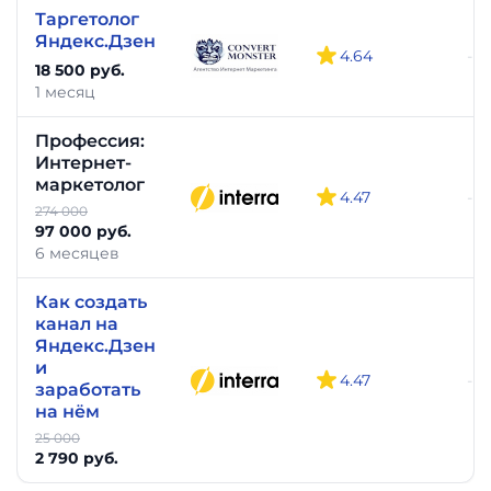
Таргетолог
Яндекс.Дзен
4.64
-
18 500 руб.
1 месяц
Профессия:
Интернет-
маркетолог
4.47
-
274 000
97 000 руб.
6 месяцев
Как создать
канал на
Яндекс.Дзен
и
4.47
-
заработать
на нём
25 000
2 790 руб.