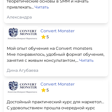
теоретические основы в SMM и начать
привлекать...
Читать
Александра
Convert Monster
5
Мой опыт обучения на Convert monsters
Мне понравилось, удобный формат обучения,
занятия с живым консультантом,...
Читать
Дина Агубаева
Convert Monster
5
Достойный практический курс для маркетологов и собственников бизнеса
С удовольствием прошла очередной курс