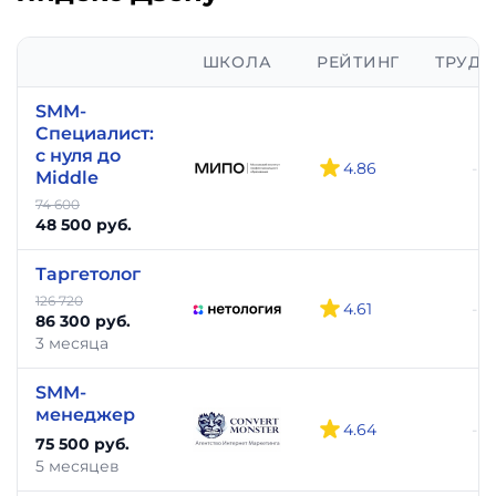
ШКОЛА
РЕЙТИНГ
ТРУД-
SMM-
Специалист:
c нуля до
4.86
-
Middle
74 600
48 500 руб.
Таргетолог
126 720
4.61
-
86 300 руб.
3 месяца
SMM-
менеджер
4.64
-
75 500 руб.
5 месяцев