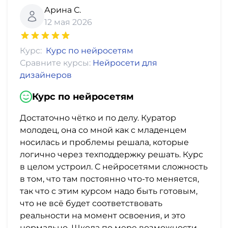
Арина С.
12 мая 2026
Курс:
Курс по нейросетям
Сравните курсы:
Нейросети для
дизайнеров
Курс по нейросетям
Достаточно чётко и по делу. Куратор
молодец, она со мной как с младенцем
носилась и проблемы решала, которые
логично через техподдержку решать. Курс
в целом устроил. С нейросетями сложность
в том, что там постоянно что-то меняется,
так что с этим курсом надо быть готовым,
что не всё будет соответствовать
реальности на момент освоения, и это
нормально. Школа по мере возможности