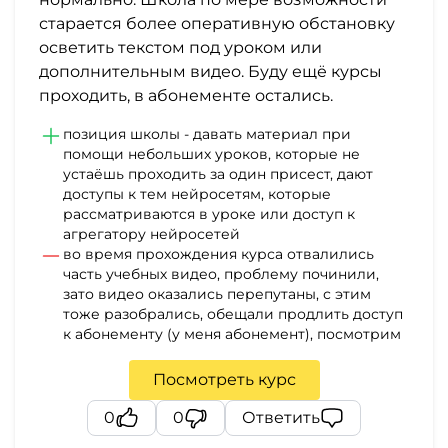
старается более оперативную обстановку
осветить текстом под уроком или
дополнительным видео. Буду ещё курсы
проходить, в абонементе остались.
позиция школы - давать материал при
помощи небольших уроков, которые не
устаёшь проходить за один присест, дают
доступы к тем нейросетям, которые
рассматриваются в уроке или доступ к
агрегатору нейросетей
во время прохождения курса отвалились
часть учебных видео, проблему починили,
зато видео оказались перепутаны, с этим
тоже разобрались, обещали продлить доступ
к абонементу (у меня абонемент), посмотрим
Посмотреть курс
0
0
Ответить