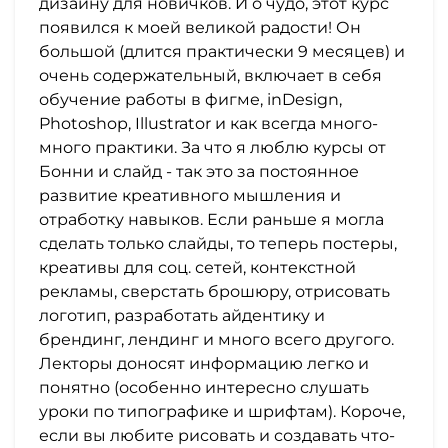
дизайну для новичков. И о чудо, этот курс
появился к моей великой радости! Он
большой (длится практически 9 месяцев) и
очень содержательный, включает в себя
обучение работы в фигме, inDesign,
Photoshop, Illustrator и как всегда много-
много практики. За что я люблю курсы от
Бонни и слайд - так это за постоянное
развитие креативного мышления и
отработку навыков. Если раньше я могла
сделать только слайды, то теперь постеры,
креативы для соц. сетей, контекстной
рекламы, сверстать брошюру, отрисовать
логотип, разработать айдентику и
брендинг, лендинг и много всего другого.
Лекторы доносят информацию легко и
понятно (особенно интересно слушать
уроки по типографике и шрифтам). Короче,
если вы любите рисовать и создавать что-