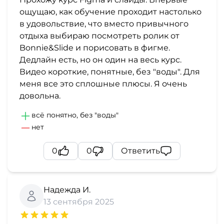
ощущаю, как обучение проходит настолько
в удовольствие, что вместо привычного
отдыха выбираю посмотреть ролик от
Bonnie&Slide и порисовать в фигме.
Дедлайн есть, но он один на весь курс.
Видео короткие, понятные, без "воды". Для
меня все это сплошные плюсы. Я очень
довольна.
всё понятно, без "воды"
нет
0
0
Ответить
Надежда И.
13 сентября 2025