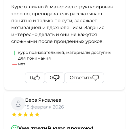
Курс отличный: материал структурирован
хорошо, преподаватель рассказывает
понятно и только по сути, заряжает
мотивацией и вдохновением. Задания
интересно делать и они не кажутся
сложными после пройденных уроков.
курс познавательный, материалы доступны
для понимания
нет
0
0
Ответить
Вера Яковлева
15 февраля 2026
Уже третий курс прохожу!