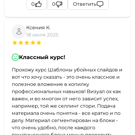
0
0
Ответить
Ксения К.
18 июля 2025
Классный курс!
Прохожу курс Шаблоны убойных слайдов и
вот что хочу сказать - это очень классное и
полезное вложение в копилку
профессиональных навыков! Визуал ох как
важен, и во многом от него зависит успех,
например, той же селлинг стори. Подача
материала очень понятна - все кратко и по
делу. Материал сегментирован на блоки -
что очень удобно, после каждого
тематического блока можно проверить