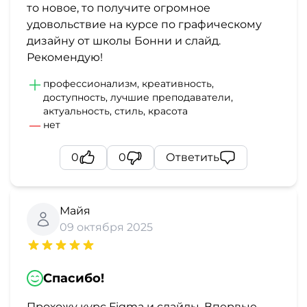
то новое, то получите огромное
удовольствие на курсе по графическому
дизайну от школы Бонни и слайд.
Рекомендую!
профессионализм, креативность,
доступность, лучшие преподаватели,
актуальность, стиль, красота
нет
0
0
Ответить
Майя
09 октября 2025
Спасибо!
Прохожу курс Figma и слайды. Впервые