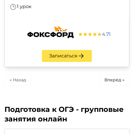
1 урок
4.71
Записаться
« Назад
Вперёд »
Подготовка к ОГЭ - групповые
занятия онлайн