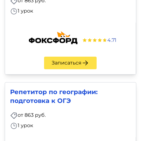
от 863 руб.
1 урок
4.71
Записаться
Репетитор по географии:
подготовка к ОГЭ
от 863 руб.
1 урок