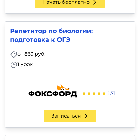
Начать бесплатно
Репетитор по биологии:
подготовка к ОГЭ
от 863 руб.
1 урок
4.71
Записаться