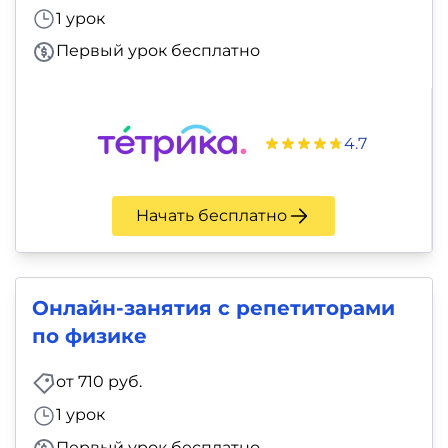
1 урок
Первый урок бесплатно
4.7
Начать бесплатно
Онлайн-занятия с репетиторами
по физике
от 710 руб.
1 урок
Первый урок бесплатно