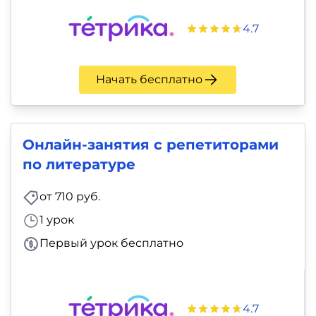
4.7
Начать бесплатно
Онлайн-занятия с репетиторами
по литературе
от 710 руб.
1 урок
Первый урок бесплатно
4.7