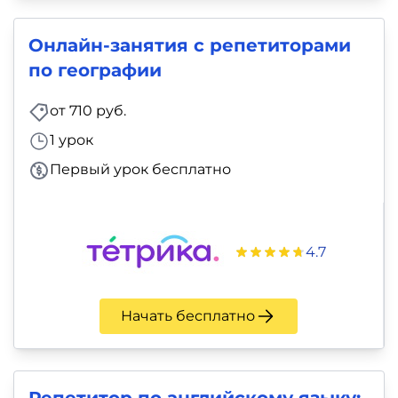
Онлайн-занятия с репетиторами
по географии
от 710 руб.
1 урок
Первый урок бесплатно
4.7
Начать бесплатно
Репетитор по английскому языку: