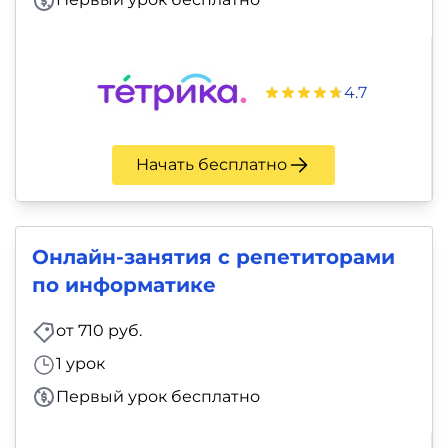
4.7
Начать бесплатно
Онлайн-занятия с репетиторами
по информатике
от 710 руб.
1 урок
Первый урок бесплатно