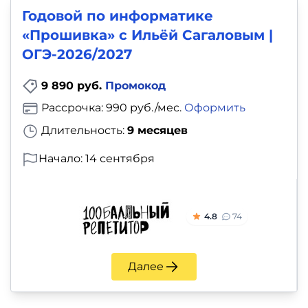
Годовой по информатике
«Прошивка» с Ильёй Сагаловым |
ОГЭ-2026/2027
9 890 руб.
Промокод
Рассрочка: 990 руб./мес.
Оформить
Длительность:
9 месяцев
Начало: 14 сентября
4.8
74
Далее