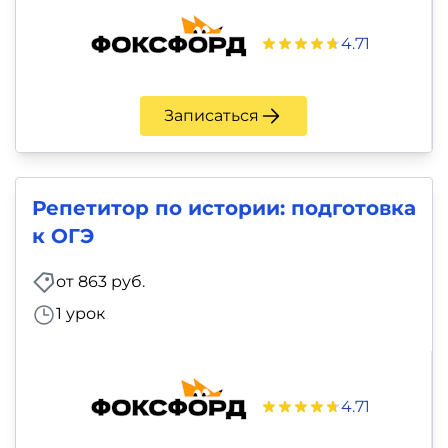
4.71
Записаться
Репетитор по истории: подготовка
к ОГЭ
от 863 руб.
1 урок
4.71