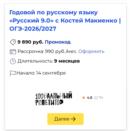
Годовой по русскому языку
«Русский 9.0» с Костей Макиенко |
ОГЭ-2026/2027
9 890 руб.
Промокод
Рассрочка: 990 руб./мес.
Оформить
Длительность:
9 месяцев
Начало: 14 сентября
4.8
74
Далее