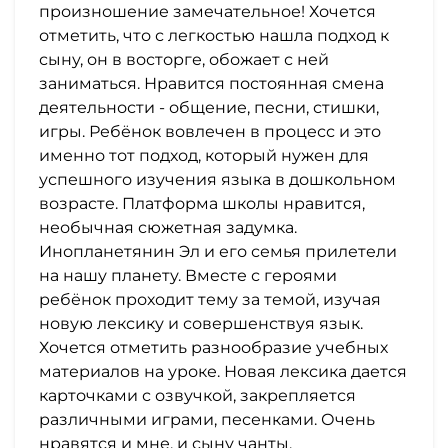
произношение замечательное! Хочется
отметить, что с легкостью нашла подход к
сыну, он в восторге, обожает с ней
заниматься. Нравится постоянная смена
деятельности - общение, песни, стишки,
игры. Ребёнок вовлечен в процесс и это
именно тот подход, который нужен для
успешного изучения языка в дошкольном
возрасте. Платформа школы нравится,
необычная сюжетная задумка.
Инопланетянин Эл и его семья прилетели
на нашу планету. Вместе с героями
ребёнок проходит тему за темой, изучая
новую лексику и совершенствуя язык.
Хочется отметить разнообразие учебных
материалов на уроке. Новая лексика дается
карточками с озвучкой, закрепляется
различными играми, песенками. Очень
нравятся и мне, и сыну чанты.