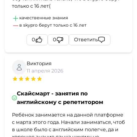
только с 16 лет(
качественные знания
в skypro берут только с 16 лет
0
0
Ответить
Виктория
11 апреля 2026
Скайсмарт - занятия по
английскому с репетитором
Ребёнок занимается на данной платформе
с марта этого года. Начали заниматься, чтоб
в школе было с английским полегче, да и
хорошее знание языка никому не