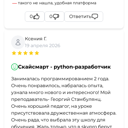
такого не нашла, удобная платформа
0
0
Ответить
Ксения Г.
19 апреля 2026
Скайсмарт - python-разработчик
Занималась программированием 2 года.
Очень понравилось, набралась опыта,
узнала много нового и интересного! Мой
преподаватель- Георгий Стамбулянц.
Очень хороший педагог, на уроке
присутствовала дружественная атмосфера.
Очень рада, что выбрала эту школу для
обучения. Жаль только, что в skypro берут