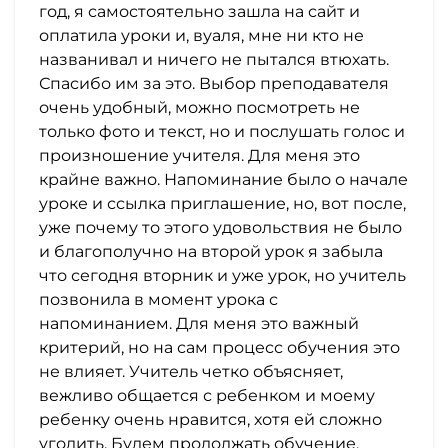
год, я самостоятельно зашла на сайт и
оплатила уроки и, вуаля, мне ни кто не
названивал и ничего не пытался втюхать.
Спасибо им за это. Выбор преподавателя
очень удобный, можно посмотреть не
только фото и текст, но и послушать голос и
произношение учителя. Для меня это
крайне важно. Напоминание было о начале
уроке и ссылка приглашение, но, вот после,
уже почему то этого удовольствия не было
и благополучно на второй урок я забыла
что сегодня вторник и уже урок, но учитель
позвонила в момент урока с
напоминанием. Для меня это важный
критерий, но на сам процесс обучения это
не влияет. Учитель четко объясняет,
вежливо общается с ребенком и моему
ребенку очень нравится, хотя ей сложно
угодить. Будем продолжать обучение,