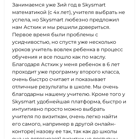
Занимаемся уже 3ий год в Skysmart
математикой (с 4х лет), учителя выбрать не
успела, но Skysmart любезно предложил
нам Астхик и мы решили довериться.
Первое время были проблемы с
усидчивостью, но спустя уже несколько
уроков учитель вовлек ребенка в процесс
обучения и все пошло как по маслу.
Благодаря Астхик у меня ребенок в 6 лет
проходит уже программу второго класса,
очень быстро считает и показывает
отличные результаты в школе. Мы очень
благодарны нашему учителю. Кроме того у
Skysmart удобнейшая платформа, быстро и
интуитивно просто можно выбрать
учителя по визиткам, очень легко найти
его самого, например в другой онлайн-
конторе( назову ее так, так как до школы
она не дотягивает) визитки не доступны,