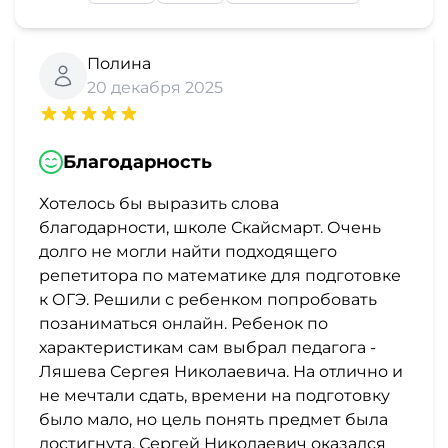
Полина
20 декабря 2025
Благодарность
Хотелось бы выразить слова
благодарности, школе Скайсмарт. Очень
долго не могли найти подходящего
репетитора по математике для подготовке
к ОГЭ. Решили с ребенком попробовать
позаниматься онлайн. Ребенок по
характеристикам сам выбрал педагога -
Ляшева Сергея Николаевича. На отлично и
не мечтали сдать, времени на подготовку
было мало, но цель понять предмет была
достигнута. Сергей Николаевич оказался