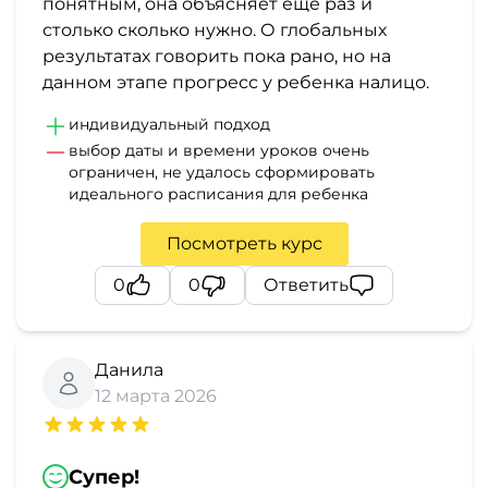
понятным, она объясняет ещё раз и
столько сколько нужно. О глобальных
результатах говорить пока рано, но на
данном этапе прогресс у ребенка налицо.
индивидуальный подход
выбор даты и времени уроков очень
ограничен, не удалось сформировать
идеального расписания для ребенка
Посмотреть курс
0
0
Ответить
Данила
12 марта 2026
Супер!