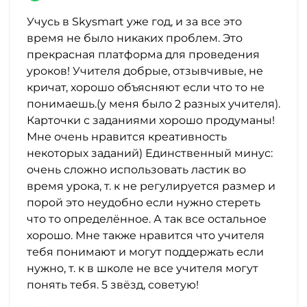
Учусь в Skysmart уже год, и за все это
время не было никаких проблем. Это
прекрасная платформа для проведения
уроков! Учителя добрые, отзывчивые, не
кричат, хорошо объясняют если что то не
понимаешь.(у меня было 2 разных учителя).
Карточки с заданиями хорошо продуманы!
Мне очень нравится креативность
некоторых заданий) Единственный минус:
очень сложно использовать ластик во
время урока, т. к не регулируется размер и
порой это неудобно если нужно стереть
что то определённое. А так все остальное
хорошо. Мне также нравится что учителя
тебя понимают и могут поддержать если
нужно, т. к в школе не все учителя могут
понять тебя. 5 звёзд, советую!