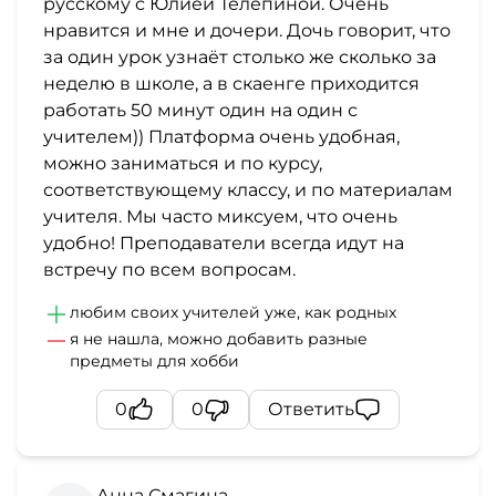
русскому с Юлией Телепиной. Очень
нравится и мне и дочери. Дочь говорит, что
за один урок узнаёт столько же сколько за
неделю в школе, а в скаенге приходится
работать 50 минут один на один с
учителем)) Платформа очень удобная,
можно заниматься и по курсу,
соответствующему классу, и по материалам
учителя. Мы часто миксуем, что очень
удобно! Преподаватели всегда идут на
встречу по всем вопросам.
любим своих учителей уже, как родных
я не нашла, можно добавить разные
предметы для хобби
0
0
Ответить
Анна Смагина