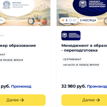
74
5
30
2 МЕСЯЦА
жер образования
Менеджмент в образ
- переподготовка
КАТ
СЕРТИФИКАТ
 В ЛЮБОЕ ВРЕМЯ
НАЧАЛО: В ЛЮБОЕ ВРЕМЯ
 руб.
32 980 руб.
Промокод
Промоко
Далее
Далее