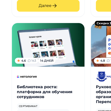
Далее
Скидка 
4.6
143
14 ДНЕЙ
4.8
Библиотека роста:
Руков
платформа для обучения
образо
сотрудников
органи
Перепо
СЕРТИФИКАТ