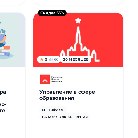
Скидка 55%
5
66
20 МЕСЯЦЕВ
ра
Управление в сфере
образования
но-
те
СЕРТИФИКАТ
НАЧАЛО: В ЛЮБОЕ ВРЕМЯ