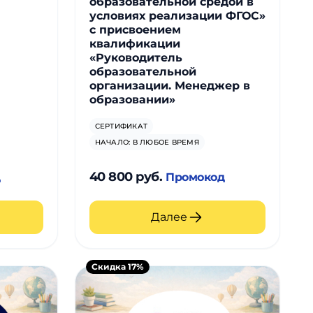
образовательной средой в
условиях реализации ФГОС»
с присвоением
квалификации
«Руководитель
образовательной
организации. Менеджер в
образовании»
СЕРТИФИКАТ
НАЧАЛО: В ЛЮБОЕ ВРЕМЯ
40 800 руб.
д
Промокод
Далее
Скидка 17%