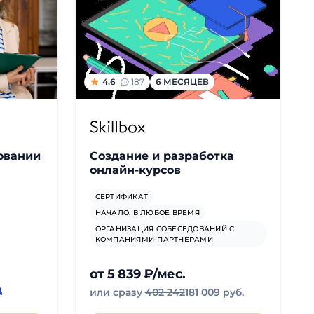
4.6
187
6 МЕСЯЦЕВ
овании
Создание и разработка
онлайн-курсов
СЕРТИФИКАТ
НАЧАЛО: В ЛЮБОЕ ВРЕМЯ
ОРГАНИЗАЦИЯ СОБЕСЕДОВАНИЙ С
КОМПАНИЯМИ-ПАРТНЕРАМИ
от 5 839 ₽/мес.
д
или сразу
402 242
181 009 руб.