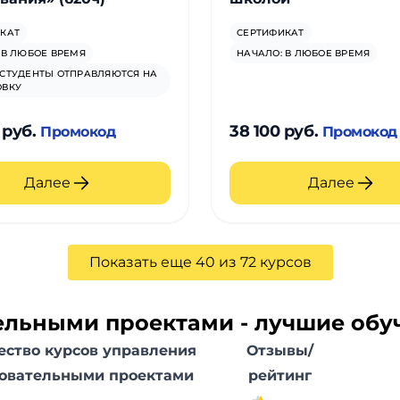
КАТ
СЕРТИФИКАТ
 В ЛЮБОЕ ВРЕМЯ
НАЧАЛО: В ЛЮБОЕ ВРЕМЯ
СТУДЕНТЫ ОТПРАВЛЯЮТСЯ НА
ОВКУ
 руб.
38 100 руб.
Промокод
Промокод
Далее
Далее
Показать еще 40 из 72 курсов
ельными проектами - лучшие об
ество курсов управления
Отзывы/
овательными проектами
рейтинг