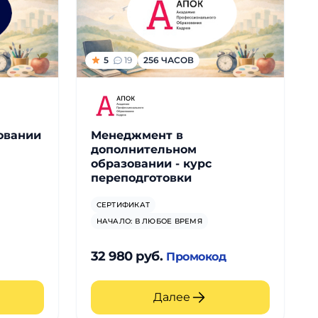
5
19
256 ЧАСОВ
овании
Менеджмент в
дополнительном
образовании - курс
переподготовки
СЕРТИФИКАТ
НАЧАЛО: В ЛЮБОЕ ВРЕМЯ
32 980 руб.
д
Промокод
Далее