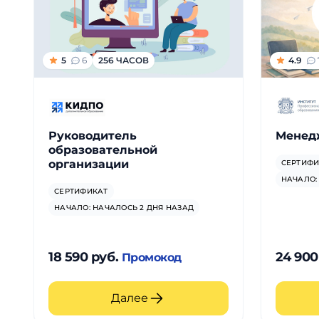
5
6
256 ЧАСОВ
4.9
Руководитель
Менед
образовательной
организации
СЕРТИФИ
НАЧАЛО:
СЕРТИФИКАТ
НАЧАЛО: НАЧАЛОСЬ 2 ДНЯ НАЗАД
18 590 руб.
24 900
Промокод
Далее