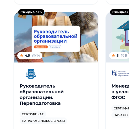
Скидка 31%
Скидка 
4.9
14
5
9
Руководитель
Менед
образовательной
в усло
организации.
ФГОС
Переподготовка
СЕРТИФИ
СЕРТИФИКАТ
НАЧАЛО:
НАЧАЛО: В ЛЮБОЕ ВРЕМЯ