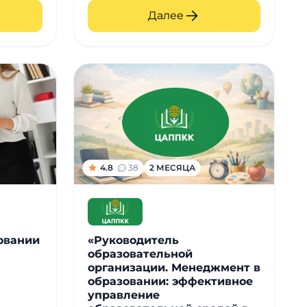
Далее
4.8
38
2 МЕСЯЦА
овании
«Руководитель
образовательной
организации. Менеджмент в
образовании: эффективное
управление