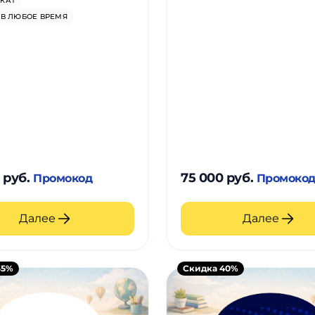
КАТ
 В ЛЮБОЕ ВРЕМЯ
 руб.
75 000 руб.
Промокод
Промоко
Далее
Далее
35%
Скидка 40%