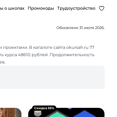
ы о школах
Промокоды
Трудоустройство
Обновлено 31 июля 2026.
и проектами.
В каталоге сайта okursah.ru 77
ть курса 48610 рублей. Продолжительность
ев.
Скидка 55%