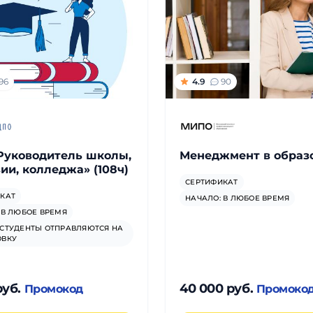
96
4.9
90
Руководитель школы,
Менеджмент в образ
ии, колледжа» (108ч)
СЕРТИФИКАТ
КАТ
НАЧАЛО: В ЛЮБОЕ ВРЕМЯ
 В ЛЮБОЕ ВРЕМЯ
СТУДЕНТЫ ОТПРАВЛЯЮТСЯ НА
ОВКУ
руб.
40 000 руб.
Промокод
Промоко