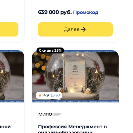
639 000 руб.
Промокод
Далее
Скидка 35%
4.9
90
нной
Профессия Менеджмент в
онлайн-образовании