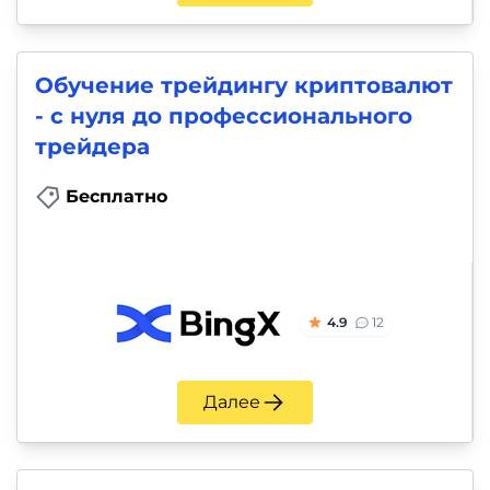
Обучение трейдингу криптовалют
- с нуля до профессионального
трейдера
Бесплатно
4.9
12
Далее