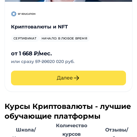
Криптовалюты и NFT
СЕРТИФИКАТ
НАЧАЛО: В ЛЮБОЕ ВРЕМЯ
от 1 668 ₽/мес.
или сразу
57 200
20 020 руб.
Далее
Курсы Криптовалюты - лучшие
обучающие платформы
Количество
Школа/
Отзывы/
курсов