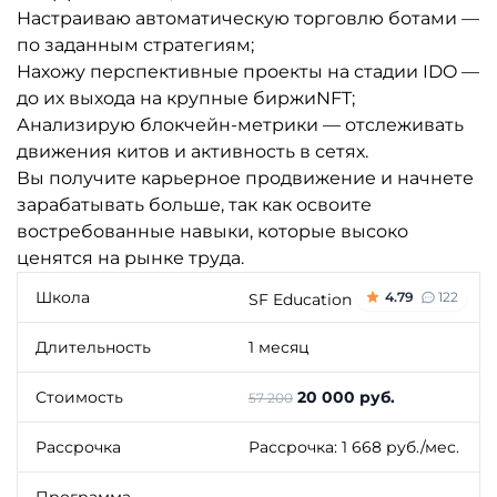
Настраиваю автоматическую торговлю ботами —
по заданным стратегиям;
Нахожу перспективные проекты на стадии IDO —
до их выхода на крупные биржиNFT;
Анализирую блокчейн-метрики — отслеживать
движения китов и активность в сетях.
Вы получите карьерное продвижение и начнете
зарабатывать больше, так как освоите
востребованные навыки, которые высоко
ценятся на рынке труда.
Школа
4.79
122
SF Education
Длительность
1 месяц
Стоимость
20 000 руб.
57 200
Рассрочка
Рассрочка: 1 668 руб./мес.
Программа