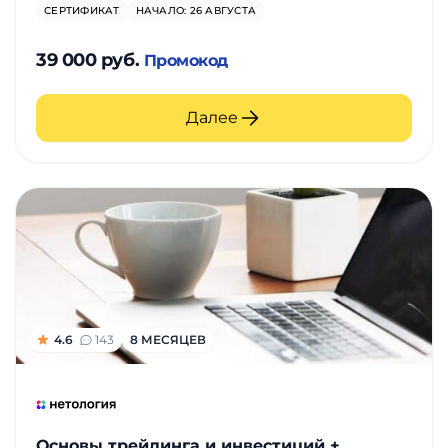
СЕРТИФИКАТ
НАЧАЛО: 26 АВГУСТА
39 000 руб.
Промокод
Далее
4.6
143
8 МЕСЯЦЕВ
Основы трейдинга и инвестиций +