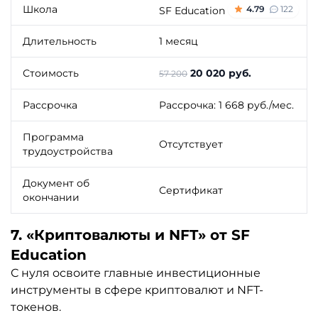
Школа
4.79
122
SF Education
Длительность
1 месяц
Стоимость
20 020 руб.
57 200
Рассрочка
Рассрочка: 1 668 руб./мес.
Программа
Отсутствует
трудоустройства
Документ об
Сертификат
окончании
7. «Криптовалюты и NFT» от SF
Education
С нуля освоите главные инвестиционные
инструменты в сфере криптовалют и NFT-
токенов.