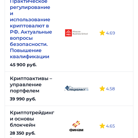
Практическое
регулирование
и
использование
криптовалют в
РФ. Актуальные
4.69
вопросы
безопасности.
Повышение
квалификации
45 900 руб.
Криптоактивы –
управление
4.58
портфелем
39 990 руб.
Криптотрейдинг
и основы
блокчейн
4.65
28 350 руб.