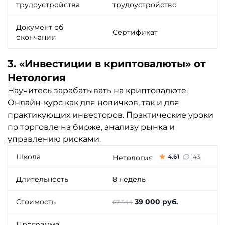
трудоустройства
трудоустройство
Документ об
Сертификат
окончании
3. «Инвестиции в криптовалюты» от
Нетология
Научитесь зарабатывать на криптовалюте.
Онлайн-курс как для новичков, так и для
практикующих инвесторов. Практические уроки
по торговле на бирже, анализу рынка и
управлению рисками.
Школа
4.61
143
Нетология
Длительность
8 недель
Стоимость
39 000 руб.
67 544
Программа