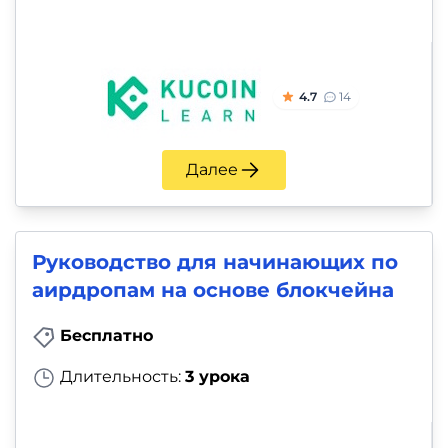
4.7
14
Далее
Руководство для начинающих по
аирдропам на основе блокчейна
Бесплатно
Длительность:
3 урока