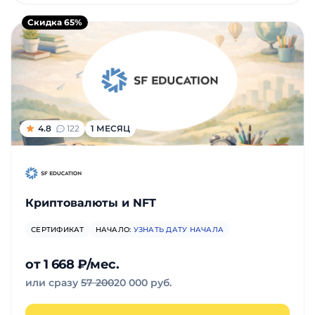
Скидка 65%
4.8
122
1 МЕСЯЦ
Криптовалюты и NFT
СЕРТИФИКАТ
НАЧАЛО:
УЗНАТЬ ДАТУ НАЧАЛА
от 1 668 ₽/мес.
или сразу
57 200
20 000 руб.