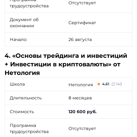
Отсутствует
трудоустройства
Документ об
Сертификат
окончании
Начало:
26 августа
4. «Основы трейдинга и инвестиций
+ Инвестиции в криптовалюты» от
Нетология
Школа
4.61
143
Нетология
Длительность
8 месяцев
Стоимость
120 600 руб.
Программа
Отсутствует
трудоустройства