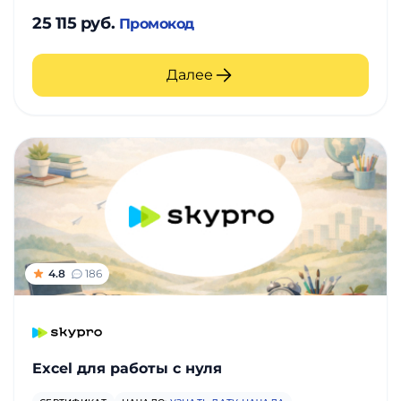
25 115 руб.
Промокод
Далее
4.8
186
Excel для работы с нуля