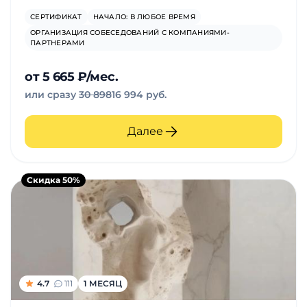
СЕРТИФИКАТ
НАЧАЛО: В ЛЮБОЕ ВРЕМЯ
ОРГАНИЗАЦИЯ СОБЕСЕДОВАНИЙ С КОМПАНИЯМИ-
ПАРТНЕРАМИ
от 5 665 ₽/мес.
или сразу
30 898
16 994 руб.
Далее
Скидка 50%
4.7
111
1 МЕСЯЦ