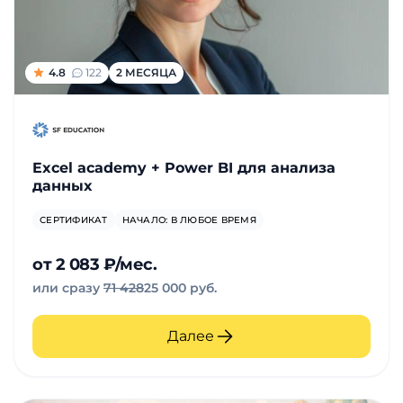
4.8
122
2 МЕСЯЦА
Excel academy + Power BI для анализа
данных
СЕРТИФИКАТ
НАЧАЛО: В ЛЮБОЕ ВРЕМЯ
от 2 083 ₽/мес.
или сразу
71 428
25 000 руб.
Далее