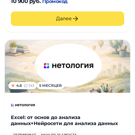
10 900 руб.
Промокод
Далее
4.6
143
5 МЕСЯЦЕВ
Excel: от основ до анализа
данных+Нейросети для анализа данных
СЕРТИФИКАТ
НАЧАЛО: 10 АВГУСТА