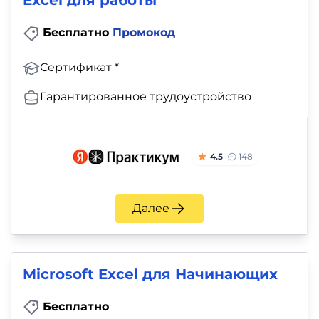
Excel для работы
Бесплатно
Промокод
Сертификат *
Гарантированное трудоустройство
4.5
148
Далее
Microsoft Excel для Начинающих
Бесплатно