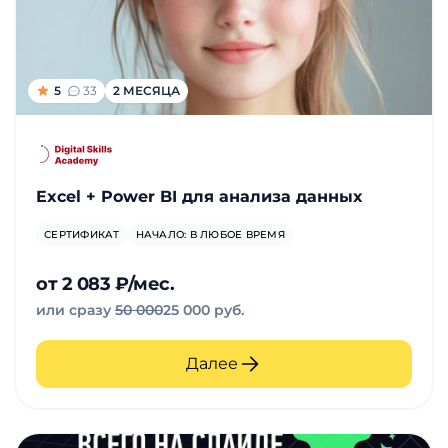
5
33
2 МЕСЯЦА
Excel + Power BI для анализа данных
СЕРТИФИКАТ
НАЧАЛО: В ЛЮБОЕ ВРЕМЯ
от 2 083 ₽/мес.
или сразу
50 000
25 000 руб.
Далее