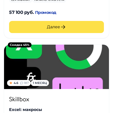
57 100 руб.
Промокод
Далее
Скидка 45%
4.6
187
1 МЕСЯЦ
Excel: макросы