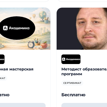
ная мастерская
Методист образоват
программ
КАТ
СЕРТИФИКАТ
атно
Бесплатно