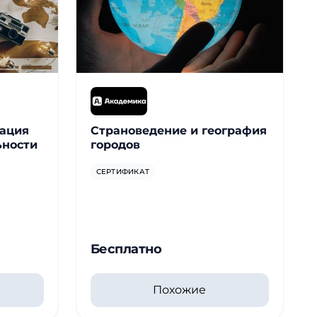
зация
Страноведение и география
ьности
городов
СЕРТИФИКАТ
Бесплатно
Похожие