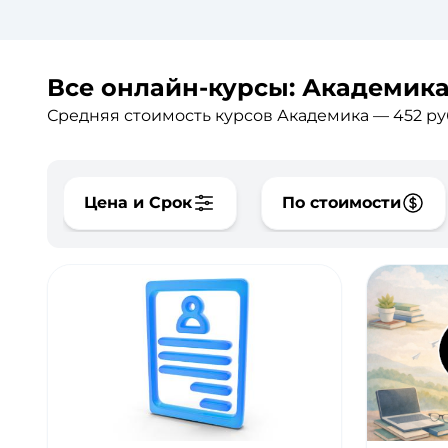
Все онлайн-курсы: Академика 
Средняя стоимость курсов Академика — 452 ру
Цена и Срок
По стоимости