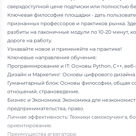
сверхдоступной цене подписки или полностью бе
Ключевая философия площадки - дать пользоват
признанных профессоров и практиков рынка. Здес
разбиты на лаконичные модули по 10-20 минут, к
дороге на работу.
Узнавайте новое и применяйте на практике!
Ключевые направления обучения:
Программирование и IT: Основы Python, C++, веб-
Дизайн и Маркетинг: Основы цифрового дизайна с
Гуманитарный блок: Основы философии, общая с
отношений, страноведение.
Бизнес и Экономика: Экономика для неэкономист
предпринимательства, право.
Личная эффективность: Техники самокоучинга, б
ориентирование.
Преимущества агрегатора: