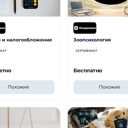
 и налогообложение
Зоопсихология
КАТ
СЕРТИФИКАТ
атно
Бесплатно
Похожие
Похожие