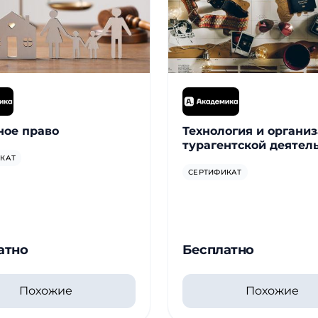
ное право
Технология и органи
турагентской деятел
КАТ
СЕРТИФИКАТ
атно
Бесплатно
Похожие
Похожие