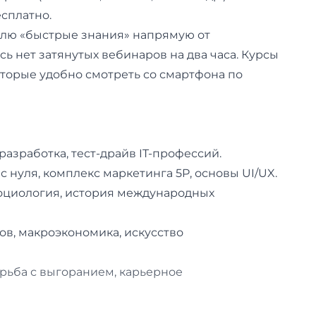
сплатно.
елю «быстрые знания» напрямую от
ь нет затянутых вебинаров на два часа. Курсы
оторые удобно смотреть со смартфона по
разработка, тест-драйв IT-профессий.
 нуля, комплекс маркетинга 5P, основы UI/UX.
оциология, история международных
ов, макроэкономика, искусство
орьба с выгоранием, карьерное