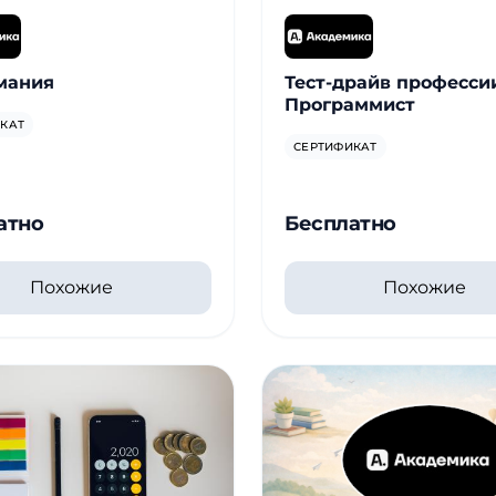
мания
Тест-драйв професси
Программист
КАТ
СЕРТИФИКАТ
атно
Бесплатно
Похожие
Похожие