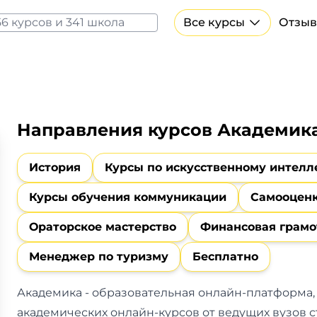
Все курсы
Отзыв
Все курсы Нейросеть и ИИ
Курсы по искусственному интеллекту
Курсы по нейросетям
Бесплатно
Направления курсов Академик
История
Курсы по искусственному интелл
Курсы обучения коммуникации
Самооценк
Ораторское мастерство
Финансовая грамо
Менеджер по туризму
Бесплатно
Академика - образовательная онлайн-платформа, 
академических онлайн-курсов от ведущих вузов 