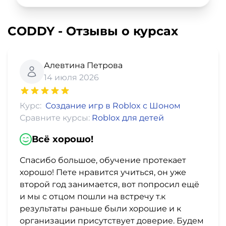
CODDY - Отзывы о курсах
Алевтина Петрова
14 июля 2026
Курс:
Создание игр в Roblox с Шоном
Сравните курсы:
Roblox для детей
Всё хорошо!
Спасибо большое, обучение протекает
хорошо! Пете нравится учиться, он уже
второй год занимается, вот попросил ещё
и мы с отцом пошли на встречу т.к
результаты раньше были хорошие и к
организации присутствует доверие. Будем