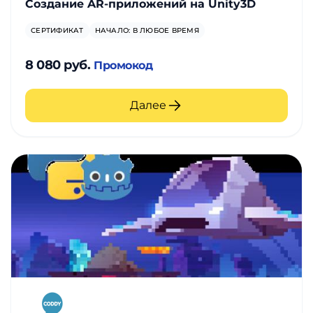
Создание AR-приложений на Unity3D
СЕРТИФИКАТ
НАЧАЛО: В ЛЮБОЕ ВРЕМЯ
8 080 руб.
Промокод
Далее