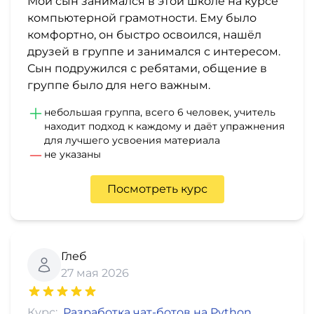
Мой сын занимался в этой школе на курсе
компьютерной грамотности. Ему было
комфортно, он быстро освоился, нашёл
друзей в группе и занимался с интересом.
Сын подружился с ребятами, общение в
группе было для него важным.
небольшая группа, всего 6 человек, учитель
находит подход к каждому и даёт упражнения
для лучшего усвоения материала
не указаны
Посмотреть курс
Глеб
27 мая 2026
Курс:
Разработка чат-ботов на Python