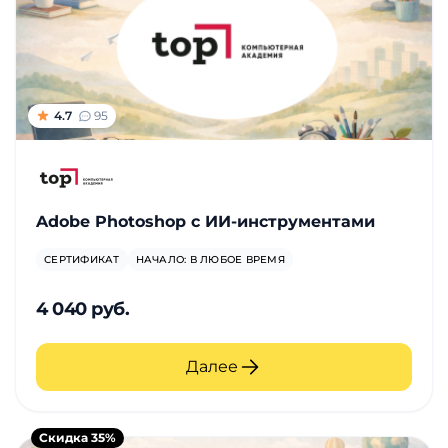
4.7
95
Adobe Photoshop с ИИ-инструментами
СЕРТИФИКАТ
НАЧАЛО: В ЛЮБОЕ ВРЕМЯ
4 040 руб.
Далее
Скидка 35%