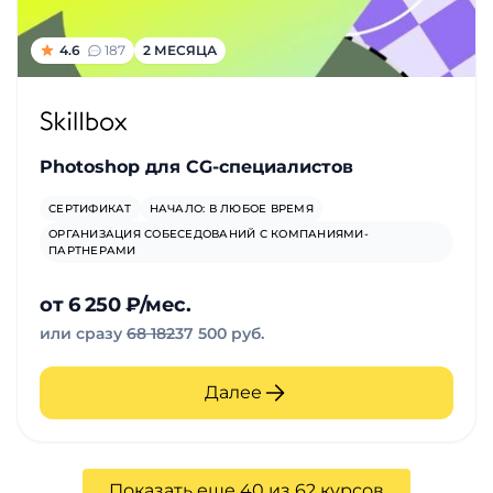
4.6
187
2 МЕСЯЦА
Photoshop для CG-специалистов
СЕРТИФИКАТ
НАЧАЛО: В ЛЮБОЕ ВРЕМЯ
ОРГАНИЗАЦИЯ СОБЕСЕДОВАНИЙ С КОМПАНИЯМИ-
ПАРТНЕРАМИ
от 6 250 ₽/мес.
или сразу
68 182
37 500 руб.
Далее
Показать еще 40 из 62 курсов