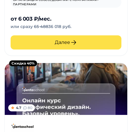
ПАРТНЕРАМИ
от 6 003 ₽/мес.
или сразу
65 488
36 018 руб.
Далее
Скидка 40%
4.7
80