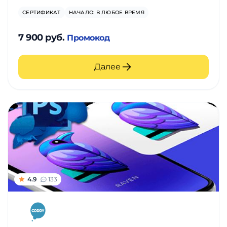
СЕРТИФИКАТ
НАЧАЛО: В ЛЮБОЕ ВРЕМЯ
7 900 руб.
Промокод
Далее
4.9
133