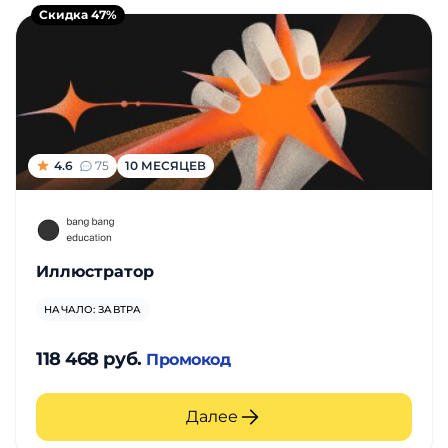
Скидка 47%
4.6
75
10 МЕСЯЦЕВ
Иллюстратор
НАЧАЛО: ЗАВТРА
118 468 руб.
Промокод
Далее