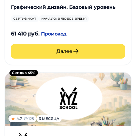
Графический дизайн. Базовый уровень
СЕРТИФИКАТ
НАЧАЛО: В ЛЮБОЕ ВРЕМЯ
61 410 руб.
Промокод
Далее
Скидка 45%
4.7
125
3 МЕСЯЦА