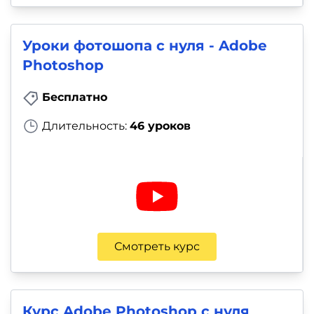
Уроки фотошопа с нуля - Adobe
Photoshop
Бесплатно
Длительность:
46 уроков
Смотреть курс
Курс Adobe Photoshop с нуля