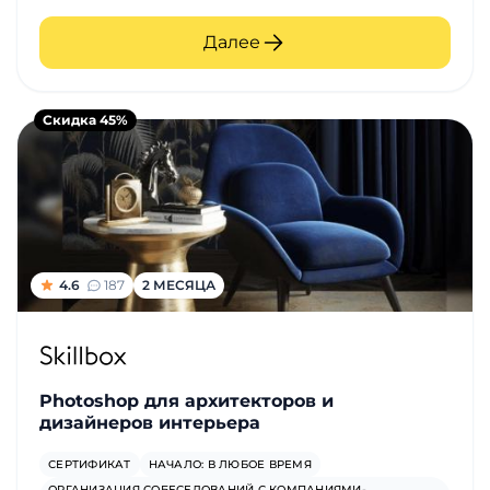
Далее
Скидка 45%
4.6
187
2 МЕСЯЦА
Photoshop для архитекторов и
дизайнеров интерьера
СЕРТИФИКАТ
НАЧАЛО: В ЛЮБОЕ ВРЕМЯ
ОРГАНИЗАЦИЯ СОБЕСЕДОВАНИЙ С КОМПАНИЯМИ-