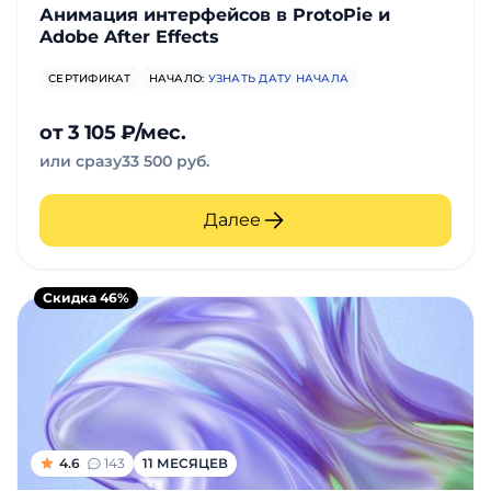
Анимация интерфейсов в ProtoPie и
Adobe After Effects
СЕРТИФИКАТ
НАЧАЛО:
УЗНАТЬ ДАТУ НАЧАЛА
от 3 105 ₽/мес.
или сразу
33 500 руб.
Далее
Скидка 46%
4.6
143
11 МЕСЯЦЕВ