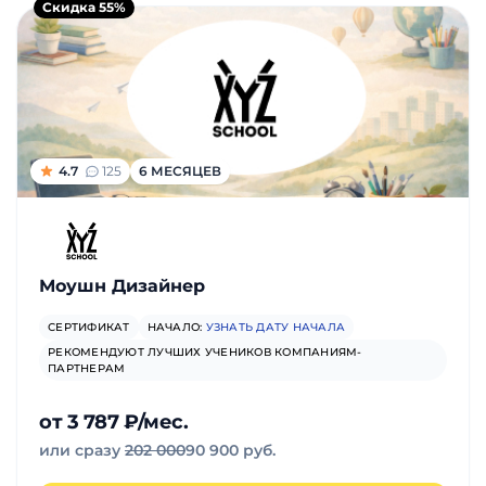
Скидка 55%
4.7
125
6 МЕСЯЦЕВ
Моушн Дизайнер
СЕРТИФИКАТ
НАЧАЛО:
УЗНАТЬ ДАТУ НАЧАЛА
РЕКОМЕНДУЮТ ЛУЧШИХ УЧЕНИКОВ КОМПАНИЯМ-
ПАРТНЕРАМ
от 3 787 ₽/мес.
или сразу
202 000
90 900 руб.