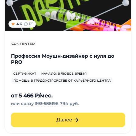
4.6
121
Профессия Моушн-дизайнер c нуля до
PRO
СЕРТИФИКАТ
НАЧАЛО: В ЛЮБОЕ ВРЕМЯ
ПОМОЩЬ В ТРУДОУСТРОЙСТВЕ ОТ КАРЬЕРНОГО ЦЕНТРА
от 5 466 ₽/мес.
или сразу
393 588
196 794 руб.
Далее