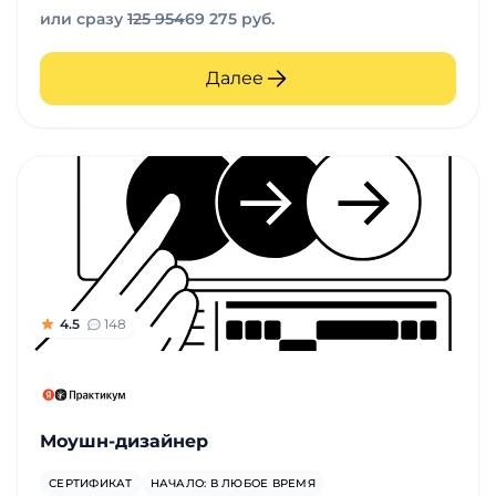
или сразу
125 954
69 275 руб.
Далее
4.5
148
Моушн-дизайнер
СЕРТИФИКАТ
НАЧАЛО: В ЛЮБОЕ ВРЕМЯ