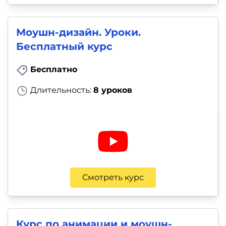
Моушн-дизайн. Уроки.
Бесплатный курс
Бесплатно
Длительность:
8 уроков
Смотреть курс
Курс по анимации и моушн-