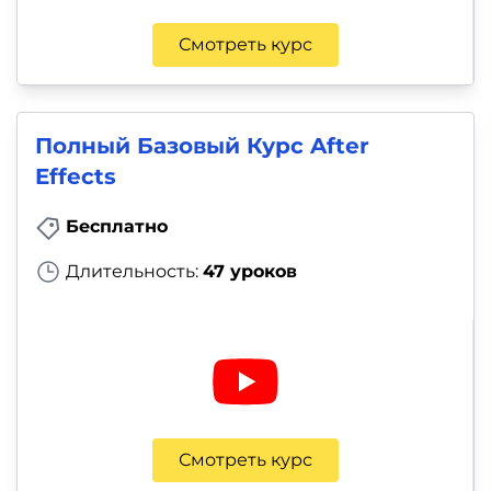
Смотреть курс
Полный Базовый Курс After
Effects
Бесплатно
Длительность:
47 уроков
Смотреть курс