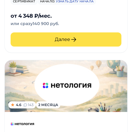
СЕРТИФИКАТ
НАЧАЛО:
УЗНАТЬ ДАТУ НАЧАЛА
от 4 348 ₽/мес.
или сразу
140 900 руб.
Далее
4.6
143
2 МЕСЯЦА