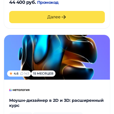
44 400 руб.
Промокод
Далее
4.6
143
15 МЕСЯЦЕВ
Моушн-дизайнер в 2D и 3D: расширенный
курс