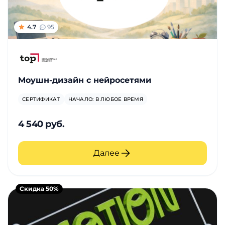
4.7
95
Моушн-дизайн с нейросетями
СЕРТИФИКАТ
НАЧАЛО: В ЛЮБОЕ ВРЕМЯ
4 540 руб.
Далее
Скидка 50%