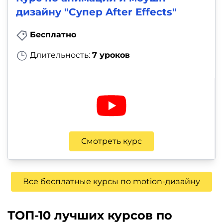
дизайну "Супер After Effects"
Бесплатно
Длительность:
7 уроков
Смотреть курс
Все бесплатные курсы по motion-дизайну
ТОП-10 лучших курсов по