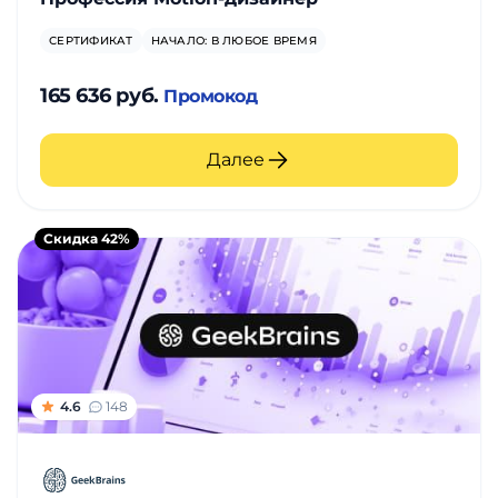
СЕРТИФИКАТ
НАЧАЛО: В ЛЮБОЕ ВРЕМЯ
165 636 руб.
Промокод
Далее
Скидка 42%
4.6
148