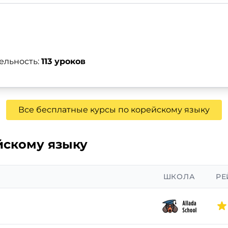
ельность:
113 уроков
Все бесплатные курсы по корейскому языку
йскому языку
ШКОЛА
РЕ