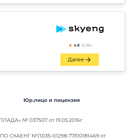
4.8
84
Далее
Юр.лицо и лицензия
ЛАДА» № 037507 от 19.05.2016г.
О СКАЕНГ №Л035-01298-77/00181469 от