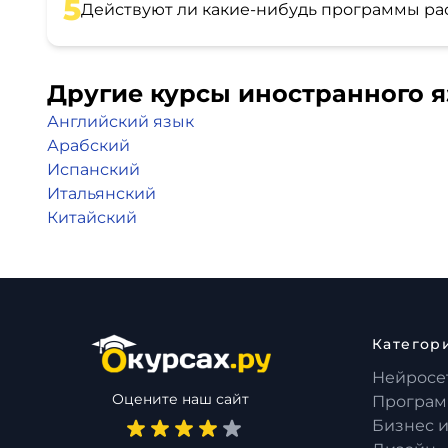
5
Действуют ли какие-нибудь программы ра
Другие курсы иностранного 
Английский язык
Арабский
Испанский
Итальянский
Китайский
Категор
Нейросе
Оцените наш сайт
Програм
Бизнес 