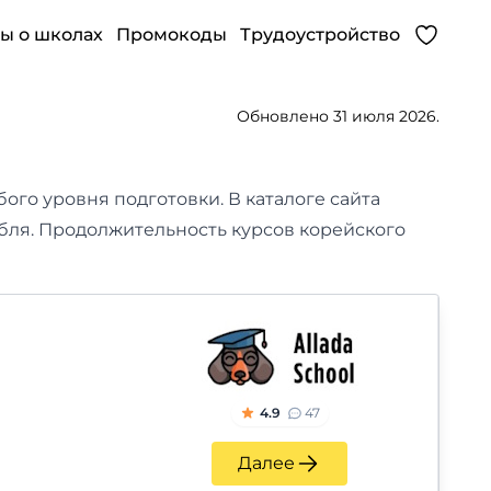
ы о школах
Промокоды
Трудоустройство
Обновлено 31 июля 2026.
ого уровня подготовки.
В каталоге сайта
рубля. Продолжительность курсов корейского
4.9
47
Далее