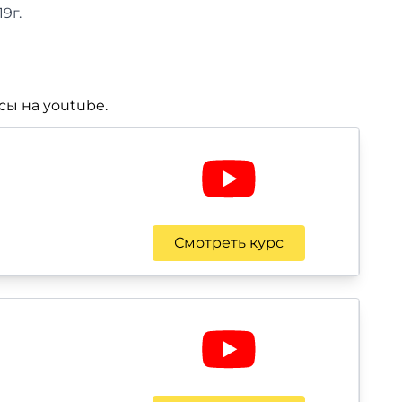
19г.
ы на youtube.
Смотреть курс