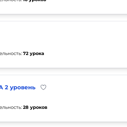
ельность:
72 урока
 2 уровень
ельность:
28 уроков