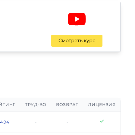
Смотреть курс
ЙТИНГ
ТРУД-ВО
ВОЗВРАТ
ЛИЦЕНЗИЯ
4.94
-
-