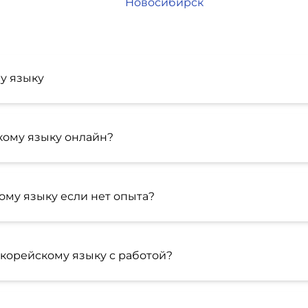
Новосибирск
у языку
кому языку онлайн?
ому языку если нет опыта?
корейскому языку с работой?