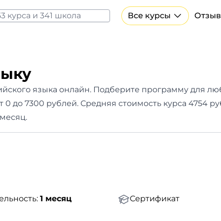
Все курсы
Отзыв
Все курсы Нейросеть и ИИ
Курсы по искусственному интеллекту
Курсы по нейросетям
зыку
Бесплатно
йского языка онлайн. Подберите программу для люб
от 0 до 7300 рублей. Средняя стоимость курса 4754 
 месяц.
ельность:
1 месяц
Сертификат