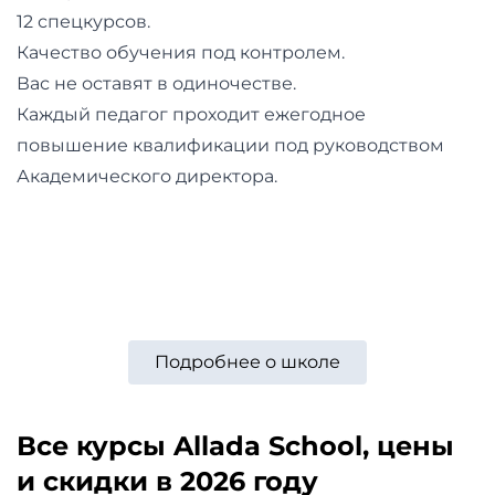
и
12 спецкурсов.
саморазвитие
Качество обучения под контролем.
Вас не оставят в одиночестве.
Прочее
Каждый педагог проходит ежегодное
повышение квалификации под руководством
Репетиторы
Академического директора.
Тесты
на
профориентацию
Подробнее о школе
Все курсы Allada School, цены
и скидки в 2026 году