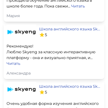
Проходила обучение английского языка в
школе более года. Пока свежи...
Читать
Мария
Школа английского языка SkyEng
5
Рекомендую!
Люблю Skyeng за классную интерактивную
платформу - она и визуально приятная, и...
Читать
Александра
Школа английского языка SkyEng
5
Очень удобная форма изучения английского