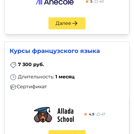
5
40
Далее
Курсы французского языка
7 300 руб.
Длительность:
1 месяц
Сертификат
4.9
47