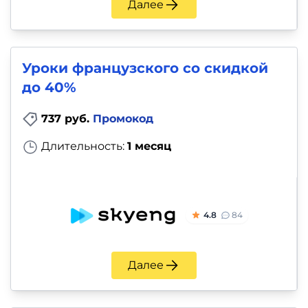
Далее
Уроки французского со скидкой
до 40%
737 руб.
Промокод
Длительность:
1 месяц
4.8
84
Далее