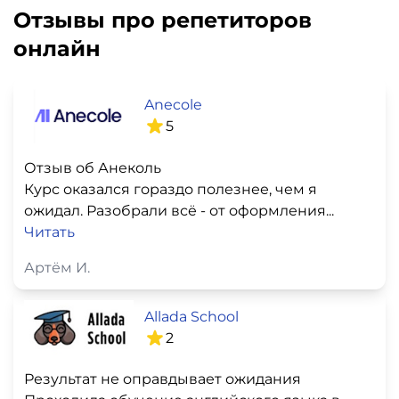
Отзывы про репетиторов
онлайн
Anecole
5
Отзыв об Анеколь
Курс оказался гораздо полезнее, чем я
ожидал. Разобрали всё - от оформления...
Читать
Артём И.
Allada School
2
Результат не оправдывает ожидания