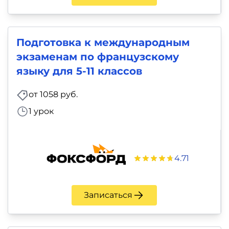
Подготовка к международным
экзаменам по французскому
языку для 5-11 классов
от 1058 руб.
1 урок
4.71
Записаться