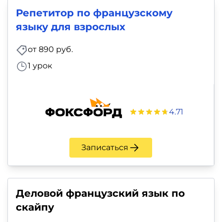
Репетитор по французскому
языку для взрослых
от 890 руб.
1 урок
4.71
Записаться
Деловой французский язык по
скайпу