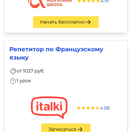
4.91
Начать бесплатно
Репетитор по Французскому
языку
от 1027 руб.
1 урок
4.58
Записаться