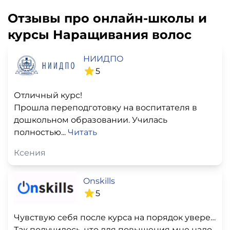
Отзывы про онлайн-школы и
курсы Наращивания волос
НИИДПО
5
Отличный курс!
Прошла переподготовку на воспитателя в
дошкольном образовании. Училась
полностью...
Читать
Ксения
Onskills
5
Чувствую себя после курса на порядок увереннее!
Так получилось, что для повышения мне надо