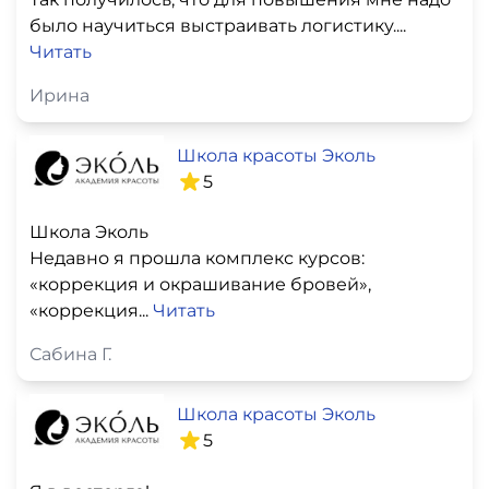
было научиться выстраивать логистику....
Читать
Ирина
Школа красоты Эколь
5
Школа Эколь
Недавно я прошла комплекс курсов:
«коррекция и окрашивание бровей»,
«коррекция...
Читать
Сабина Г.
Школа красоты Эколь
5