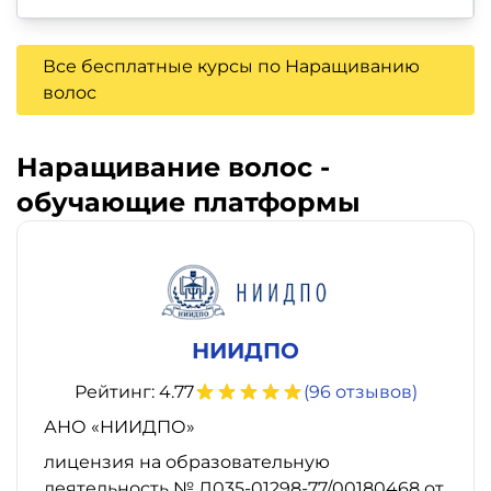
Все бесплатные курсы по Наращиванию
волос
Наращивание волос -
обучающие платформы
НИИДПО
Рейтинг: 4.77
(96 отзывов)
АНО «НИИДПО»
лицензия на образовательную
деятельность № Л035-01298-77/00180468 от