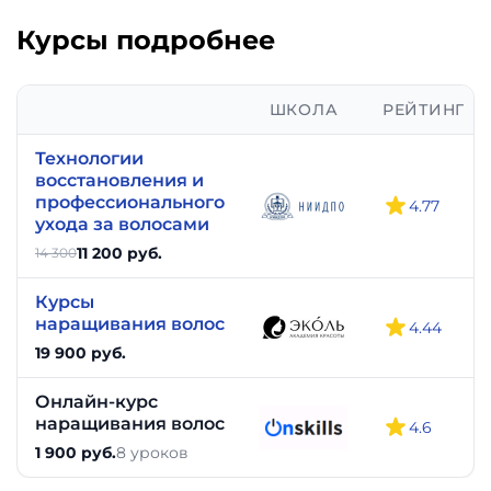
В любое время
Курсы подробнее
—
ШКОЛА
РЕЙТИНГ
Технологии
восстановления и
профессионального
4.77
ухода за волосами
11 200 руб.
14 300
Курсы
наращивания волос
4.44
19 900 руб.
Онлайн-курс
наращивания волос
4.6
1 900 руб.
8 уроков