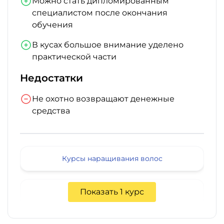
Можно стать дипломированным
специалистом после окончания
обучения
В кусах большое внимание уделено
практической части
Недостатки
Не охотно возвращают денежные
средства
Курсы наращивания волос
Показать 1 курс
19 900 руб.