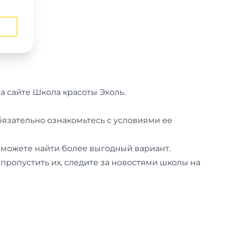
а сайте Школа красоты Эколь.
обязательно ознакомьтесь с условиями ее
 сможете найти более выгодный вариант.
пропустить их, следите за новостями школы на