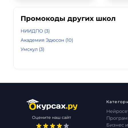
Промокоды других школ
НИИДПО
(3)
Академия Эдюсон
(10)
Умскул
(3)
Категор
Нейросе
Оцените наш сайт
Програм
Бизнес 