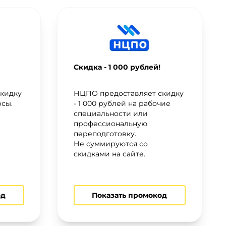
Скидка - 1 000 рублей!
кидку
НЦПО предоставляет скидку
рсы.
- 1 000 рублей на рабочие
специальности или
профессиональную
переподготовку.
Не суммируются со
скидками на сайте.
од
Показать промокод