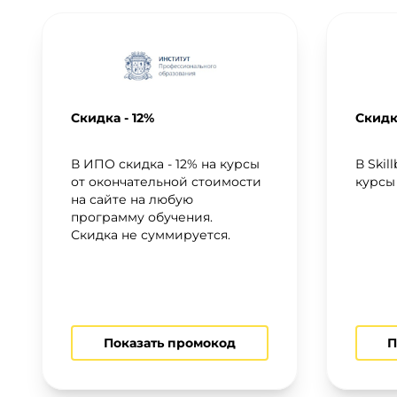
Скидка - 12%
Скидк
В ИПО скидка - 12% на курсы
В Skil
от окончательной стоимости
курсы
на сайте на любую
программу обучения.
Скидка не суммируется.
Показать промокод
П