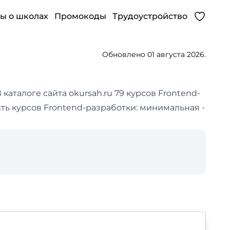
ы о школах
Промокоды
Трудоустройство
Обновлено 01 августа 2026.
 каталоге сайта okursah.ru 79 курсов Frontend-
сть курсов Frontend-разработки: минимальная -