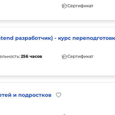
Сертификат
tend разработчик) - курс переподготов
ельность:
256 часов
Сертификат
етей и подростков