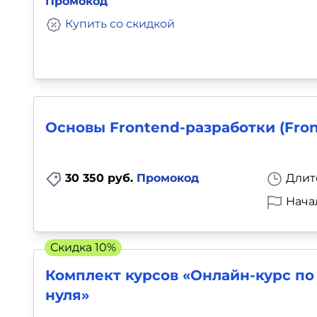
Промокод
Купить со скидкой
Основы Frontend-разработки (Fro
30 350 руб.
Промокод
Длит
Нача
Скидка 10%
Комплект курсов «Онлайн-курс по 
нуля»