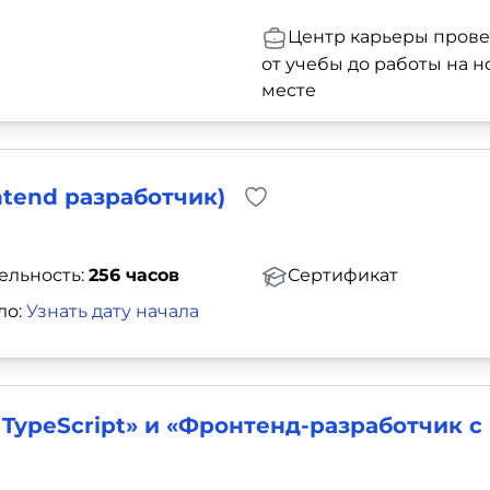
Центр карьеры прове
от учебы до работы на 
месте
ntend разработчик)
ельность:
256 часов
Сертификат
ло:
Узнать дату начала
TypeScript» и «Фронтенд-разработчик с