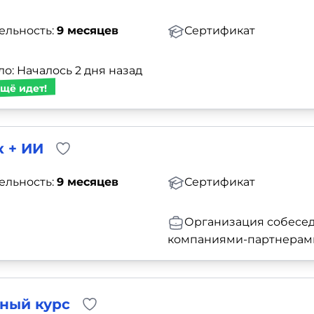
ельность:
9 месяцев
Сертификат
о: Началось 2 дня назад
щё идет!
 + ИИ
ельность:
9 месяцев
Сертификат
Организация собесед
компаниями-партнерам
ный курс