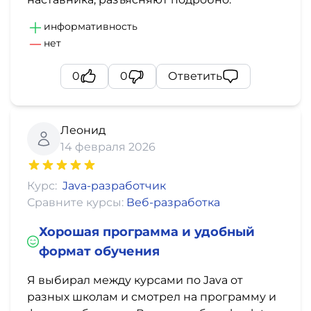
информативность
нет
0
0
Ответить
Леонид
14 февраля 2026
Курс:
Java-разработчик
Сравните курсы:
Веб-разработка
Хорошая программа и удобный
формат обучения
Я выбирал между курсами по Java от
разных школам и смотрел на программу и