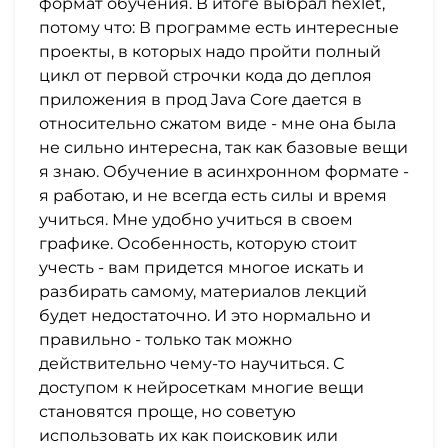
формат обучения. В итоге выбрал hexlet,
потому что: В программе есть интересные
проекты, в которых надо пройти полный
цикл от первой строчки кода до деплоя
приложения в прод Java Core дается в
относительно сжатом виде - мне она была
не сильно интересна, так как базовые вещи
я знаю. Обучение в асинхронном формате -
я работаю, и не всегда есть силы и время
учиться. Мне удобно учиться в своем
графике. Особенность, которую стоит
учесть - вам придется многое искать и
разбирать самому, материалов лекций
будет недостаточно. И это нормально и
правильно - только так можно
действительно чему-то научиться. С
доступом к нейросеткам многие вещи
становятся проще, но советую
использовать их как поисковик или