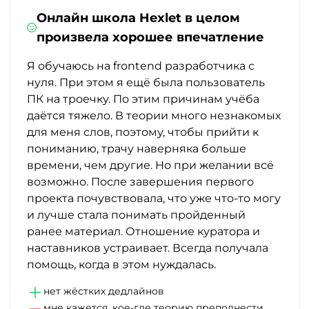
Онлайн школа Hexlet в целом
произвела хорошее впечатление
Я обучаюсь на frontend разработчика с
нуля. При этом я ещё была пользователь
ПК на троечку. По этим причинам учёба
даётся тяжело. В теории много незнакомых
для меня слов, поэтому, чтобы прийти к
пониманию, трачу наверняка больше
времени, чем другие. Но при желании всё
возможно. После завершения первого
проекта почувствовала, что уже что-то могу
и лучше стала понимать пройденный
ранее материал. Отношение куратора и
наставников устраивает. Всегда получала
помощь, когда в этом нуждалась.
нет жёстких дедлайнов
мне кажется, кое-где теорию преподнести