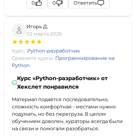
0
0
Ответить
Игорь Д.
02 марта 2026
Курс:
Python-разработчик
Сравните курсы:
Программирование на
Python
Курс «Python-разработчик» от
Хекслет понравился
Материал подаётся последовательно,
сложность комфортная - местами нужно
подумать, но без перегруза. В целом
обучением доволен, кураторы всегда были
на связи и помогали разобраться.