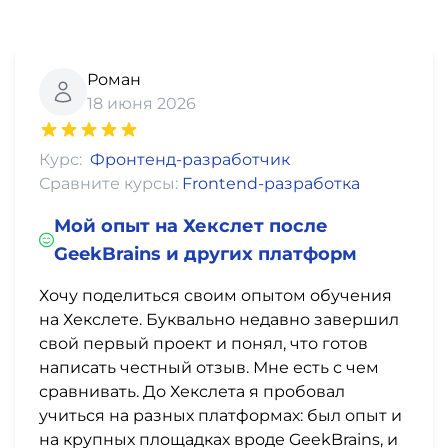
Роман
18 июня 2026
Курс:
Фронтенд-разработчик
Сравните курсы:
Frontend-разработка
Мой опыт на Хекслет после
GeekBrains и других платформ
Хочу поделиться своим опытом обучения
на Хекслете. Буквально недавно завершил
свой первый проект и понял, что готов
написать честный отзыв. Мне есть с чем
сравнивать. До Хекслета я пробовал
учиться на разных платформах: был опыт и
на крупных площадках вроде GeekBrains, и