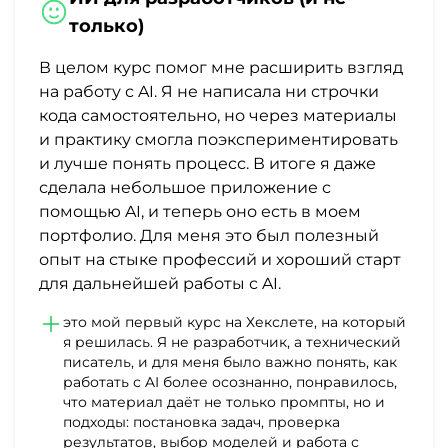
только)
В целом курс помог мне расширить взгляд
на работу с AI. Я не написала ни строчки
кода самостоятельно, но через материалы
и практику смогла поэкспериментировать
и лучше понять процесс. В итоге я даже
сделала небольшое приложение с
помощью AI, и теперь оно есть в моем
портфолио. Для меня это был полезный
опыт на стыке профессий и хороший старт
для дальнейшей работы с AI.
это мой первый курс на Хекслете, на который
я решилась. Я не разработчик, а технический
писатель, и для меня было важно понять, как
работать с AI более осознанно, понравилось,
что материал даёт не только промпты, но и
подходы: постановка задач, проверка
результатов, выбор моделей и работа с