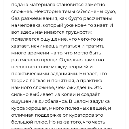
подача материала становится заметно
сложнее. Некоторые темы объяснены сухо,
без разжёвывания, как будто рассчитаны
на человека, который уже кое-что знает. И
вот здесь начинаются трудности:
появляется ощущение, что чего-то не
хватает, начинаешь путаться и тратить
много времени на то, что могло быть
разъяснено проще. Отдельно заметно
несоответствие между теорией и
практическими заданиями. Бывает, что
теория лёгкая и понятная, а практика
намного сложнее, чем ожидаешь. Это
сильно выбивает из колеи и создаёт
ощущение дисбаланса. В целом задумка
курса хорошая, много полезных вещей, и
отличная поддержка от кураторов это
большой плюс. Но из-за того, что часть
модулей сделана менее дружелюбно для