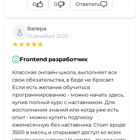
0
0
Ответить
Валера
12 декабря 2025
Frontend разработчик
Классная онлайн-школа, выполняет все
свои обязательства, в беде не бросает.
Если есть желание обучиться
программированию - можно начать здесь,
купив полный курс с наставником. Для
восполнения знаний или когда уже есть
опыт - можно купить подписку
ежемесячную без наставника. Стоит вроде
3500 в месяц и открывает доступ ко всем
урокам всех курсов. Че хотите - то изучаете.