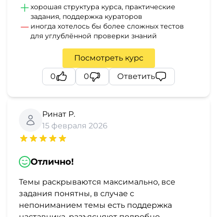
хорошая структура курса, практические
задания, поддержка кураторов
иногда хотелось бы более сложных тестов
для углублённой проверки знаний
Посмотреть курс
0
0
Ответить
Ринат Р.
15 февраля 2026
Отлично!
Темы раскрываются максимально, все
задания понятны, в случае с
непониманием темы есть поддержка
наставника, разъясняют подробно.