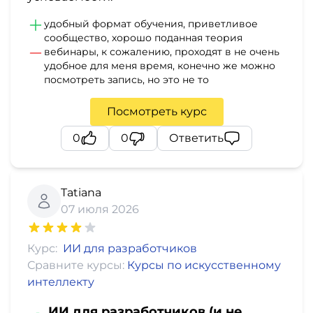
удобный формат обучения, приветливое
сообщество, хорошо поданная теория
вебинары, к сожалению, проходят в не очень
удобное для меня время, конечно же можно
посмотреть запись, но это не то
Посмотреть курс
0
0
Ответить
Tatiana
07 июля 2026
Курс:
ИИ для разработчиков
Сравните курсы:
Курсы по искусственному
интеллекту
ИИ для разработчиков (и не