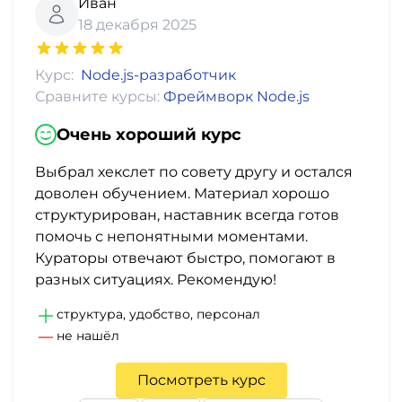
Иван
18 декабря 2025
Курс:
Node.js-разработчик
Сравните курсы:
Фреймворк Node.js
Очень хороший курс
Выбрал хекслет по совету другу и остался
доволен обучением. Материал хорошо
структурирован, наставник всегда готов
помочь с непонятными моментами.
Кураторы отвечают быстро, помогают в
разных ситуациях. Рекомендую!
структура, удобство, персонал
не нашёл
Посмотреть курс