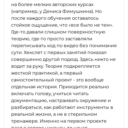
на более мелких авторских курсах
(например, у Дениса Фимушкина). Но
после каждого обучения оставалось
стойкое ощущение, что «все было не тем».
Где-то давали слишком поверхностную
теорию, где-то просто заставляли
переписывать код по видео без понимания
сути. Хекслет с первых занятий показал
совершенно другой подход. Здесь никто не
водит за руку. Теория подкрепляется
жесткой практикой, а первый
самостоятельный проект - это вообще
отдельная история. Приходится реально
включать голову, учиться читать
документацию, настраивать окружение и
разбираться, как работают инструменты в
реальной жизни, а не в стерильном
тренажере. Именно на первом проекте
пазл в голове наконец-то начал