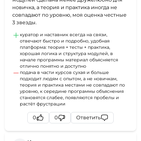
новичка, а теория и практика иногда не
совпадают по уровню, моя оценка честные
3 звезды.
куратор и наставник всегда на связи,
отвечают быстро и подробно, удобная
платформа: теория + тесты + практика,
хорошая логика и структура модулей, в
начале программы материал объясняется
отлично понятно и доступно
подача в части курсов сухая и больше
подходит людям с опытом, а не новичкам,
теория и практика местами не совпадают по
уровню, к середине программы объяснения
становятся слабее, появляются пробелы и
растёт фрустрации
0
0
Ответить