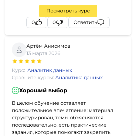
Посмотреть курс
0
0
Ответить
Артём Анисимов
13 марта 2026
Курс:
Аналитик данных
Сравните курсы:
Аналитика данных
Хороший выбор
В целом обучение оставляет
положительное впечатление: материал
структурирован, темы объясняются
последовательно, есть практические
задания, которые помогают закрепить