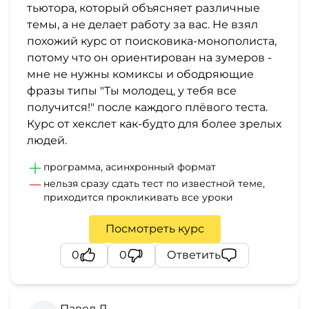
тьютора, который объясняет различные
темы, а не делает работу за вас. Не взял
похожий курс от поисковика-монополиста,
потому что он ориентирован на зумеров -
мне не нужны комиксы и ободряющие
фразы типы "Ты молодец, у тебя все
получится!" после каждого плёвого теста.
Курс от хекслет как-будто для более зрелых
людей.
программа, асинхронный формат
нельзя сразу сдать тест по известной теме,
приходится прокликивать все уроки
Посмотреть курс
0
0
Ответить
Павел Д.