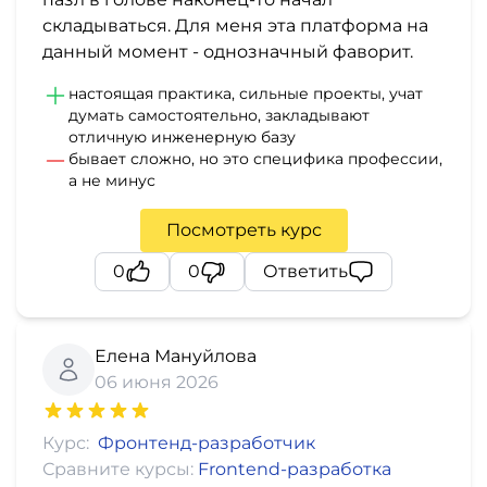
складываться. Для меня эта платформа на
данный момент - однозначный фаворит.
настоящая практика, сильные проекты, учат
думать самостоятельно, закладывают
отличную инженерную базу
бывает сложно, но это специфика профессии,
а не минус
Посмотреть курс
0
0
Ответить
Елена Мануйлова
06 июня 2026
Курс:
Фронтенд-разработчик
Сравните курсы:
Frontend-разработка