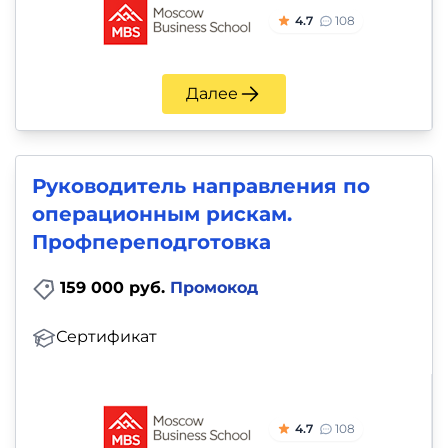
4.7
108
Далее
Руководитель направления по
операционным рискам.
Профпереподготовка
159 000 руб.
Промокод
Сертификат
4.7
108