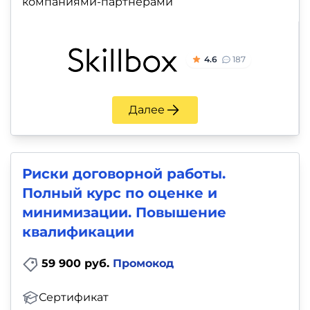
компаниями-партнерами
4.6
187
Далее
Риски договорной работы.
Полный курс по оценке и
минимизации. Повышение
квалификации
59 900 руб.
Промокод
Сертификат