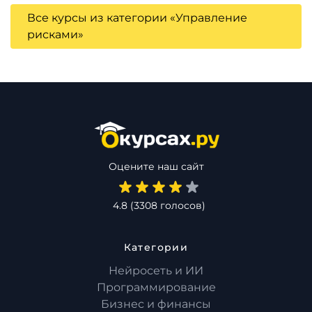
Все курсы из категории «Управление
рисками»
Оцените наш сайт
4.8
(
3308
голосов)
Категории
Нейросеть и ИИ
Программирование
Бизнес и финансы