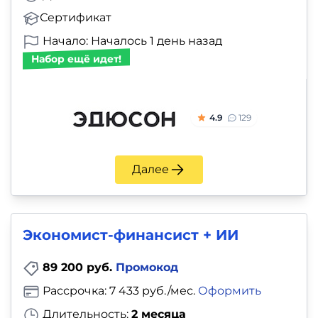
Сертификат
Начало: Началось 1 день назад
Набор ещё идет!
4.9
129
Далее
Экономист-финансист + ИИ
89 200 руб.
Промокод
Рассрочка: 7 433 руб./мес.
Оформить
Длительность:
2 месяца