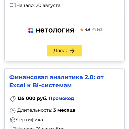
Начало: 20 августа
4.6
143
Далее
Финансовая аналитика 2.0: от
Excel к BI-системам
135 000 руб.
Промокод
Длительность:
3 месяца
Сертификат
Начало: 01 сентября