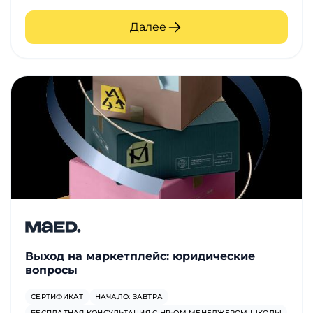
Далее
Выход на маркетплейс: юридические
вопросы
СЕРТИФИКАТ
НАЧАЛО: ЗАВТРА
БЕСПЛАТНАЯ КОНСУЛЬТАЦИЯ С HR-ОМ МЕНЕДЖЕРОМ ШКОЛЫ