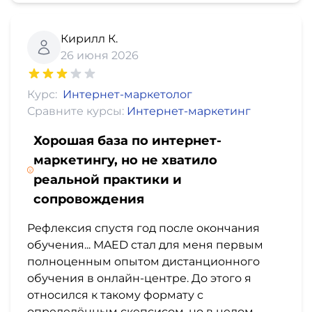
Кирилл К.
26 июня 2026
Курс:
Интернет-маркетолог
Сравните курсы:
Интернет-маркетинг
Хорошая база по интернет-
маркетингу, но не хватило
реальной практики и
сопровождения
Рефлексия спустя год после окончания
обучения... MAED стал для меня первым
полноценным опытом дистанционного
обучения в онлайн-центре. До этого я
относился к такому формату с
определённым скепсисом, но в целом