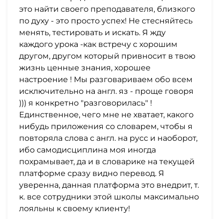
это найти своего преподавателя, близкого
по духу - это просто успех! Не стесняйтесь
менять, тестировать и искать. Я жду
каждого урока -как встречу с хорошим
другом, другом который привносит в твою
жизнь ценные знания, хорошее
настроение ! Мы разговариваем обо всем
исключительно на англ. яз - проще говоря
))) я конкретно "разговорилась" !
Единственное, чего мне не хватает, какого
нибудь приложения со словарем, чтобы я
повторяла слова с англ. на русс и наоборот,
ибо самодисциплина моя иногда
похрамывает, да и в словарике на текущей
платформе сразу видно перевод. Я
уверенна, данная платформа это внедрит, т.
к. все сотрудники этой школы максимально
лояльны к своему клиенту!