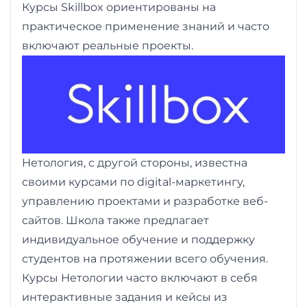
и
Курсы Skillbox ориентированы на
саморазвитие
практическое применение знаний и часто
включают реальные проекты.
Прочее
Репетиторы
Тесты
на
Нетология, с другой стороны, известна
профориентацию
своими курсами по digital-маркетингу,
управлению проектами и разработке веб-
сайтов. Школа также предлагает
индивидуальное обучение и поддержку
студентов на протяжении всего обучения.
Курсы Нетологии часто включают в себя
интерактивные задания и кейсы из