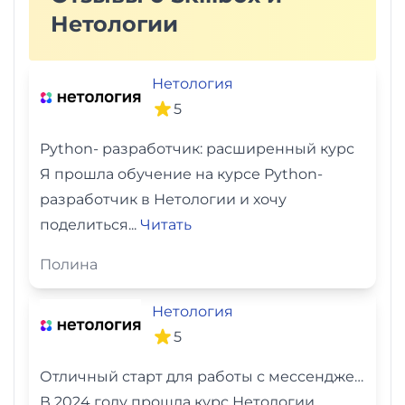
Нетологии
Нетология
5
Python- разработчик: расширенный курс
Я прошла обучение на курсе Python-
разработчик в Нетологии и хочу
поделиться...
Читать
Полина
Нетология
5
Отличный старт для работы с мессенджером!
В 2024 году прошла курс Нетологии