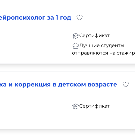
ейропсихолог за 1 год
Сертификат
Лучшие студенты
отправляются на стажи
а и коррекция в детском возрасте
Сертификат