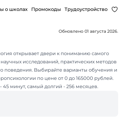
ы о школах
Промокоды
Трудоустройство
Обновлено 01 августа 2026.
огия открывает двери к пониманию самого
 научных исследований, практических методов
го поведения. Выбирайте варианты обучения и
ейропсихологии по цене от 0 до 165000 рублей.
45 минут, самый долгий - 256 месяцев.