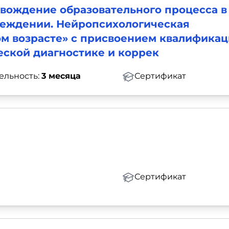
вождение образовательного процесса в
еждении. Нейропсихологическая
ом возрасте» с присвоением квалифика
еской диагностике и коррек
ельность:
3 месяца
Сертификат
Сертификат