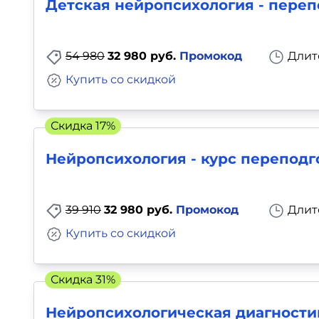
Детская нейропсихология - переп
54 980
32 980 руб.
Промокод
Длит
Купить со скидкой
Скидка 17%
Нейропсихология - курс переподг
39 910
32 980 руб.
Промокод
Длит
Купить со скидкой
Скидка 31%
Нейропсихологическая диагностик