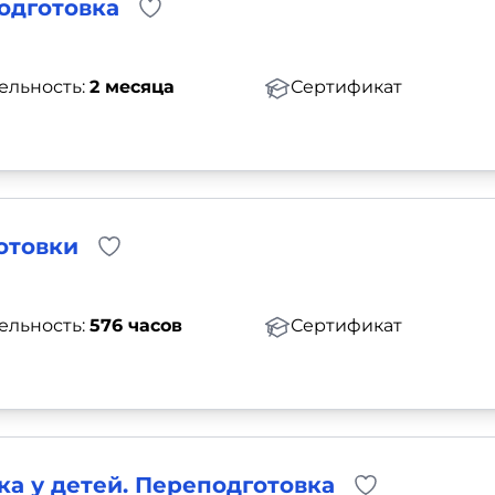
одготовка
ельность:
2 месяца
Сертификат
отовки
ельность:
576 часов
Сертификат
а у детей. Переподготовка