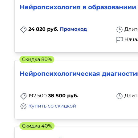
Нейропсихология в образованиии
24 820 руб.
Промокод
Длит
Нача
Скидка 80%
Нейропсихологическая диагностик
192 500
38 500 руб.
Длит
Купить со скидкой
Скидка 40%