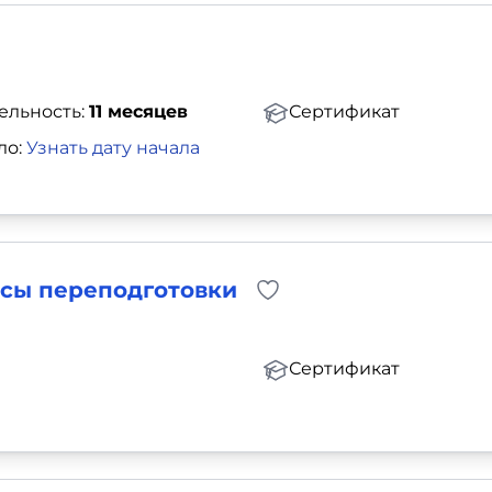
ельность:
11 месяцев
Сертификат
ло:
Узнать дату начала
рсы переподготовки
Сертификат