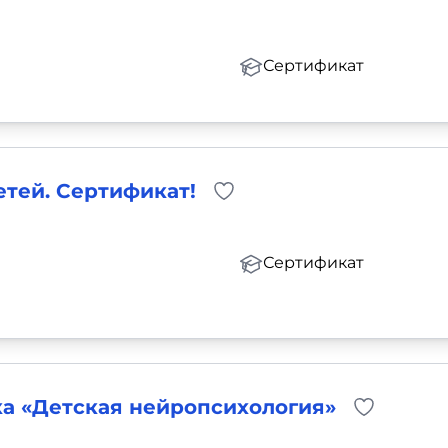
Сертификат
тей. Сертификат!
Сертификат
а «Детская нейропсихология»