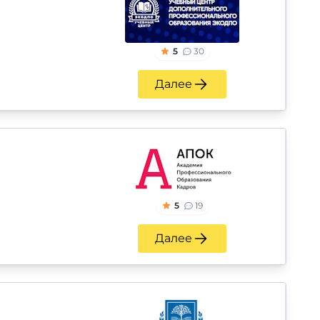
5
30
Далее
5
19
Далее