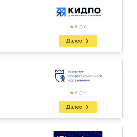
5
6
Далее
5
9
Далее