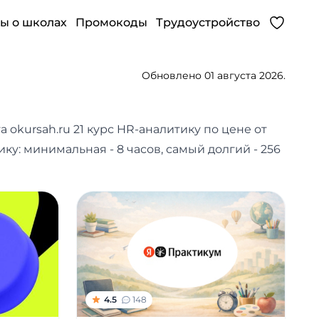
ы о школах
Промокоды
Трудоустройство
Обновлено 01 августа 2026.
а okursah.ru 21 курс HR-аналитику по цене от
ку: минимальная - 8 часов, самый долгий - 256
4.5
148