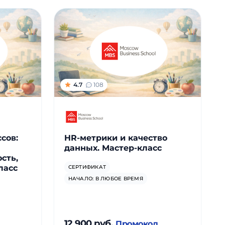
4.7
108
сов:
HR-метрики и качество
данных. Мастер-класс
сть,
ласс
СЕРТИФИКАТ
НАЧАЛО: В ЛЮБОЕ ВРЕМЯ
12 900 руб.
Промокод