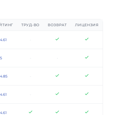
ЙТИНГ
ТРУД-ВО
ВОЗВРАТ
ЛИЦЕНЗИЯ
4.61
-
5
-
-
4.85
-
4.61
-
4.61