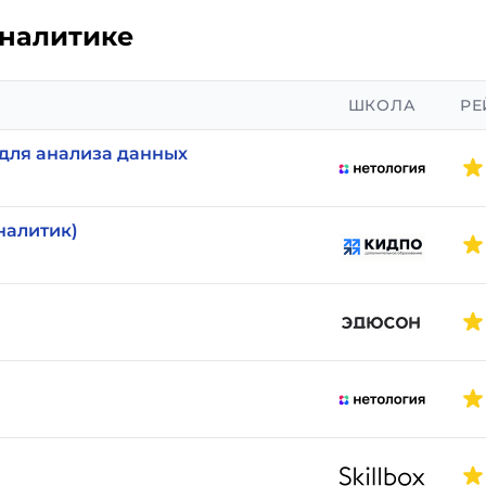
аналитике
ШКОЛА
РЕ
 для анализа данных
налитик)