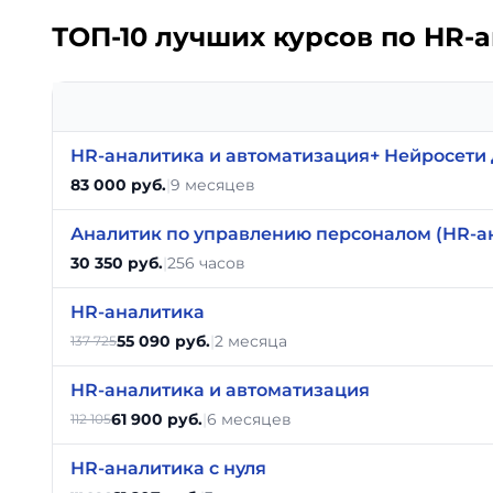
ТОП-10 лучших курсов по HR-
HR-аналитика и автоматизация+ Нейросети
83 000 руб.
|
9 месяцев
Аналитик по управлению персоналом (HR-а
30 350 руб.
|
256 часов
HR-аналитика
55 090 руб.
|
2 месяца
137 725
HR-аналитика и автоматизация
61 900 руб.
|
6 месяцев
112 105
HR-аналитика с нуля