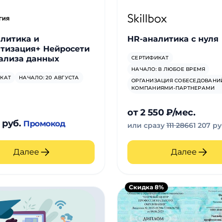
литика и
HR-аналитика с нуля
тизация+ Нейросети
ализа данных
СЕРТИФИКАТ
НАЧАЛО: В ЛЮБОЕ ВРЕМЯ
КАТ
НАЧАЛО: 20 АВГУСТА
ОРГАНИЗАЦИЯ СОБЕСЕДОВАНИ
КОМПАНИЯМИ-ПАРТНЕРАМИ
от 2 550 ₽/мес.
 руб.
Промокод
или сразу
111 286
61 207 ру
Далее
Далее
Скидка 8%