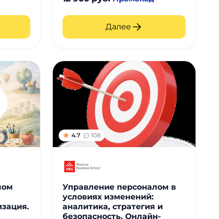
Далее
4.7
108
лом
Управление персоналом в
условиях изменений:
изация.
аналитика, стратегия и
безопасность. Онлайн-