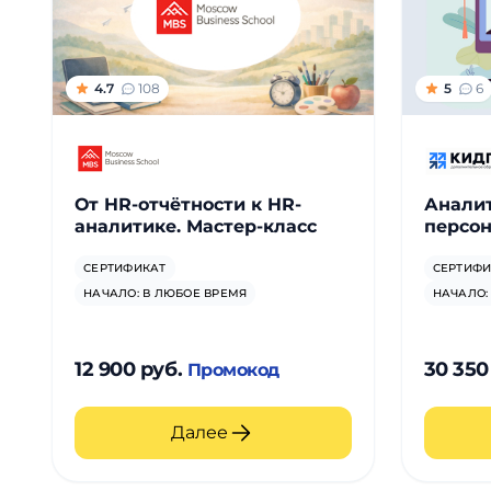
4.7
108
5
6
От HR-отчётности к HR-
Анали
аналитике. Мастер-класс
персон
СЕРТИФИКАТ
СЕРТИФИ
НАЧАЛО: В ЛЮБОЕ ВРЕМЯ
НАЧАЛО:
12 900 руб.
30 350
Промокод
Далее