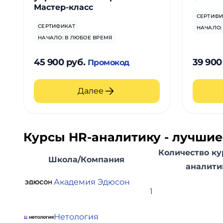
Мастер-класс
СЕРТИФИ
СЕРТИФИКАТ
НАЧАЛО:
НАЧАЛО: В ЛЮБОЕ ВРЕМЯ
45 900 руб.
39 900
Промокод
Далее
Курсы HR-аналитику - лучши
Количество ку
Школа/Компания
аналити
Академия Эдюсон
1
Нетология