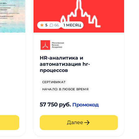
5
66
1 МЕСЯЦ
HR-аналитика и
автоматизация hr-
процессов
СЕРТИФИКАТ
НАЧАЛО: В ЛЮБОЕ ВРЕМЯ
57 750 руб.
Промокод
Далее