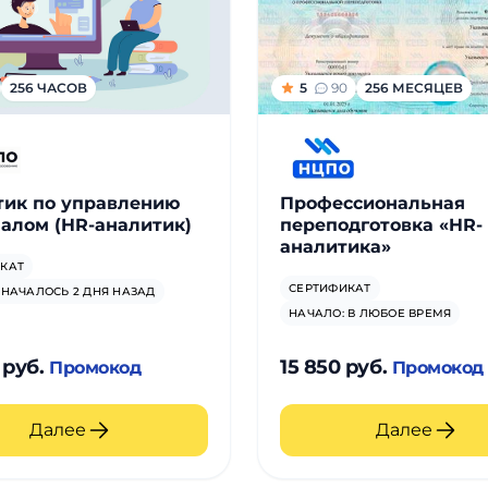
256 ЧАСОВ
5
90
256 МЕСЯЦЕВ
тик по управлению
Профессиональная
алом (HR-аналитик)
переподготовка «HR-
аналитика»
КАТ
СЕРТИФИКАТ
 НАЧАЛОСЬ 2 ДНЯ НАЗАД
НАЧАЛО: В ЛЮБОЕ ВРЕМЯ
 руб.
15 850 руб.
Промокод
Промокод
Далее
Далее