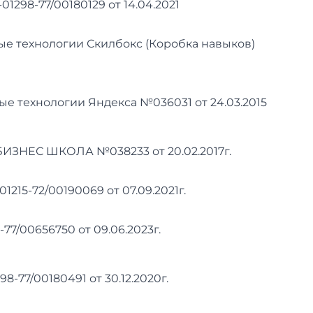
298-77/00180129 от 14.04.2021
е технологии Скилбокс (Коробка навыков)
 технологии Яндекса №036031 от 24.03.2015
ЗНЕС ШКОЛА №038233 от 20.02.2017г.
215-72/00190069 от 07.09.2021г.
7/00656750 от 09.06.2023г.
-77/00180491 от 30.12.2020г.