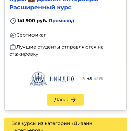
Расширенный курс
141 900 руб.
Промокод
Сертификат
Лучшие студенты отправляются на
стажировку
4.8
96
Далее
Все курсы из категории «Дизайн
интерьеров»