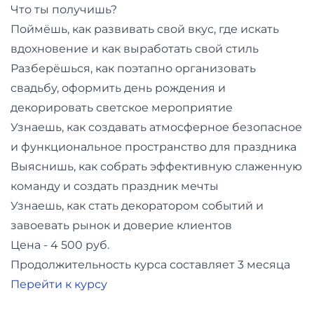
и
Что ты получишь?
саморазвитие
Поймёшь, как развивать свой вкус, где искать
вдохновение и как выработать свой стиль
Прочее
Разберёшься, как поэтапно организовать
свадьбу, оформить день рождения и
Репетиторы
декорировать светское мероприятие
Узнаешь, как создавать атмосферное безопасное
Тесты
и функциональное пространство для праздника
на
Выяснишь, как собрать эффективную слаженную
профориентацию
команду и создать праздник мечты
Узнаешь, как стать декоратором событий и
завоевать рынок и доверие клиентов
Цена - 4 500 руб.
Продолжительность курса составляет 3 месяца
Перейти к курсу