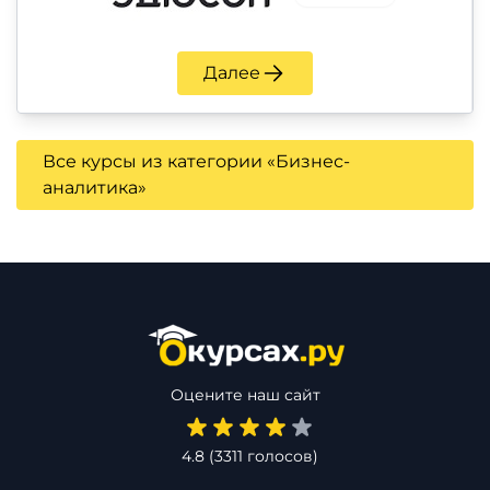
Далее
Все курсы из категории «Бизнес-
аналитика»
Оцените наш сайт
4.8
(
3311
голосов)