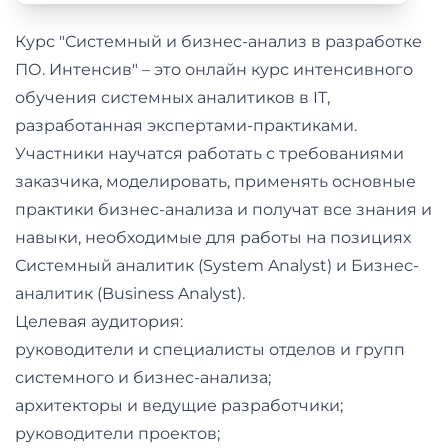
и
саморазвитие
Курс "Системный и бизнес-анализ в разработке
ПО. Интенсив" – это онлайн курс интенсивного
Прочее
обучения системных аналитиков в IT,
разработанная экспертами-практиками.
Репетиторы
Участники научатся работать с требованиями
заказчика, моделировать, применять основные
Тесты
практики бизнес-анализа и получат все знания и
на
навыки, необходимые для работы на позициях
профориентацию
Системный аналитик (System Analyst) и Бизнес-
аналитик (Business Analyst).
Целевая аудитория:
руководители и специалисты отделов и групп
системного и бизнес-анализа;
архитекторы и ведущие разработчики;
руководители проектов;