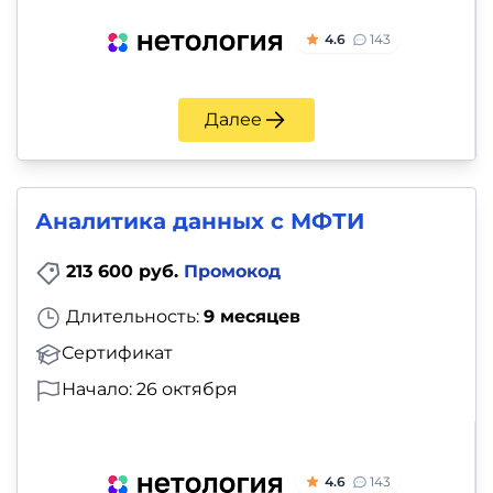
4.6
143
Далее
Аналитика данных c МФТИ
213 600 руб.
Промокод
Длительность:
9 месяцев
Сертификат
Начало: 26 октября
4.6
143