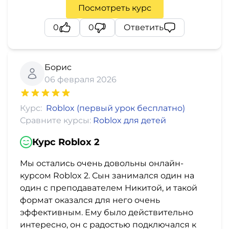
Посмотреть курс
0
0
Ответить
Борис
06 февраля 2026
Курс:
Roblox (первый урок бесплатно)
Сравните курсы:
Roblox для детей
Курс Roblox 2
Мы остались очень довольны онлайн-
курсом Roblox 2. Сын занимался один на
один с преподавателем Никитой, и такой
формат оказался для него очень
эффективным. Ему было действительно
интересно, он с радостью подключался к