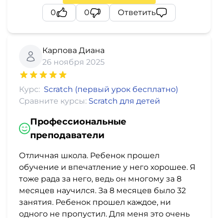
0
0
Ответить
Карпова Диана
26 ноября 2025
Курс:
Scratch (первый урок бесплатно)
Сравните курсы:
Scratch для детей
Профессиональные
преподаватели
Отличная школа. Ребенок прошел
обучение и впечатление у него хорошее. Я
тоже рада за него, ведь он многому за 8
месяцев научился. За 8 месяцев было 32
занятия. Ребенок прошел каждое, ни
одного не пропустил. Для меня это очень