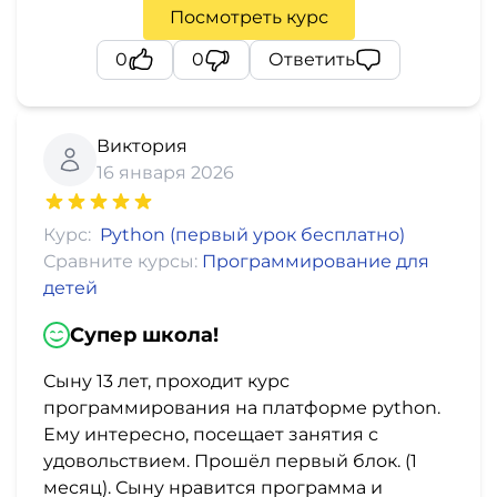
Посмотреть курс
0
0
Ответить
Виктория
16 января 2026
Курс:
Python (первый урок бесплатно)
Сравните курсы:
Программирование для
детей
Супер школа!
Сыну 13 лет, проходит курс
программирования на платформе python.
Ему интересно, посещает занятия с
удовольствием. Прошёл первый блок. (1
месяц). Сыну нравится программа и