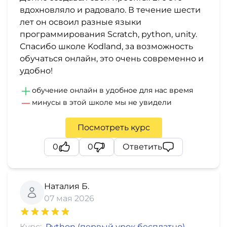
вдохновляло и радовало. В течение шести
лет он освоил разные языки
программирования Scratch, python, unity.
Спасибо школе Kodland, за возможность
обучаться онлайн, это очень современно и
удобно!
обучение онлайн в удобное для нас время
минусы в этой школе мы не увидели
Посмотреть курс
0
0
Ответить
Наталия Б.
07 мая 2026
Курс:
Python (первый урок бесплатно)