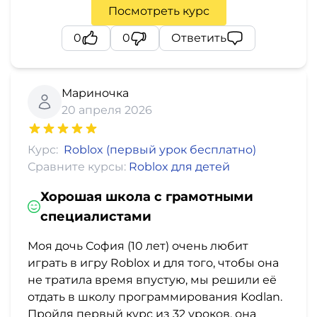
Посмотреть курс
0
0
Ответить
Мариночка
20 апреля 2026
Курс:
Roblox (первый урок бесплатно)
Сравните курсы:
Roblox для детей
Хорошая школа с грамотными
специалистами
Моя дочь София (10 лет) очень любит
играть в игру Roblox и для того, чтобы она
не тратила время впустую, мы решили её
отдать в школу программирования Kodlan.
Пройдя первый курс из 32 уроков, она