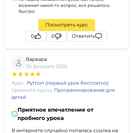
возникал какой-то вопрос, все решалось
быстро
Посмотреть курс
0
0
Ответить
Варвара
20 февраля 2026
Курс:
Python (первый урок бесплатно)
Сравните курсы:
Программирование для
детей
Приятное впечатление от
пробного урока
В интернете случайно попалась ссылка на