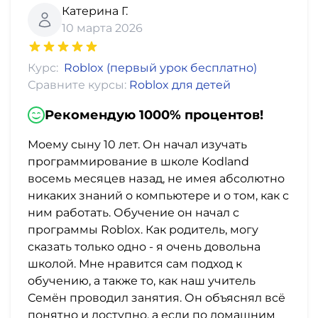
Катерина Г.
10 марта 2026
Курс:
Roblox (первый урок бесплатно)
Сравните курсы:
Roblox для детей
Рекомендую 1000% процентов!
Моему сыну 10 лет. Он начал изучать
программирование в школе Kodland
восемь месяцев назад, не имея абсолютно
никаких знаний о компьютере и о том, как с
ним работать. Обучение он начал с
программы Roblox. Как родитель, могу
сказать только одно - я очень довольна
школой. Мне нравится сам подход к
обучению, а также то, как наш учитель
Семён проводил занятия. Он объяснял всё
понятно и доступно, а если по домашним