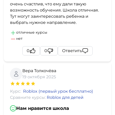
очень счастлив, что ему дали такую
возможность обучения. Школа отличная.
Тут могут заинтересовать ребенка и
выбрать нужное направление.
отличные курсы
нет
0
0
Ответить
Вера Толкочёва
19 октября 2025
Курс:
Roblox (первый урок бесплатно)
Сравните курсы:
Roblox для детей
Нам нравится школа