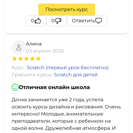
Посмотреть курс
0
0
Ответить
Алина
03 апреля 2026
Курс:
Scratch (первый урок бесплатно)
Сравните курсы:
Scratch для детей
Отличная онлайн школа
Дочка занимается уже 2 года, успела
освоить курсы дизайна и рисования. Очень
интересно! Молодые, внимательные
преподаватели, которые с ребенком на
одной волне. Дружелюбная атмосфера. И