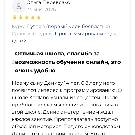
Ольга Перевязко
24 мая 2026
Курс:
Python (первый урок бесплатно)
Сравните курсы:
Программирование для
детей
Отличная школа, спасибо за
возможность обучения онлайн, это
очень удобно
Моему сыну Денису 14 лет. С 8 лет у него
появился интерес к программированию. О
школе Kodland узнали из соцсетей. После
пробного урока мы решили заниматься в
этой школе. Денис с нетерпением ждал
каждое занятие. Преподаватель доступно
объяснял материал. Под его руководством
Денис создавал свои проекты. Его это