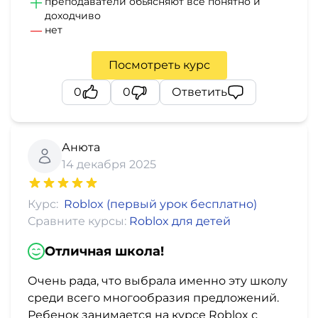
преподаватели обьясняют все понятно и
доходчиво
нет
Посмотреть курс
0
0
Ответить
Анюта
14 декабря 2025
Курс:
Roblox (первый урок бесплатно)
Сравните курсы:
Roblox для детей
Отличная школа!
Очень рада, что выбрала именно эту школу
среди всего многообразия предложений.
Ребенок занимается на курсе Roblox с