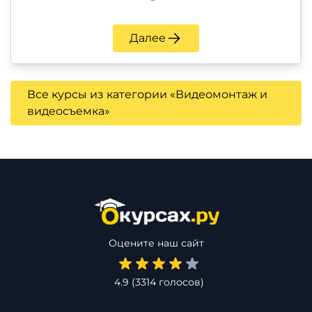
Далее
Все курсы из категории «Видеомонтаж и
видеосъемка»
Оцените наш сайт
4.9
(
3314
голосов)