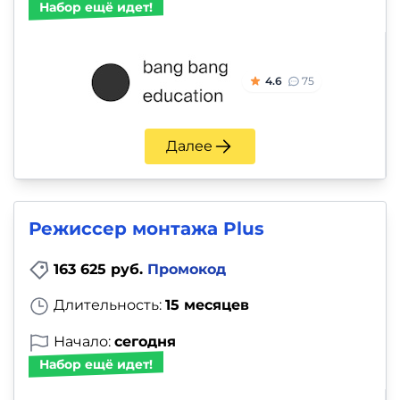
Набор ещё идет!
4.6
75
Далее
Режиссер монтажа Plus
163 625 руб.
Промокод
Длительность:
15 месяцев
Начало:
сегодня
Набор ещё идет!