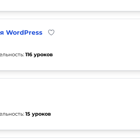
ля WordPress
ельность:
116 уроков
ельность:
15 уроков