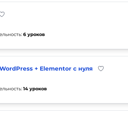
ельность:
6 уроков
WordPress + Elementor с нуля
ельность:
14 уроков