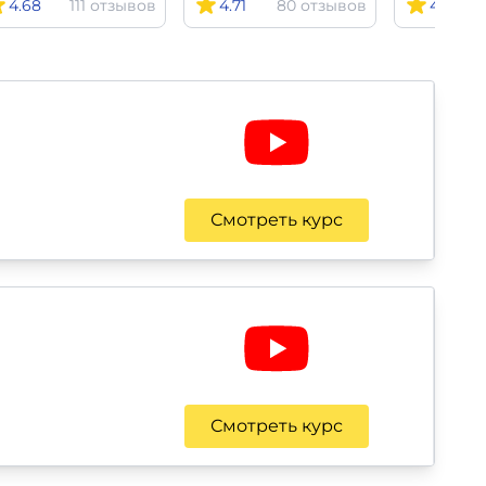
4.68
111 отзывов
4.71
80 отзывов
4.77
Смотреть курс
Смотреть курс