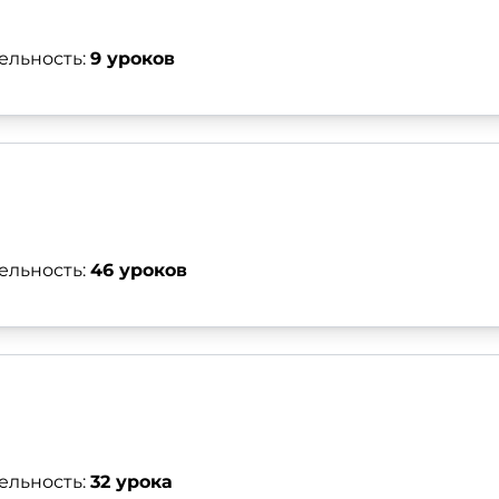
ельность:
9 уроков
ельность:
46 уроков
ельность:
32 урока