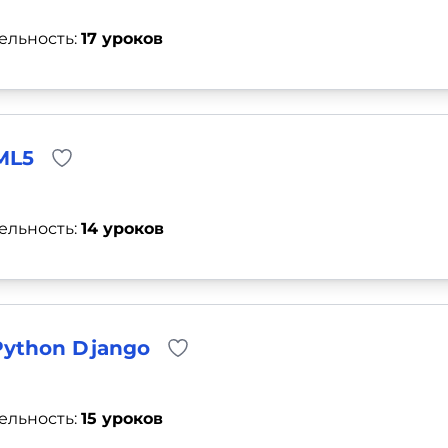
ельность:
17 уроков
ML5
ельность:
14 уроков
Python Django
ельность:
15 уроков