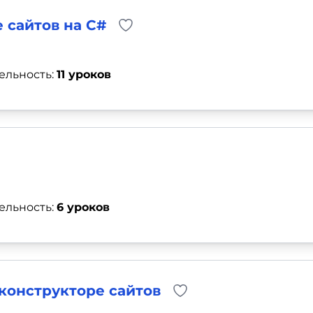
 сайтов на C#
ельность:
11 уроков
ельность:
6 уроков
 конструкторе сайтов