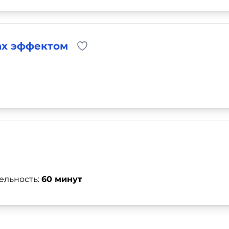
lax эффектом
ельность:
60 минут