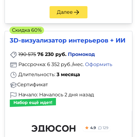
Далее
Скидка 60%
3D-визуализатор интерьеров + ИИ
190 575
76 230 руб.
Промокод
Рассрочка: 6 352 руб./мес.
Оформить
Длительность:
3 месяца
Сертификат
Начало: Началось 2 дня назад
Набор ещё идет!
4.9
129