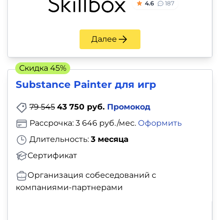
4.6
187
Далее
Скидка 45%
Substance Painter для игр
79 545
43 750 руб.
Промокод
Рассрочка: 3 646 руб./мес.
Оформить
Длительность:
3 месяца
Сертификат
Организация собеседований с
компаниями-партнерами