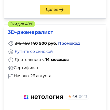
Далее
Скидка 49%
3D-дженералист
275 450
140 500 руб.
Промокод
Купить со скидкой
Длительность:
14 месяцев
Сертификат
Начало: 26 августа
4.6
143