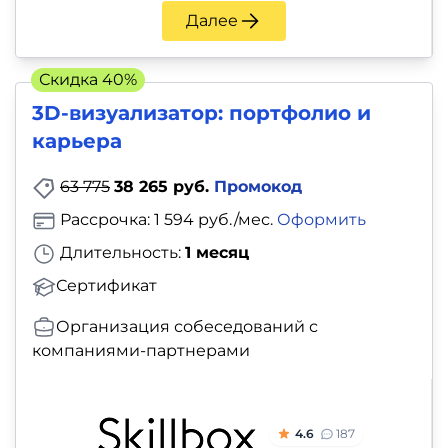
Далее
Скидка 40%
3D-визуализатор: портфолио и
карьера
63 775
38 265 руб.
Промокод
Рассрочка: 1 594 руб./мес.
Оформить
Длительность:
1 месяц
Сертификат
Организация собеседований с
компаниями-партнерами
4.6
187