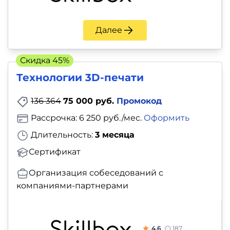
Далее
Скидка 45%
Технологии 3D-печати
136 364
75 000 руб.
Промокод
Рассрочка: 6 250 руб./мес.
Оформить
Длительность:
3 месяца
Сертификат
Организация собеседований с
компаниями-партнерами
4.6
187