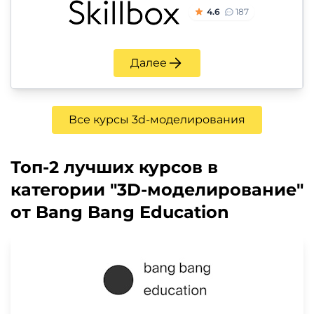
4.6
187
Далее
Все курсы 3d-моделирования
Топ-2 лучших курсов в
категории "3D-моделирование"
от Bang Bang Education