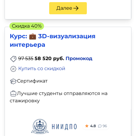
Далее
Скидка 40%
Курс: 💼 3D-визуализация
интерьера
97 535
58 520 руб.
Промокод
Купить со скидкой
Сертификат
Лучшие студенты отправляются на
стажировку
4.8
96