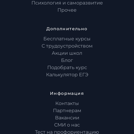
Психология и саморазвитие
Прочее
Дополнительно
Бесплатные курсы
С трудоустройством
Акции школ
Блог
Подобрать курс
Калькулятор ЕГЭ
Информация
Контакты
Партнерам
Вакансии
СМИ о нас
Тест на профориентацию