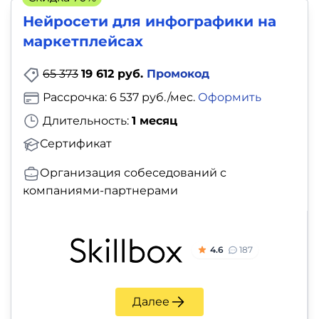
Нейросети для инфографики на
маркетплейсах
65 373
19 612 руб.
Промокод
Рассрочка: 6 537 руб./мес.
Оформить
Длительность:
1 месяц
Сертификат
Организация собеседований с
компаниями-партнерами
4.6
187
Далее