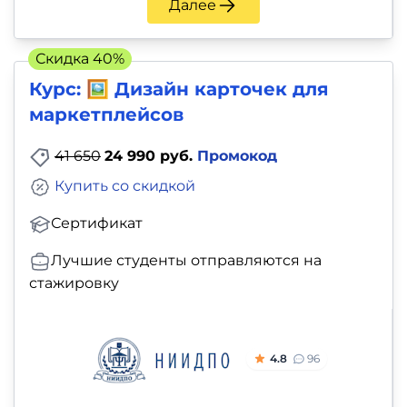
Далее
Скидка 40%
Курс: 🖼️ Дизайн карточек для
маркетплейсов
41 650
24 990 руб.
Промокод
Купить со скидкой
Сертификат
Лучшие студенты отправляются на
стажировку
4.8
96