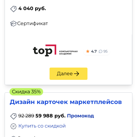
4 040 руб.
Сертификат
4.7
95
Далее
Скидка 35%
Дизайн карточек маркетплейсов
92 289
59 988 руб.
Промокод
Купить со скидкой