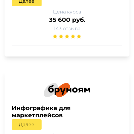
Далее
Цена курса
35 600 руб.
143 отзыва
Инфографика для
маркетплейсов
Далее