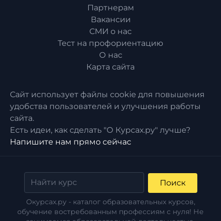
Партнерам
Вакансии
СМИ о нас
Тест на профориентацию
О нас
Карта сайта
Сайт использует файлы cookie для повышения
удобства пользователей и улучшения работы
сайта.
Есть идеи, как сделать "О Курсах.ру" лучше?
Напишите нам прямо сейчас
Поиск
Окурсах.ру - каталог образовательных курсов,
обучение востребованным профессиям с нуля! Не