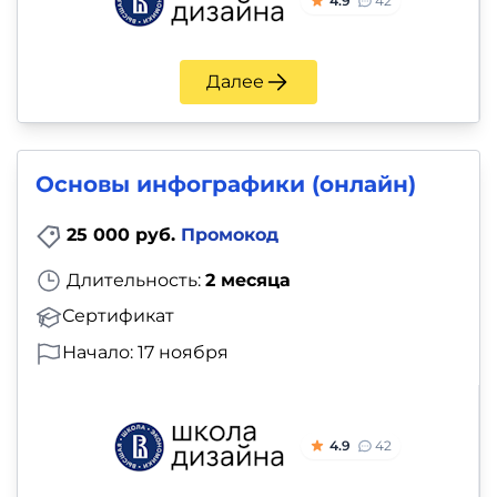
4.9
42
Далее
Основы инфографики (онлайн)
25 000 руб.
Промокод
Длительность:
2 месяца
Сертификат
Начало: 17 ноября
4.9
42