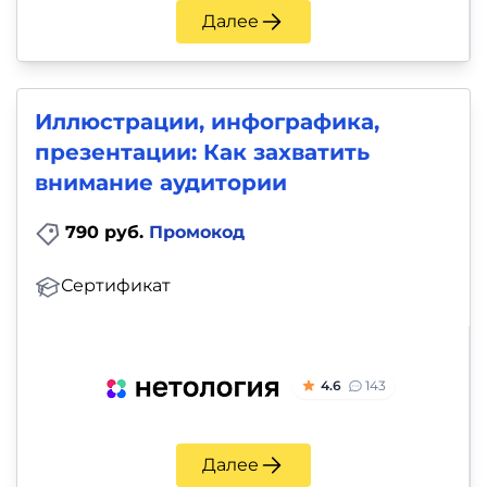
Далее
Иллюстрации, инфографика,
презентации: Как захватить
внимание аудитории
790 руб.
Промокод
Сертификат
4.6
143
Далее