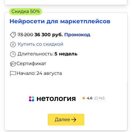
Скидка 50%
Нейросети для маркетплейсов
73 200
36 300 руб.
Промокод
Купить со скидкой
Длительность:
5 недель
Сертификат
Начало: 24 августа
4.6
143
Далее