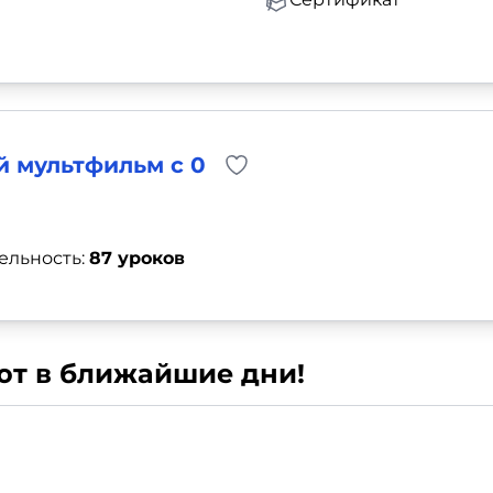
й мультфильм с 0
ельность:
87 уроков
уют в ближайшие дни!