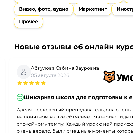
Видео, фото, аудио
Маркетинг
Иност
Прочее
Новые отзывы об онлайн курс
Абкулова Сабина Зауровна
05 августа 2026
Шикарная школа для подготовки к е
Аделя прекрасный преподаватель, она очень 
на понятном языке объясняет материал, идя 
спокойному темпу. Каждый урок с ней происх
очень весело, были смешные моменты котор