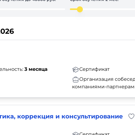
2026
ельность:
3 месяца
Сертификат
Организация собесед
компаниями-партнерам
тика, коррекция и консультирование
Сертификат