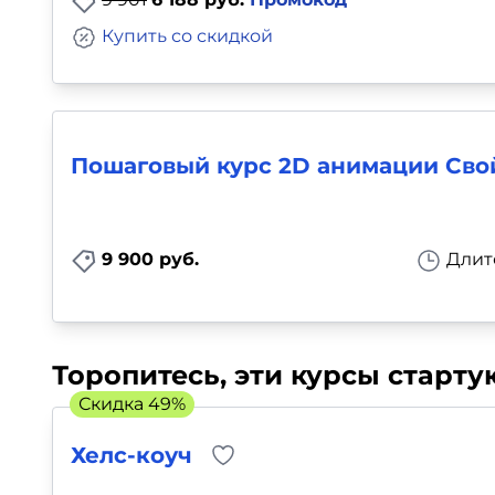
Купить со скидкой
Пошаговый курс 2D анимации Сво
9 900 руб.
Длит
Торопитесь, эти курсы старт
Скидка 49%
Хелс-коуч