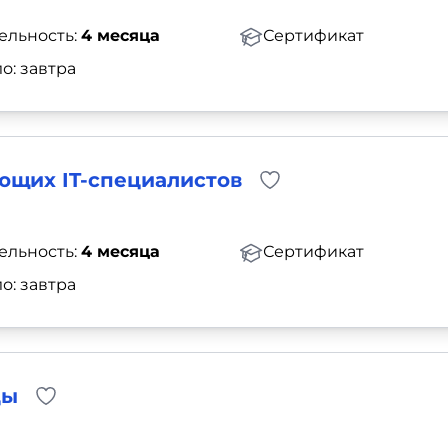
ельность:
4 месяца
Сертификат
о: завтра
ующих IT-специалистов
ельность:
4 месяца
Сертификат
о: завтра
ды