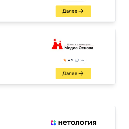
Далее
4.9
34
Далее