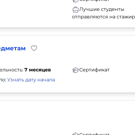
Лучшие студенты
отправляются на стажи
редметам
ельность:
7 месяцев
Сертификат
ло:
Узнать дату начала
Сертификат