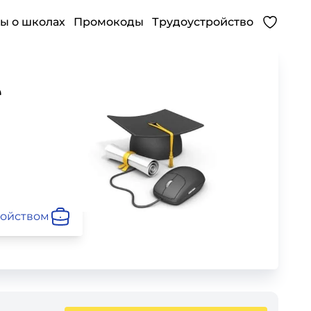
ы о школах
Промокоды
Трудоустройство
е
ройством