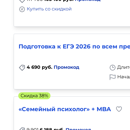
Купить со скидкой
Подготовка к ЕГЭ 2026 по всем п
4 690 руб.
Промокод
Длит
Нача
Скидка 38%
«Семейный психолог» + MBA
9 901
6 188 руб.
Промокод