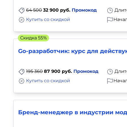
64 500
32 900 руб.
Промокод
Длит
Купить со скидкой
Начал
Скидка 55%
Go-разработчик: курс для действ
195 360
87 900 руб.
Промокод
Длит
Купить со скидкой
Начал
Бренд-менеджер в индустрии мо