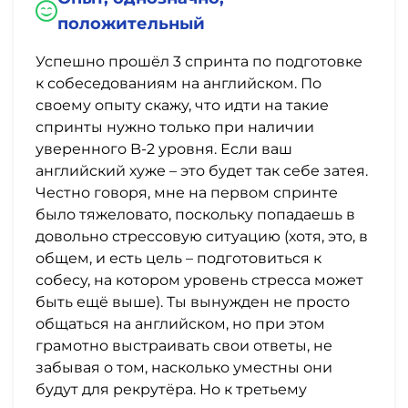
положительный
Успешно прошёл 3 спринта по подготовке
к собеседованиям на английском. По
своему опыту скажу, что идти на такие
спринты нужно только при наличии
уверенного B-2 уровня. Если ваш
английский хуже – это будет так себе затея.
Честно говоря, мне на первом спринте
было тяжеловато, поскольку попадаешь в
довольно стрессовую ситуацию (хотя, это, в
общем, и есть цель – подготовиться к
собесу, на котором уровень стресса может
быть ещё выше). Ты вынужден не просто
общаться на английском, но при этом
грамотно выстраивать свои ответы, не
забывая о том, насколько уместны они
будут для рекрутёра. Но к третьему