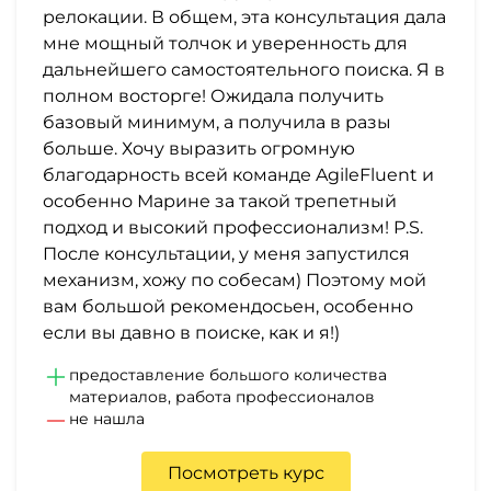
релокации. В общем, эта консультация дала
мне мощный толчок и уверенность для
дальнейшего самостоятельного поиска. Я в
полном восторге! Ожидала получить
базовый минимум, а получила в разы
больше. Хочу выразить огромную
благодарность всей команде AgileFluent и
особенно Марине за такой трепетный
подход и высокий профессионализм! P.S.
После консультации, у меня запустился
механизм, хожу по собесам) Поэтому мой
вам большой рекомендосьен, особенно
если вы давно в поиске, как и я!)
предоставление большого количества
материалов, работа профессионалов
не нашла
Посмотреть курс