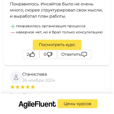
Понравилось. Инсайтов было не очень
много, скорее структурировал свои мысли,
и выработал план работы.
понравилась организация процесса
наверное нет, но я брал только консультацию
Посмотреть курс
2
0
Ответить
Станислава
26 ноября 2024
Курс:
Карьерная консультация - часовая
встреча с международным экспертом
Цены курсов
Сравните курсы:
Профориентация