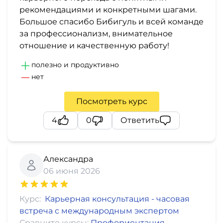
рекомендациями и конкретными шагами.
Большое спасибо Бибигуль и всей команде
за профессионализм, внимательное
отношение и качественную работу!
полезно и продуктивно
нет
Посмотреть курс
4
0
Ответить
Александра
06 июня 2026
Курс:
Карьерная консультация - часовая
встреча с международным экспертом
Сравните курсы:
Профориентация