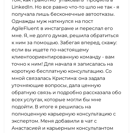
LinkedIn. Но все равно что-то шло не так - я
получала лишь бесконечные автоотказы.
Однажды муж наткнулся на пост
AgileFluent в инстаграме и переслал его
мне. Я, не долго думая, решила обратиться
к ним за помощью. Забегая вперед, скажу:
если вы ищете по-настоящему
клиентоориентированную команду - вам
точно к ним! Для начала я записалась на
короткую бесплатную консультацию. Со
мной связалась Кристина: она задала
уточняющие вопросы, дала ценную
обратную связь и подробно рассказала обо
всех услугах, которые могли бы мне
подойти. В итоге я решилась на
полноценную карьерную консультацию с
экспертом. Меня добавили в чат с
Анастасией и карьерным консультантом