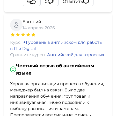
6
0
Ответить
Евгений
14 апреля 2026
Курс:
+1 уровень в английском для работы
в IT и Digital
Сравните курсы:
Английский для взрослых
Честный отзыв об английском
языке
Хорошая организация процесса обучения,
менеджер был на связи. Было две
направления обучения: групповая и
индивидуальная. Гибко подходили к
выбору расписания и заменам.
Преподаватели все сильные, с очень