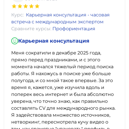
Курс:
Карьерная консультация - часовая
встреча с международным экспертом
Сравните курсы:
Профориентация
Карьерная консультация
Меня сократили в декабре 2025 года,
прямо перед праздниками, и с этого
момента начался тяжелый период поиска
работы. Я нахожусь в поиске уже больше
полугода, и со мной такое впервые. За это
время я, кажется, уже изучила вдоль и
поперек весь интернет и была абсолютно
уверена, что точно знаю, как правильно
составлять CV для международного рынка.
Я задействовала множество источников,
нетворкинг, пересмотрела кучу видео о
том, как грамотно "упаковать" профиль в