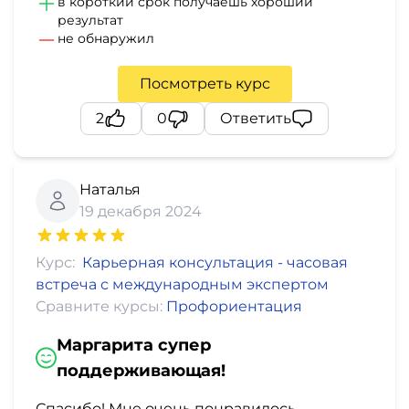
в короткий срок получаешь хороший
результат
не обнаружил
Посмотреть курс
2
0
Ответить
Наталья
19 декабря 2024
Курс:
Карьерная консультация - часовая
встреча с международным экспертом
Сравните курсы:
Профориентация
Маргарита супер
поддерживающая!
Спасибо! Мне очень понравилось,