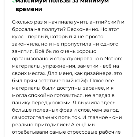
максимум пользы за минимум
времени
Сколько раз я начинала учить английский и
бросала на полпути? Бесконечно. Но этот
курс - первый, который я не просто
закончила, но и не пропустила ни одного
занятия. Всё было очень хорошо
организовано и структурировано в Notion:
материалы, упражнения, заметки - всё на
своих местах. Для меня, как дизайнера, это
был прям эстетический кайф. Плюс все
материалы были доступны заранее, и я
могла спокойно готовиться, не впадая в
панику перед уроками. Я выучила здесь
больше полезных фраз и слов, чем за год
самостоятельных попыток. И главное - они
реально пригодились! А ещё мы
отрабатывали самые стрессовые рабочие