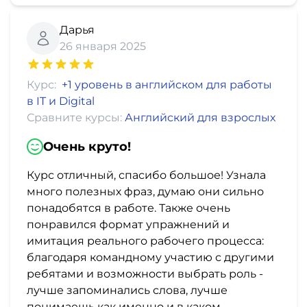
Дарья
26 января 2025
Курс:
+1 уровень в английском для работы
в IT и Digital
Сравните курсы:
Английский для взрослых
Очень круто!
Курс отличный, спасибо большое! Узнала
много полезных фраз, думаю они сильно
понадобятся в работе. Также очень
понравился формат упражнений и
имитация реального рабочего процесса:
благодаря командному участию с другими
ребятами и возможности выбрать роль -
лучше запоминались слова, лучше
понимаешь как именно и в каком