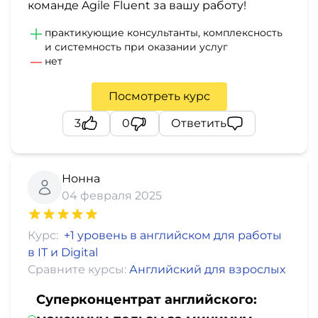
команде Agile Fluent за вашу работу!
практикующие консультанты, комплексность
и системность при оказании услуг
нет
Посмотреть курс
3
0
Ответить
Нонна
04 февраля 2025
Курс:
+1 уровень в английском для работы
в IT и Digital
Сравните курсы:
Английский для взрослых
Суперконцентрат английского: