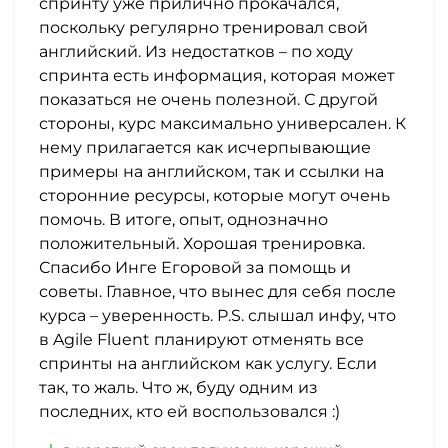
спринту уже прилично прокачался,
поскольку регулярно тренировал свой
английский. Из недостатков – по ходу
спринта есть информация, которая может
показаться не очень полезной. С другой
стороны, курс максимально универсален. К
нему прилагается как исчерпывающие
примеры на английском, так и ссылки на
сторонние ресурсы, которые могут очень
помочь. В итоге, опыт, однозначно
положительный. Хорошая тренировка.
Спасибо Инге Егоровой за помощь и
советы. Главное, что вынес для себя после
курса – уверенность. P.S. слышал инфу, что
в Agile Fluent планируют отменять все
спринты на английском как услугу. Если
так, то жаль. Что ж, буду одним из
последних, кто ей воспользовался :)