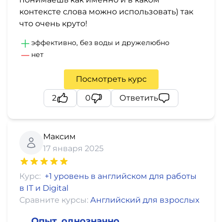
контексте слова можно использовать) так
что очень круто!
эффективно, без воды и дружелюбно
нет
Посмотреть курс
2
0
Ответить
Максим
17 января 2025
Курс:
+1 уровень в английском для работы
в IT и Digital
Сравните курсы:
Английский для взрослых
Опыт, однозначно,