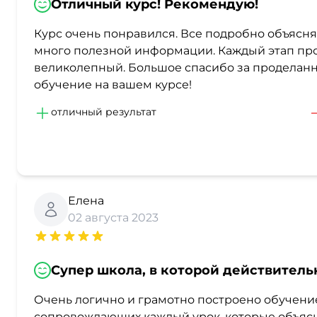
Отличный курс! Рекомендую!
Курс очень понравился. Все подробно объясня
много полезной информации. Каждый этап пр
великолепный. Большое спасибо за проделанну
обучение на вашем курсе!
отличный результат
Елена
02 августа 2023
Супер школа, в которой действитель
Очень логично и грамотно построено обучение
сопровождающих каждый урок, которые объясня