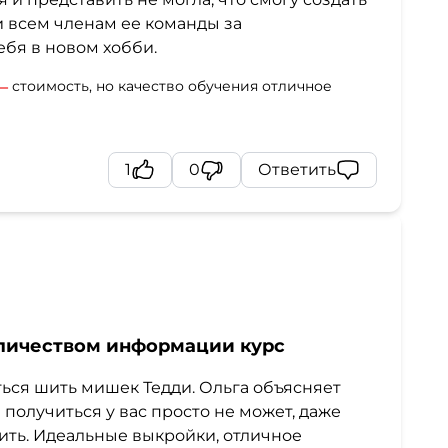
 и всем членам ее команды за
бя в новом хобби.
стоимость, но качество обучения отличное
1
0
Ответить
личеством информации курс
иться шить мишек Тедди. Ольга объясняет
получиться у вас просто не может, даже
шить. Идеальные выкройки, отличное