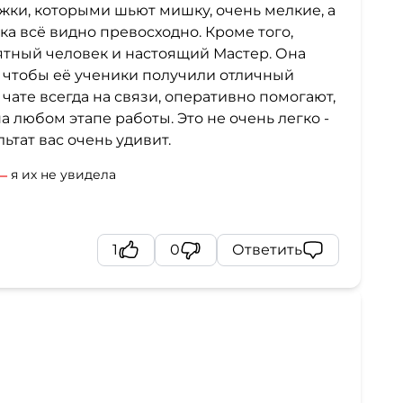
тежки, которыми шьют мишку, очень мелкие, а
ка всё видно превосходно. Кроме того,
иятный человек и настоящий Мастер. Она
, чтобы её ученики получили отличный
чате всегда на связи, оперативно помогают,
а любом этапе работы. Это не очень легко -
ьтат вас очень удивит.
я их не увидела
1
0
Ответить