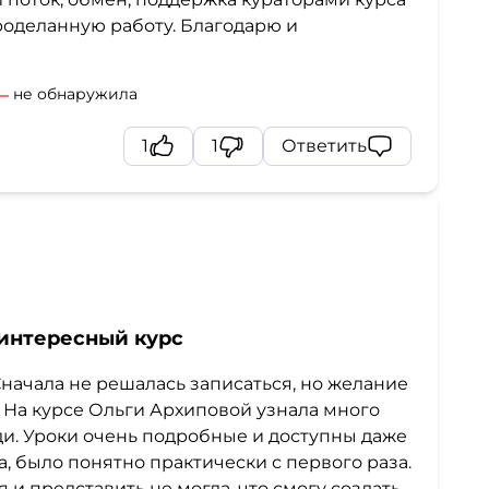
роделанную работу. Благодарю и
не обнаружила
1
1
Ответить
 интересный курс
начала не решалась записаться, но желание
. На курсе Ольги Архиповой узнала много
ди. Уроки очень подробные и доступны даже
а, было понятно практически с первого раза.
 и представить не могла, что смогу создать