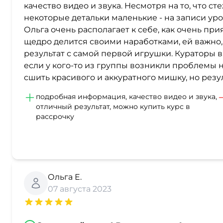
качество видео и звука. Несмотря на то, что с
некоторые детальки маленькие - на записи уро
Ольга очень располагает к себе, как очень пр
щедро делится своими наработками, ей важно
результат с самой первой игрушки. Кураторы в 
если у кого-то из группы возникли проблемы н
сшить красивого и аккуратного мишку, но резул
подробная информация, качество видео и звука,
отличный результат, можно купить курс в
рассрочку
Ольга Е.
07 августа 2023