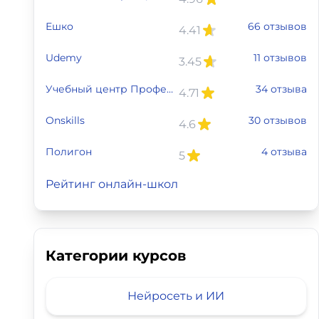
Ешко
66 отзывов
4.41
Udemy
11 отзывов
3.45
Учебный центр Профессия
34 отзыва
4.71
Onskills
30 отзывов
4.6
Полигон
4 отзыва
5
Рейтинг онлайн-школ
Категории курсов
Нейросеть и ИИ