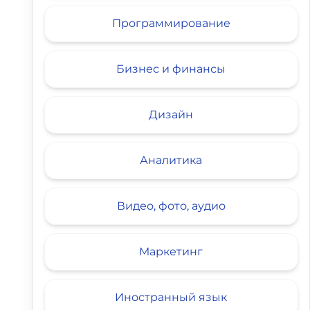
Программирование
Учебный центр Профессия
Onskills
По
Бизнес и финансы
34 отзыва
4.6
30 отзывов
5
4 
Дизайн
Аналитика
Видео, фото, аудио
Маркетинг
Иностранный язык