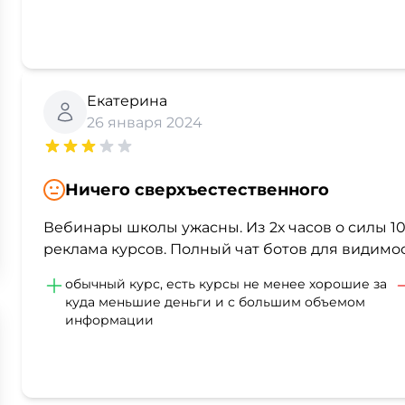
Екатерина
26 января 2024
Ничего сверхъестественного
Вебинары школы ужасны. Из 2х часов о силы 1
реклама курсов. Полный чат ботов для видимос
обычный курс, есть курсы не менее хорошие за
куда меньшие деньги и с большим объемом
информации