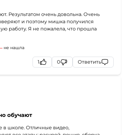
ют. Результатом очень довольна. Очень
оверяют и поэтому мишка получился
ю работу. Я не пожалела, что прошла
не нашла
1
0
Ответить
но обучают
 в школе. Отличные видео,
ют все этапы: раскрой, пошив, сборка,