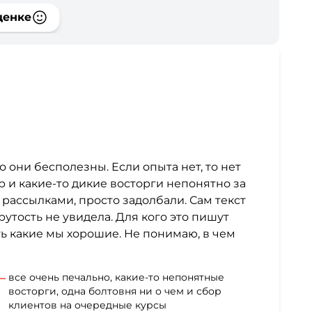
ценке
о они бесполезны. Если опыта нет, то нет
р и какие-то дикие восторги непонятно за
рассылками, просто задолбали. Сам текст
крутость не увидела. Для кого это пишут
ть какие мы хорошие. Не понимаю, в чем
все очень печально, какие-то непонятные
восторги, одна болтовня ни о чем и сбор
клиентов на очередные курсы