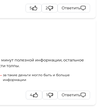
5
2
Ответить
0 минут полезной информации, остальное
ти толпы.
за такие деньги могло быть и больше
информации
4
1
Ответить