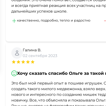
и всегда приятная реакция всех участниц на п
дальнейших успехов школе.
качественно, подробно, тепло и радостно
Галина В.
02 сентября 2023
Хочу сказать спасибо Ольге за такой
Это был мой первый опыт в пошиве игрушек. С
создать такого милого медвежонка, взяло верх
нового и интересного по созданию мишек тед
новичку. Все, что объясняла и показывала Ольг
Раньше, смотря на фотографии таких игрушек, я