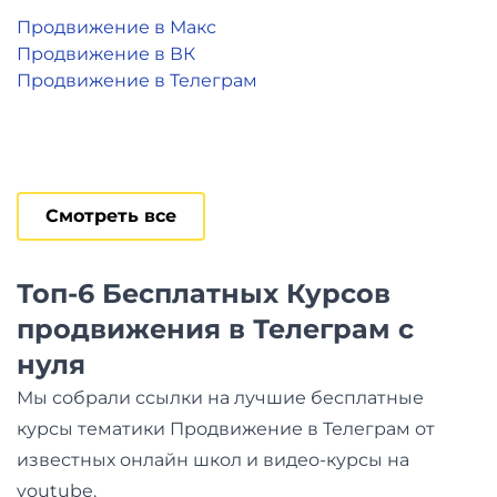
Продвижение в Макс
Продвижение в ВК
Продвижение в Телеграм
Смотреть все
Топ-6 Бесплатных Курсов
продвижения в Телеграм с
нуля
Мы собрали ссылки на лучшие бесплатные
курсы тематики Продвижение в Телеграм от
известных онлайн школ и видео-курсы на
youtube.