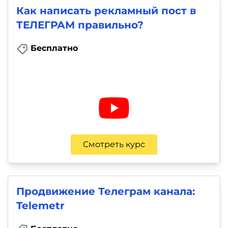
Как написать рекламный пост в
ТЕЛЕГРАМ правильно?
Бесплатно
Смотреть курс
Продвижение Телеграм канала:
Telemetr