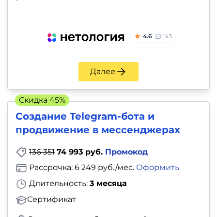
4.6
143
Далее
Скидка 45%
Создание Telegram-бота и
продвижение в мессенджерах
136 351
74 993 руб.
Промокод
Рассрочка: 6 249 руб./мес.
Оформить
Длительность:
3 месяца
Сертификат