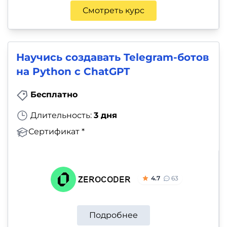
Смотреть курс
Научись создавать Telegram-ботов
на Python с ChatGPT
Бесплатно
Длительность:
3 дня
Сертификат *
4.7
63
Подробнее