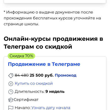
* Информацию о выдаче документов после
прохождения бесплатных курсов уточняйте на
странице школы.
Онлайн-курсы продвижения в
Телеграм со скидкой
Скидка 70%
Продвижение в Телеграме
84 480
25 500 руб.
Промокод
Купить со скидкой
Длительность:
9 недель
Сертификат
Начало:
Узнать дату начала