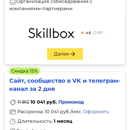
Организация собеседований с
компаниями-партнерами
4.6
187
Далее
Скидка 15%
Сайт, сообщество в VK и телеграм-
канал за 2 дня
11 812
10 041 руб.
Промокод
Рассрочка: 10 041 руб./мес.
Оформить
Длительность:
1 месяц