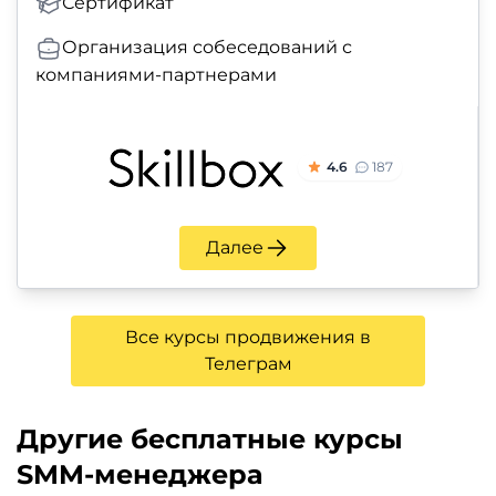
Сертификат
Организация собеседований с
компаниями-партнерами
4.6
187
Далее
Все курсы продвижения в
Телеграм
Другие бесплатные курсы
SMM-менеджера