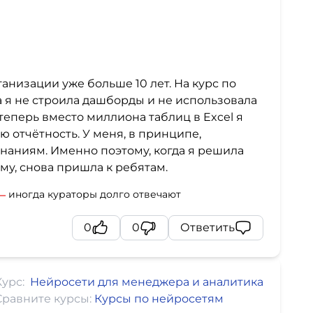
анизации уже больше 10 лет. На курс по
 я не строила дашборды и не использовала
еперь вместо миллиона таблиц в Excel я
 отчётность. У меня, в принципе,
наниям. Именно поэтому, когда я решила
у, снова пришла к ребятам.
иногда кураторы долго отвечают
0
0
Ответить
Курс:
Нейросети для менеджера и аналитика
Сравните курсы:
Курсы по нейросетям