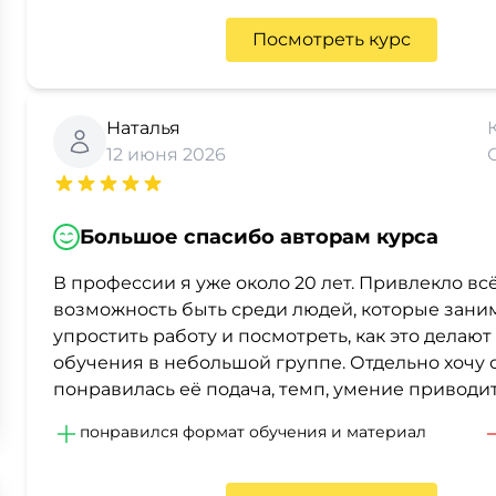
Посмотреть курс
Наталья
12 июня 2026
Большое спасибо авторам курса
В профессии я уже около 20 лет. Привлекло всё 
возможность быть среди людей, которые зани
упростить работу и посмотреть, как это дела
обучения в небольшой группе. Отдельно хочу 
понравилась её подача, темп, умение приводи
понравился формат обучения и материал