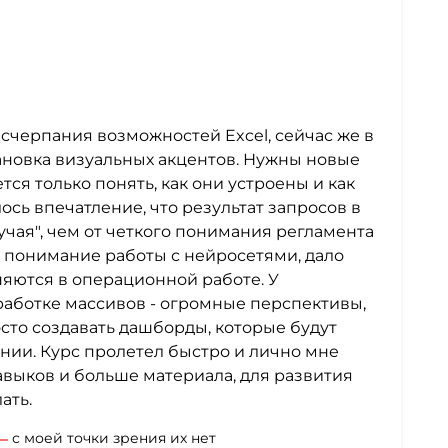
исчерпания возможностей Excel, сейчас же в
ановка визуальных акцентов. Нужны новые
ся только понять, как они устроены и как
лось впечатление, что результат запросов в
лучая", чем от четкого понимания регламента
 понимание работы с нейросетями, дало
яются в операционной работе. У
работке массивов - огромные перспективы,
сто создавать дашборды, которые будут
нии. Курс пролетел быстро и лично мне
выков и больше материала, для развития
ать.
с моей точки зрения их нет