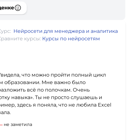
ценке
Курс:
Нейросети для менеджера и аналитика
Сравните курсы:
Курсы по нейросетям
 Увидела, что можно пройти полный цикл
м образовании. Мне важно было
азложить всё по полочкам. Очень
тку навыка». Ты не просто слушаешь и
мер, здесь я поняла, что не любила Excel
ала.
не заметила