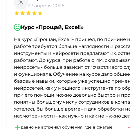
27 апреля 2026
Курс «Прощай, Excel!»
На курс «Прощай, Excel!» пришел, по причине 
работе требуется больше наглядности и расст
инструменты и нейросети предлагают их, остает
работают. До курса, при работе с ИИ, складыва
нейросеть - больше зависит от "счастливого с
и функционала. Обучение на курсе дало общее
базовые навыки, которые уже успешно примен
нейросетей, как у мощного инструмента по об
при его помощи можно довольно быстро и про
понятны большому числу сотрудников в компа
хотелось бы больше времени для обработки на
насмотренности - как нужно и как не нужно дел
давно не встречал обучения, где в сжатые