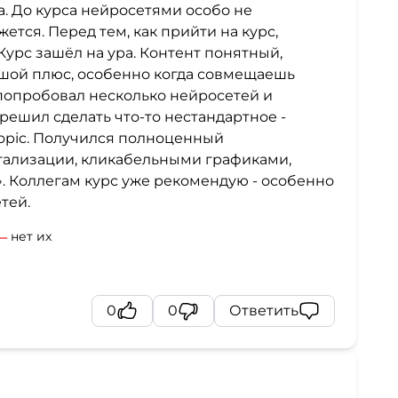
а. До курса нейросетями особо не
ется. Перед тем, как прийти на курс,
Курс зашёл на ура. Контент понятный,
ьшой плюс, особенно когда совмещаешь
попробовал несколько нейросетей и
решил сделать что-то нестандартное -
ropic. Получился полноценный
тализации, кликабельными графиками,
. Коллегам курс уже рекомендую - особенно
тей.
нет их
0
0
Ответить