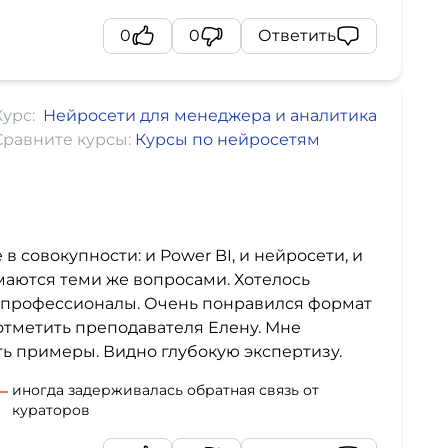
0
0
Ответить
Курс:
Нейросети для менеджера и аналитика
Сравните курсы:
Курсы по нейросетям
в совокупности: и Power BI, и нейросети, и
маются теми же вопросами. Хотелось
ют профессионалы. Очень понравился формат
отметить преподавателя Елену. Мне
ть примеры. Видно глубокую экспертизу.
иногда задерживалась обратная связь от
кураторов