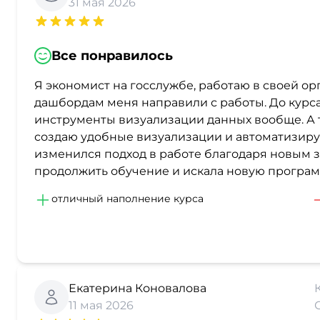
31 мая 2026
Все понравилось
Я экономист на госслужбе, работаю в своей орг
дашбордам меня направили с работы. До курса
инструменты визуализации данных вообще. А т
создаю удобные визуализации и автоматизирую
изменился подход в работе благодаря новым з
продолжить обучение и искала новую программ
отличный наполнение курса
Екатерина Коновалова
11 мая 2026