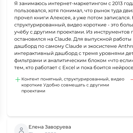
Я занимаюсь интернет-маркетингом с 2013 год
пользовался, хотя понимал, что рынок туда движ
прочел книги Алексея, а уже потом записался. 
структурированный, видео короткие - это бол
учёбу с другими проектами. Из инструментов 
остановился на Claude. Для выпускной работы 
дашборд по самому Claude и экосистеме Anth
интерактивный дашборд с тремя уровнями де
фильтрами и аналитическим блоком «что если»
тем, кто работает с Excel и пока боится нейросе
Контент понятный, структурированный, видео
короткие Удобно совмещать с другими
проектами
Елена Заворуева