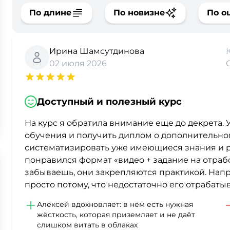
По длине
По новизне
По о
Ирина Шамсутдинова
02 июля 2026
Доступный и полезный курс
На курс я обратила внимание еще до декрета.
обучения и получить диплом о дополнительно
систематизировать уже имеющиеся знания и р
понравился формат «видео + задание на отрабо
забываешь, они закрепляются практикой. Напри
просто потому, что недостаточно его отрабатыв
Алексей вдохновляет: в нём есть нужная
жёсткость, которая приземляет и не даёт
слишком витать в облаках