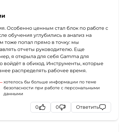
ми
я. Особенно ценным стал блок по работе с
сле обучения углубились в анализ на
 тоже попал прямо в точку: мы
тавлять отчеты руководителю. Еще
ер, я открыла для себя Gamma для
о войдёт в обиход. Инструменты, которые
внее распределять рабочее время.
хотелось бы больше информации по теме
безопасности при работе с персональными
данными
0
0
Ответить