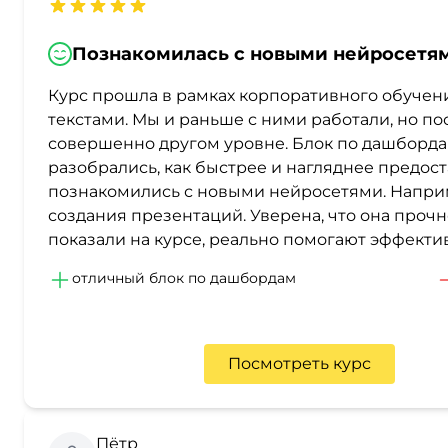
Познакомилась с новыми нейросетя
Курс прошла в рамках корпоративного обучени
текстами. Мы и раньше с ними работали, но по
совершенно другом уровне. Блок по дашбордам
разобрались, как быстрее и нагляднее предос
познакомились с новыми нейросетями. Наприм
создания презентаций. Уверена, что она прочн
показали на курсе, реально помогают эффекти
отличный блок по дашбордам
Посмотреть курс
Пётр